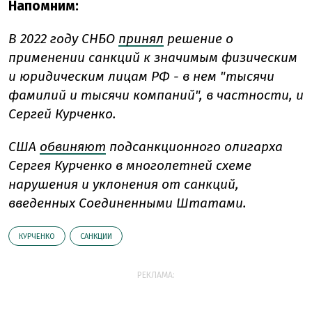
Напомним:
В 2022 году
СНБО
принял
решение о
применении санкций к значимым физическим
и юридическим лицам РФ - в нем "тысячи
фамилий и тысячи компаний", в частности, и
Сергей Курченко.
США
обвиняют
подсанкционного олигарха
Сергея Курченко в многолетней схеме
нарушения и уклонения от санкций,
введенных Соединенными Штатами.
КУРЧЕНКО
САНКЦИИ
РЕКЛАМА: