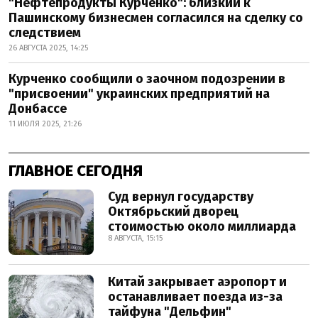
"Нефтепродукты Курченко": близкий к
Пашинскому бизнесмен согласился на сделку со
следствием
26 АВГУСТА 2025, 14:25
Курченко сообщили о заочном подозрении в
"присвоении" украинских предприятий на
Донбассе
11 ИЮЛЯ 2025, 21:26
ГЛАВНОЕ СЕГОДНЯ
Суд вернул государству
Октябрьский дворец
стоимостью около миллиарда
8 АВГУСТА, 15:15
Китай закрывает аэропорт и
останавливает поезда из-за
тайфуна "Дельфин"