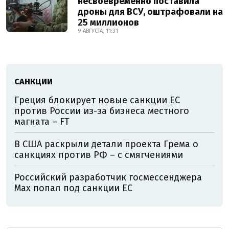
несвоевременно поставила
дроны для ВСУ, оштрафовали на
25 миллионов
9 АВГУСТА, 11:31
САНКЦИИ
Греция блокирует новые санкции ЕС
против России из-за бизнеса местного
магната – FT
В США раскрыли детали проекта Грема о
санкциях против РФ – с смягчениями
Российский разработчик госмессенджера
Max попал под санкции ЕС