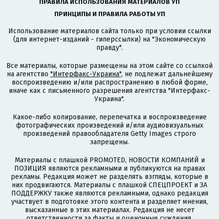
ПРАВИЛА ИСПОЛЬЗОВАНИЯ МАТЕРИАЛОВ УП
ПРИНЦИПЫ И ПРАВИЛА РАБОТЫ УП
Использование материалов сайта только при условии ссылки
(для интернет-изданий - гиперссылки) на "Экономическую
правду".
Все материалы, которые размещены на этом сайте со ссылкой
на агентство
"Интерфакс-Украина"
, не подлежат дальнейшему
воспроизведению и/или распространению в любой форме,
иначе как с письменного разрешения агентства "Интерфакс-
Украина".
Какое-либо копирование, перепечатка и воспроизведение
фотографических произведений и/или аудиовизуальных
произведений правообладателя Getty Images строго
запрещены.
Материалы с плашкой PROMOTED, НОВОСТИ КОМПАНИЙ и
ПОЗИЦИЯ являются рекламными и публикуются на правах
рекламы. Редакция может не разделять взгляды, которые в
них продвигаются. Материалы с плашкой СПЕЦПРОЕКТ и ЗА
ПОДДЕРЖКУ также являются рекламными, однако редакция
участвует в подготовке этого контента и разделяет мнения,
высказанные в этих материалах. Редакция не несет
ответственности за факты и оценочные суждения,