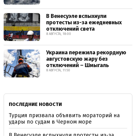
В Венесуэле вспыхнули
протесты из-за ежедневных
отключений света
8 АВГУСТА, 18:00
Украина пережила рекордную
августовскую жару без
отключений – Шмыгаль
8 АВГУСТА, 11:50
ПОСЛЕДНИЕ НОВОСТИ
Турция призвала объявить мораторий на
удары по судам в Черном море
В Венесуэле вспыхнули протесты из-за