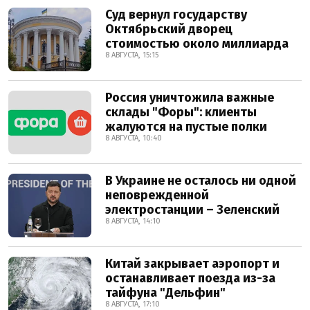
Суд вернул государству
Октябрьский дворец
стоимостью около миллиарда
8 АВГУСТА, 15:15
Россия уничтожила важные
склады "Форы": клиенты
жалуются на пустые полки
8 АВГУСТА, 10:40
В Украине не осталось ни одной
неповрежденной
электростанции – Зеленский
8 АВГУСТА, 14:10
Китай закрывает аэропорт и
останавливает поезда из-за
тайфуна "Дельфин"
8 АВГУСТА, 17:10