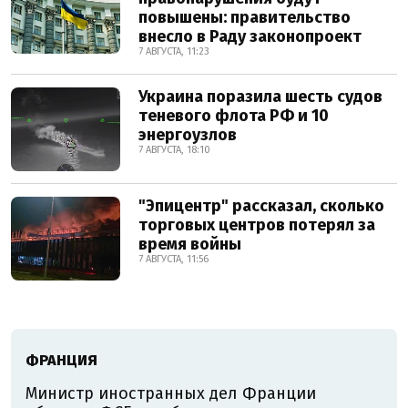
повышены: правительство
внесло в Раду законопроект
7 АВГУСТА, 11:23
Украина поразила шесть судов
теневого флота РФ и 10
энергоузлов
7 АВГУСТА, 18:10
"Эпицентр" рассказал, сколько
торговых центров потерял за
время войны
7 АВГУСТА, 11:56
ФРАНЦИЯ
Министр иностранных дел Франции