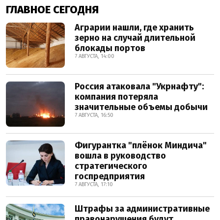
ГЛАВНОЕ СЕГОДНЯ
Аграрии нашли, где хранить
зерно на случай длительной
блокады портов
7 АВГУСТА, 14:00
Россия атаковала "Укрнафту":
компания потеряла
значительные объемы добычи
7 АВГУСТА, 16:50
Фигурантка "плёнок Миндича"
вошла в руководство
стратегического
госпредприятия
7 АВГУСТА, 17:10
Штрафы за административные
правонарушения будут