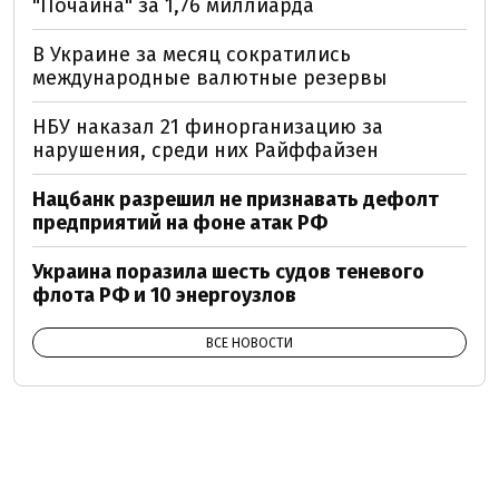
"Почайна" за 1,76 миллиарда
В Украине за месяц сократились
международные валютные резервы
НБУ наказал 21 финорганизацию за
нарушения, среди них Райффайзен
Нацбанк разрешил не признавать дефолт
предприятий на фоне атак РФ
Украина поразила шесть судов теневого
флота РФ и 10 энергоузлов
ВСЕ НОВОСТИ