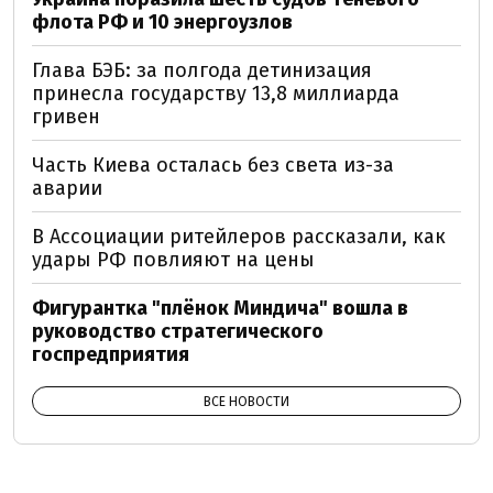
флота РФ и 10 энергоузлов
Глава БЭБ: за полгода детинизация
принесла государству 13,8 миллиарда
гривен
Часть Киева осталась без света из-за
аварии
В Ассоциации ритейлеров рассказали, как
удары РФ повлияют на цены
Фигурантка "плёнок Миндича" вошла в
руководство стратегического
госпредприятия
ВСЕ НОВОСТИ