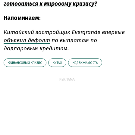
готовиться к мировому кризису?
Напоминаем
:
Китайский застройщик Evergrande впервые
объявил дефолт
по выплатам по
долларовым кредитам.
ФИНАНСОВЫЙ КРИЗИС
КИТАЙ
НЕДВИЖИМОСТЬ
РЕКЛАМА: