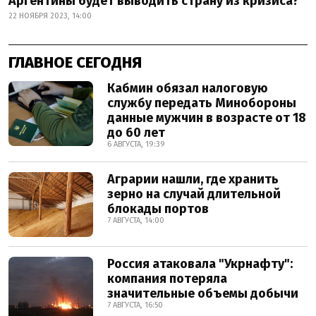
Аргентины будет выводить страну из кризиса?
22 НОЯБРЯ 2023, 14:00
ГЛАВНОЕ СЕГОДНЯ
Кабмин обязал налоговую
службу передать Минобороны
данные мужчин в возрасте от 18
до 60 лет
6 АВГУСТА, 19:39
Аграрии нашли, где хранить
зерно на случай длительной
блокады портов
7 АВГУСТА, 14:00
Россия атаковала "Укрнафту":
компания потеряла
значительные объемы добычи
7 АВГУСТА, 16:50