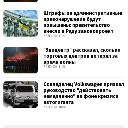
Штрафы за административные
правонарушения будут
повышены: правительство
внесло в Раду законопроект
7 АВГУСТА, 11:23
"Эпицентр" рассказал, сколько
торговых центров потерял за
время войны
7 АВГУСТА, 11:56
Совладелец Volkswagen призвал
руководство "действовать
немедленно" на фоне кризиса
автогиганта
7 АВГУСТА, 10:02