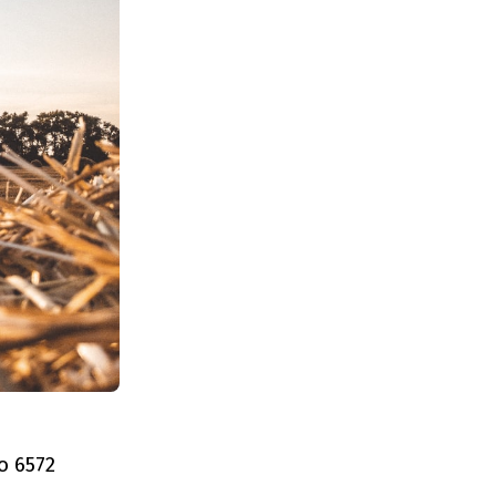
о 6572