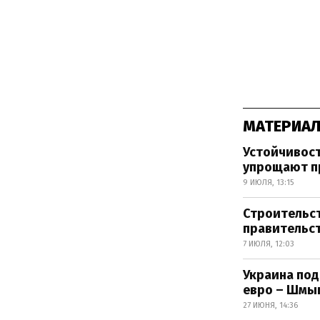
МАТЕРИАЛ
Устойчивос
упрощают п
9 ИЮЛЯ, 13:15
Строительст
правительст
7 ИЮЛЯ, 12:03
Украина под
евро – Шмы
27 ИЮНЯ, 14:36