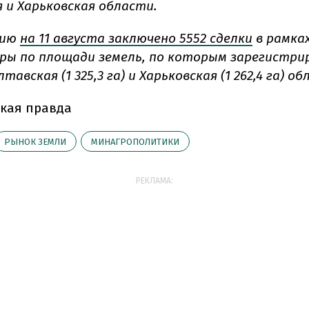
 и Харьковская области.
нию
на 11 августа заключено 5552 сделки
в рамка
еры по площади земель, по которым зарегистр
тавская (1 325,3 га) и Харьковская (1 262,4 га) о
кая правда
РЫНОК ЗЕМЛИ
МИНАГРОПОЛИТИКИ
РЕКЛАМА: