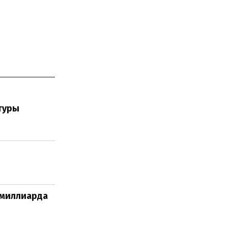
туры
 миллиарда