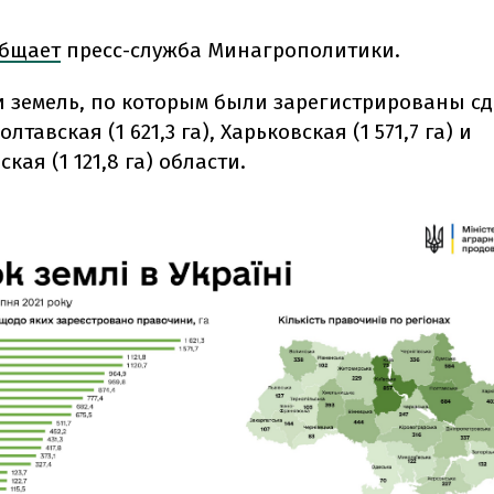
бщает
пресс-служба Минагрополитики.
 земель, по которым были зарегистрированы сд
тавская (1 621,3 га), Харьковская (1 571,7 га) и
кая (1 121,8 га) области.