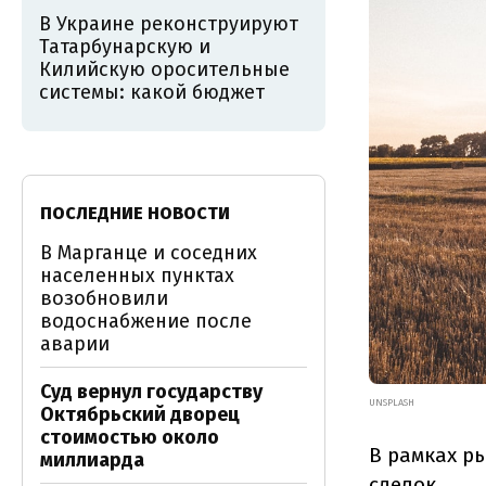
В Украине реконструируют
Татарбунарскую и
Килийскую оросительные
системы: какой бюджет
ПОСЛЕДНИЕ НОВОСТИ
В Марганце и соседних
населенных пунктах
возобновили
водоснабжение после
аварии
Суд вернул государству
UNSPLASH
Октябрьский дворец
стоимостью около
В рамках ры
миллиарда
сделок.