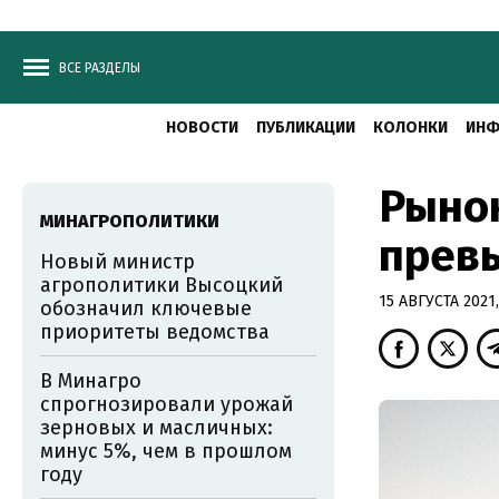
ВСЕ РАЗДЕЛЫ
НОВОСТИ
ПУБЛИКАЦИИ
КОЛОНКИ
ИНФ
Рынок
МИНАГРОПОЛИТИКИ
превы
Новый министр
агрополитики Высоцкий
15 АВГУСТА 2021,
обозначил ключевые
приоритеты ведомства
В Минагро
спрогнозировали урожай
зерновых и масличных:
минус 5%, чем в прошлом
году