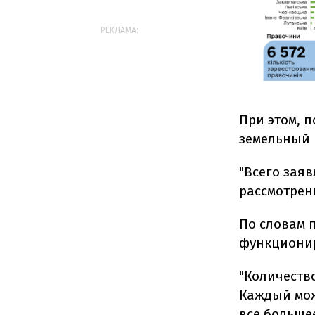
РЕКЛАМА:
При этом, 
земельный 
"Всего заяв
рассмотрени
По словам 
функционир
"Количеств
Каждый мож
все больше