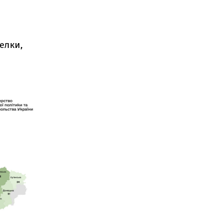
елки,