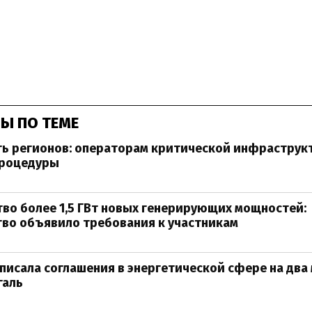
Ы ПО ТЕМЕ
ть регионов: операторам критической инфраструк
роцедуры
во более 1,5 ГВт новых генерирующих мощностей:
во объявило требования к участникам
писала соглашения в энергетической сфере на два
галь