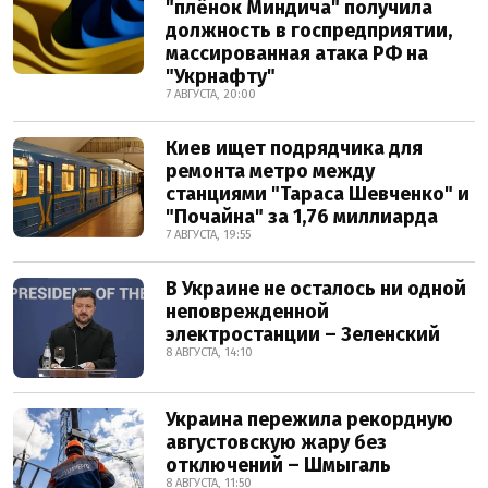
"плёнок Миндича" получила
должность в госпредприятии,
массированная атака РФ на
"Укрнафту"
7 АВГУСТА, 20:00
Киев ищет подрядчика для
ремонта метро между
станциями "Тараса Шевченко" и
"Почайна" за 1,76 миллиарда
7 АВГУСТА, 19:55
В Украине не осталось ни одной
неповрежденной
электростанции – Зеленский
8 АВГУСТА, 14:10
Украина пережила рекордную
августовскую жару без
отключений – Шмыгаль
8 АВГУСТА, 11:50