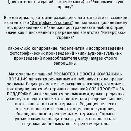
(для интернет-изданий - гиперссылки) на "Экономическую
правду".
Все материалы, которые размещены на этом сайте со ссылкой
на агентство
"Интерфакс-Украина"
, не подлежат дальнейшему
воспроизведению и/или распространению в любой форме,
иначе как с письменного разрешения агентства "Интерфакс-
Украина".
Какое-либо копирование, перепечатка и воспроизведение
фотографических произведений и/или аудиовизуальных
произведений правообладателя Getty Images строго
запрещены.
Материалы с плашкой PROMOTED, НОВОСТИ КОМПАНИЙ и
ПОЗИЦИЯ являются рекламными и публикуются на правах
рекламы. Редакция может не разделять взгляды, которые в
них продвигаются. Материалы с плашкой СПЕЦПРОЕКТ и ЗА
ПОДДЕРЖКУ также являются рекламными, однако редакция
участвует в подготовке этого контента и разделяет мнения,
высказанные в этих материалах. Редакция не несет
ответственности за факты и оценочные суждения,
обнародованные в рекламных материалах. Согласно
украинскому законодательству ответственность за
содержание рекламы несет рекламодатель.