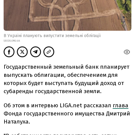
В Україні планують випустити земельні облігації
SEEDS.ORG.UA
Государственный земельный банк планирует
выпускать облигации, обеспечением для
которых будет выступать будущий доход от
субаренды государственной земли.
Об этом в интервью LIGA.net рассказал
глава
Фонда государственного имущества Дмитрий
Наталуха.