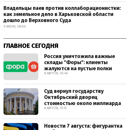
Владельцы паев против коллаборационистки:
как земельное дело в Харьковской области
дошло до Верховного Суда
9 ИЮЛЯ, 08:00
ГЛАВНОЕ СЕГОДНЯ
Россия уничтожила важные
склады "Форы": клиенты
жалуются на пустые полки
8 АВГУСТА, 10:40
Суд вернул государству
Октябрьский дворец
стоимостью около миллиарда
8 АВГУСТА, 15:15
Новости 7 августа: фигурантка