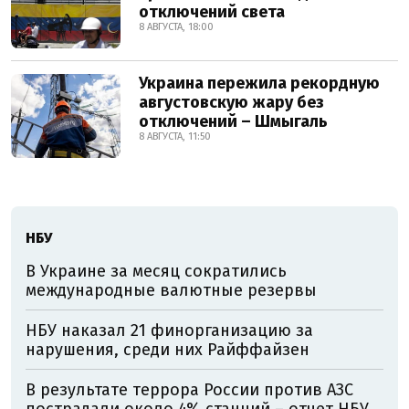
отключений света
8 АВГУСТА, 18:00
Украина пережила рекордную
августовскую жару без
отключений – Шмыгаль
8 АВГУСТА, 11:50
НБУ
В Украине за месяц сократились
международные валютные резервы
НБУ наказал 21 финорганизацию за
нарушения, среди них Райффайзен
В результате террора России против АЗС