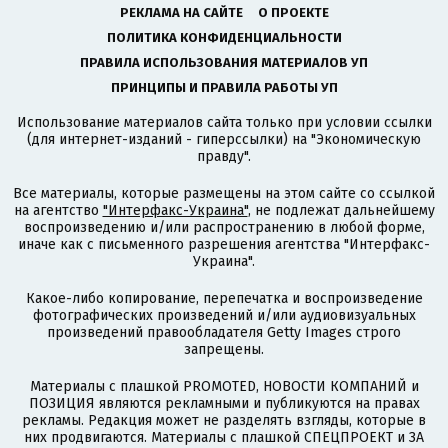
РЕКЛАМА НА САЙТЕ
О ПРОЕКТЕ
ПОЛИТИКА КОНФИДЕНЦИАЛЬНОСТИ
ПРАВИЛА ИСПОЛЬЗОВАНИЯ МАТЕРИАЛОВ УП
ПРИНЦИПЫ И ПРАВИЛА РАБОТЫ УП
Использование материалов сайта только при условии ссылки
(для интернет-изданий - гиперссылки) на "Экономическую
правду".
Все материалы, которые размещены на этом сайте со ссылкой
на агентство
"Интерфакс-Украина"
, не подлежат дальнейшему
воспроизведению и/или распространению в любой форме,
иначе как с письменного разрешения агентства "Интерфакс-
Украина".
Какое-либо копирование, перепечатка и воспроизведение
фотографических произведений и/или аудиовизуальных
произведений правообладателя Getty Images строго
запрещены.
Материалы с плашкой PROMOTED, НОВОСТИ КОМПАНИЙ и
ПОЗИЦИЯ являются рекламными и публикуются на правах
рекламы. Редакция может не разделять взгляды, которые в
них продвигаются. Материалы с плашкой СПЕЦПРОЕКТ и ЗА