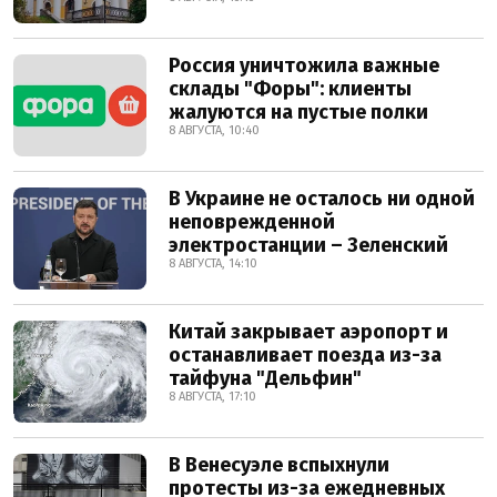
Россия уничтожила важные
склады "Форы": клиенты
жалуются на пустые полки
8 АВГУСТА, 10:40
В Украине не осталось ни одной
неповрежденной
электростанции – Зеленский
8 АВГУСТА, 14:10
Китай закрывает аэропорт и
останавливает поезда из-за
тайфуна "Дельфин"
8 АВГУСТА, 17:10
В Венесуэле вспыхнули
протесты из-за ежедневных