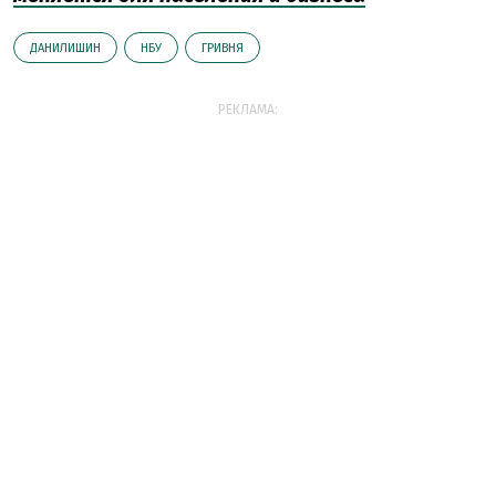
ДАНИЛИШИН
НБУ
ГРИВНЯ
РЕКЛАМА: