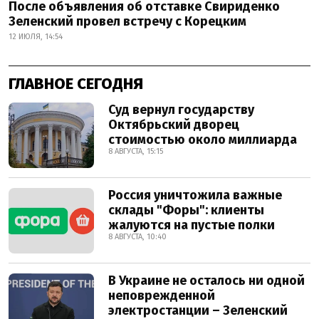
После объявления об отставке Свириденко
Зеленский провел встречу с Корецким
12 ИЮЛЯ, 14:54
ГЛАВНОЕ СЕГОДНЯ
Суд вернул государству
Октябрьский дворец
стоимостью около миллиарда
8 АВГУСТА, 15:15
Россия уничтожила важные
склады "Форы": клиенты
жалуются на пустые полки
8 АВГУСТА, 10:40
В Украине не осталось ни одной
неповрежденной
электростанции – Зеленский