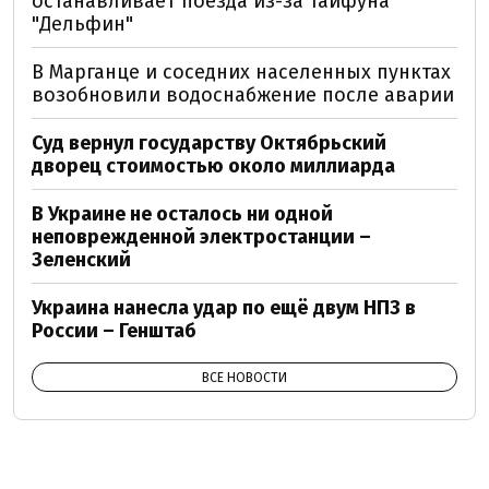
останавливает поезда из-за тайфуна
"Дельфин"
В Марганце и соседних населенных пунктах
возобновили водоснабжение после аварии
Суд вернул государству Октябрьский
дворец стоимостью около миллиарда
В Украине не осталось ни одной
неповрежденной электростанции –
Зеленский
Украина нанесла удар по ещё двум НПЗ в
России – Генштаб
ВСЕ НОВОСТИ