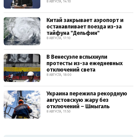
8 АВГУСТА, 14:10
Китай закрывает аэропорт и
останавливает поезда из-за
тайфуна "Дельфин"
8 АВГУСТА, 17:10
В Венесуэле вспыхнули
протесты из-за ежедневных
отключений света
8 АВГУСТА, 18:00
Украина пережила рекордную
августовскую жару без
отключений – Шмыгаль
8 АВГУСТА, 11:50