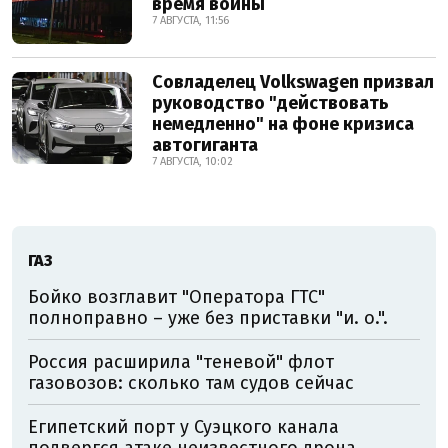
время войны
7 АВГУСТА, 11:56
Совладелец Volkswagen призвал
руководство "действовать
немедленно" на фоне кризиса
автогиганта
7 АВГУСТА, 10:02
ГАЗ
Бойко возглавит "Оператора ГТС"
полноправно – уже без приставки "и. о.".
Россия расширила "теневой" флот
газовозов: сколько там судов сейчас
Египетский порт у Суэцкого канала