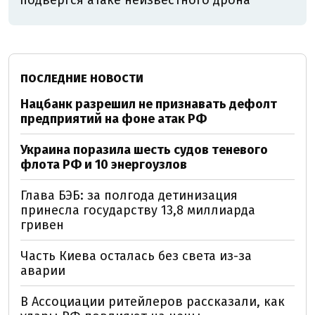
подвергся атаке неизвестного дрона
ПОСЛЕДНИЕ НОВОСТИ
Нацбанк разрешил не признавать дефолт
предприятий на фоне атак РФ
Украина поразила шесть судов теневого
флота РФ и 10 энергоузлов
Глава БЭБ: за полгода детинизация
принесла государству 13,8 миллиарда
гривен
Часть Киева осталась без света из-за
аварии
В Ассоциации ритейлеров рассказали, как