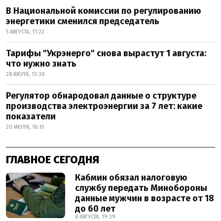
В Национальной комиссии по регулированию
энергетики сменился председатель
5 АВГУСТА, 11:22
Тарифы "Укрэнерго" снова вырастут 1 августа:
что нужно знать
28 ИЮЛЯ, 13:30
Регулятор обнародовал данные о структуре
производства электроэнергии за 7 лет: какие
показатели
20 ИЮЛЯ, 16:15
ГЛАВНОЕ СЕГОДНЯ
Кабмин обязал налоговую
службу передать Минобороны
данные мужчин в возрасте от 18
до 60 лет
6 АВГУСТА, 19:39