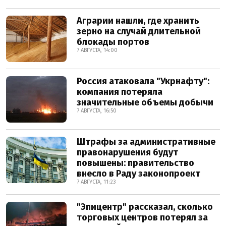
Аграрии нашли, где хранить
зерно на случай длительной
блокады портов
7 АВГУСТА, 14:00
Россия атаковала "Укрнафту":
компания потеряла
значительные объемы добычи
7 АВГУСТА, 16:50
Штрафы за административные
правонарушения будут
повышены: правительство
внесло в Раду законопроект
7 АВГУСТА, 11:23
"Эпицентр" рассказал, сколько
торговых центров потерял за