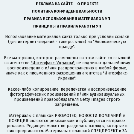
РЕКЛАМА НА САЙТЕ
О ПРОЕКТЕ
ПОЛИТИКА КОНФИДЕНЦИАЛЬНОСТИ
ПРАВИЛА ИСПОЛЬЗОВАНИЯ МАТЕРИАЛОВ УП
ПРИНЦИПЫ И ПРАВИЛА РАБОТЫ УП
Использование материалов сайта только при условии ссылки
(для интернет-изданий - гиперссылки) на "Экономическую
правду".
Все материалы, которые размещены на этом сайте со ссылкой
на агентство
"Интерфакс-Украина"
, не подлежат дальнейшему
воспроизведению и/или распространению в любой форме,
иначе как с письменного разрешения агентства "Интерфакс-
Украина".
Какое-либо копирование, перепечатка и воспроизведение
фотографических произведений и/или аудиовизуальных
произведений правообладателя Getty Images строго
запрещены.
Материалы с плашкой PROMOTED, НОВОСТИ КОМПАНИЙ и
ПОЗИЦИЯ являются рекламными и публикуются на правах
рекламы. Редакция может не разделять взгляды, которые в
них продвигаются. Материалы с плашкой СПЕЦПРОЕКТ и ЗА