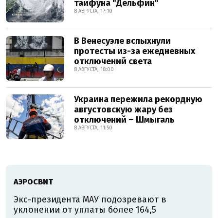
тайфуна "Дельфин"
8 АВГУСТА, 17:10
В Венесуэле вспыхнули
протесты из-за ежедневных
отключений света
8 АВГУСТА, 18:00
Украина пережила рекордную
августовскую жару без
отключений – Шмыгаль
8 АВГУСТА, 11:50
АЭРОСВИТ
Экс-президента МАУ подозревают в
уклонении от уплаты более 164,5