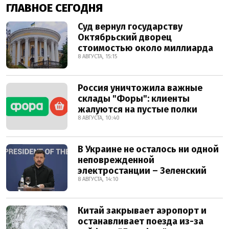
ГЛАВНОЕ СЕГОДНЯ
Суд вернул государству
Октябрьский дворец
стоимостью около миллиарда
8 АВГУСТА, 15:15
Россия уничтожила важные
склады "Форы": клиенты
жалуются на пустые полки
8 АВГУСТА, 10:40
В Украине не осталось ни одной
неповрежденной
электростанции – Зеленский
8 АВГУСТА, 14:10
Китай закрывает аэропорт и
останавливает поезда из-за