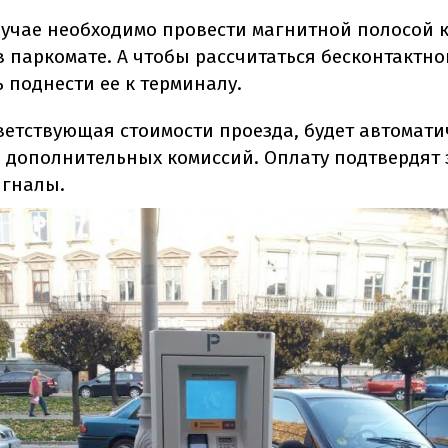
лучае необходимо провести магнитной полосой 
в паркомате. А чтобы рассчитаться бесконтактно
 поднести ее к терминалу.
тветствующая стоимости проезда, будет автомати
ез дополнительных комиссий. Оплату подтвердят 
игналы.