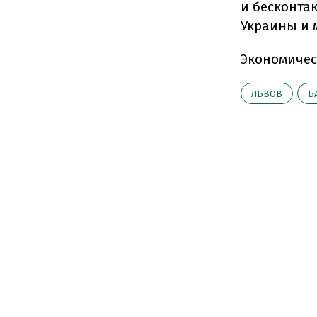
и бесконта
Украины и 
Экономичес
ЛЬВОВ
Б