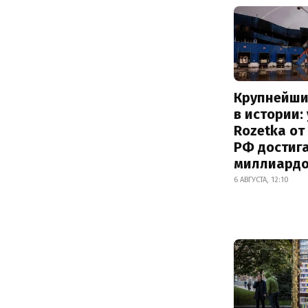
Крупнейши
в истории:
Rozetka от
РФ достиг
миллиард
6 АВГУСТА, 12:10