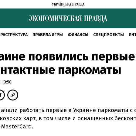
РАСТРУКТУРА
ПРАВИЛА ИГРЫ
ФИНАНСЫ
СПЕЦПРОЕКТЫ
ИН
аине появились первые
онтактные паркоматы
 13:58
начали работать первые в Украине паркоматы с
ковских карт, в том числе и оснащенных бескон
 MasterCard.