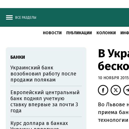
ВСЕ РАЗДЕЛЫ
НОВОСТИ
ПУБЛИКАЦИИ
КОЛОНКИ
ИНФ
В Укр
БАНКИ
беск
Украинский банк
возобновил работу после
10 НОЯБРЯ 2015,
продажи полякам
Европейский центральный
банк поднял учетную
Во Львове 
ставку впервые за почти 3
года
приема бан
технологии
Курс доллара в банках