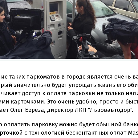
ние таких паркоматов в городе является очень 
орый значительно будет упрощать жизнь его оби
ечивает доступ к оплате парковки не только на
ми карточками. Это очень удобно, просто и быст
ает Олег Береза, директор ЛКП "Львовавтодор".
 оплатить парковку можно будет обычной банк
арточкой с технологией бесконтактных оплат Mas