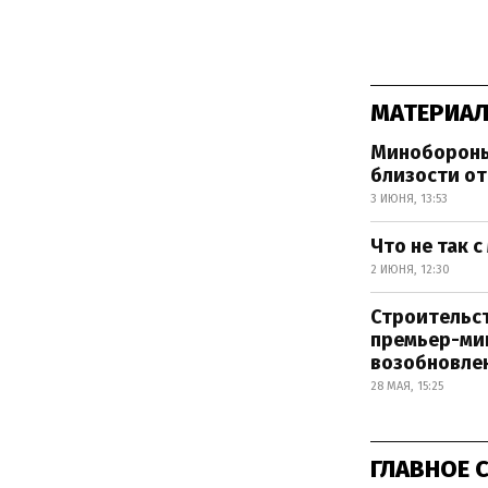
МАТЕРИАЛ
Минобороны
близости от
3 ИЮНЯ, 13:53
Что не так 
2 ИЮНЯ, 12:30
Строительс
премьер-мин
возобновле
28 МАЯ, 15:25
ГЛАВНОЕ 