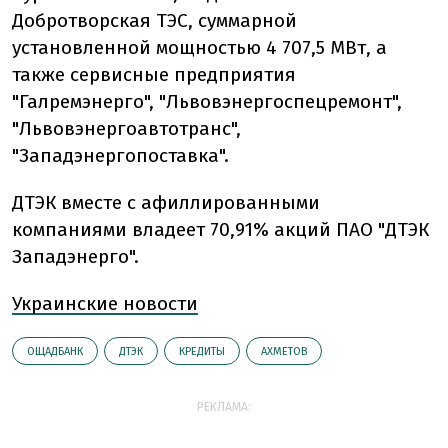
Добротворская ТЭС, суммарной
установленной мощностью 4 707,5 МВт, а
также сервисные предприятия
"Галремэнерго", "Львовэнергоспецремонт",
"Львовэнергоавтотранс",
"Западэнергопоставка".
ДТЭК вместе с афиллированными
компаниями владеет 70,91% акций ПАО "ДТЭК
Западэнерго".
Украинские новости
ОЩАДБАНК
ДТЭК
КРЕДИТЫ
АХМЕТОВ
РЕКЛАМА: