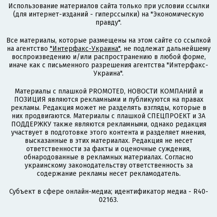
Использование материалов сайта только при условии ссылки
(для интернет-изданий - гиперссылки) на "Экономическую
правду".
Все материалы, которые размещены на этом сайте со ссылкой
на агентство
"Интерфакс-Украина"
, не подлежат дальнейшему
воспроизведению и/или распространению в любой форме,
иначе как с письменного разрешения агентства "Интерфакс-
Украина".
Материалы с плашкой PROMOTED, НОВОСТИ КОМПАНИЙ и
ПОЗИЦИЯ являются рекламными и публикуются на правах
рекламы. Редакция может не разделять взгляды, которые в
них продвигаются. Материалы с плашкой СПЕЦПРОЕКТ и ЗА
ПОДДЕРЖКУ также являются рекламными, однако редакция
участвует в подготовке этого контента и разделяет мнения,
высказанные в этих материалах. Редакция не несет
ответственности за факты и оценочные суждения,
обнародованные в рекламных материалах. Согласно
украинскому законодательству ответственность за
содержание рекламы несет рекламодатель.
Субъект в сфере онлайн-медиа; идентификатор медиа - R40-
02163.