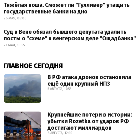
Тяжёлая ноша. Сможет ли "Гулливер" утащить
государственные банки на дно
26 МАЯ, 08:00
Суд в Вене обязал бывшего депутата удалить
посты о "схеме" в венгерском деле "Ощадбанка"
21 МАЯ, 10:55
ГЛАВНОЕ СЕГОДНЯ
В РФ атака дронов остановила
ещё один крупный НПЗ
5 АВГУСТА, 17:55
Крупнейшие потери в истории:
убытки Rozetka от ударов РФ
достигают миллиардов
6 АВГУСТА, 12:10