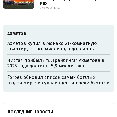
РФ
5 АВГУСТА, 19:50
АХМЕТОВ
Ахметов купил в Монако 21-комнатную
квартиру за полмиллиарда долларов
Чистая прибыль "Д.Трейдинга" Ахметова в
2025 году достигла 5,9 миллиарда
Forbes обновил список самых богатых
людей мира: из украинцев впереди Ахметов
ПОСЛЕДНИЕ НОВОСТИ