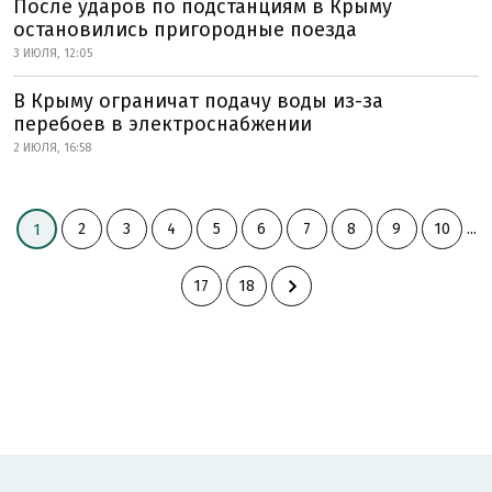
После ударов по подстанциям в Крыму
остановились пригородные поезда
3 ИЮЛЯ, 12:05
В Крыму ограничат подачу воды из-за
перебоев в электроснабжении
2 ИЮЛЯ, 16:58
2
3
4
5
6
7
8
9
10
...
1
17
18