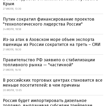
Крым
27 ИЮЛЯ, 13:30
Путин сократил финансирование проектов
"технологического лидерства России"
24 ИЮЛЯ, 18:58
Из-за атак в Азовском море объем экспорта
пшеницы из России сократится на треть – СМИ
21 ИЮЛЯ, 18:30
Правительство РФ заявило о стабилизации
топливного рынка — "частичной"
21 ИЮЛЯ, 16:10
В российских торговых центрах становится все
меньше посетителей: в чем причины
20 ИЮЛЯ, 13:05
Россия будет импортировать дизельное
топливо, выплачивая субсидии трейдерам