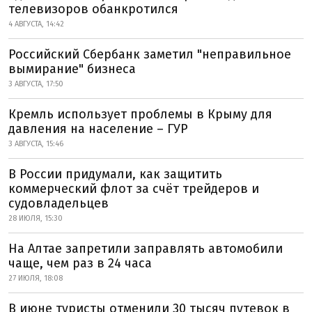
телевизоров обанкротился
4 АВГУСТА, 14:42
Российский Сбербанк заметил "неправильное
вымирание" бизнеса
3 АВГУСТА, 17:50
Кремль использует проблемы в Крыму для
давления на население – ГУР
3 АВГУСТА, 15:46
В России придумали, как защитить
коммерческий флот за счёт трейдеров и
судовладельцев
28 ИЮЛЯ, 15:30
На Алтае запретили заправлять автомобили
чаще, чем раз в 24 часа
27 ИЮЛЯ, 18:08
В июне туристы отменили 30 тысяч путевок в