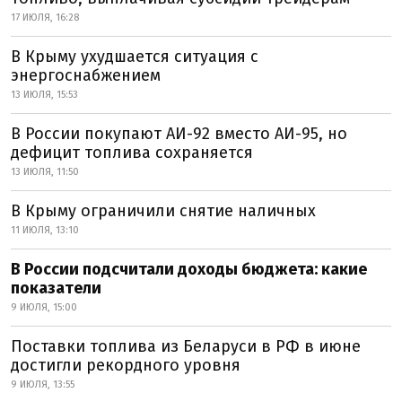
17 ИЮЛЯ, 16:28
В Крыму ухудшается ситуация с
энергоснабжением
13 ИЮЛЯ, 15:53
В России покупают АИ-92 вместо АИ-95, но
дефицит топлива сохраняется
13 ИЮЛЯ, 11:50
В Крыму ограничили снятие наличных
11 ИЮЛЯ, 13:10
В России подсчитали доходы бюджета: какие
показатели
9 ИЮЛЯ, 15:00
Поставки топлива из Беларуси в РФ в июне
достигли рекордного уровня
9 ИЮЛЯ, 13:55