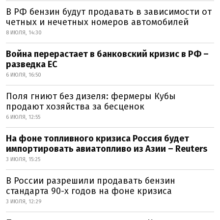
В РФ бензин будут продавать в зависимости от
четных и нечетных номеров автомобилей
8 ИЮЛЯ, 14:30
Война перерастает в банковский кризис в РФ –
разведка ЕС
6 ИЮЛЯ, 16:50
Поля гниют без дизеля: фермеры Кубы
продают хозяйства за бесценок
6 ИЮЛЯ, 12:55
На фоне топливного кризиса Россия будет
импортировать авиатопливо из Азии – Reuters
3 ИЮЛЯ, 15:25
В России разрешили продавать бензин
стандарта 90-х годов на фоне кризиса
3 ИЮЛЯ, 12:29