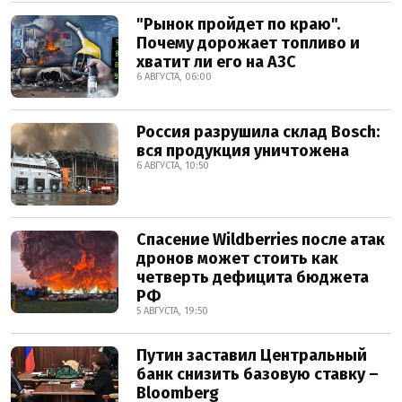
"Рынок пройдет по краю".
Почему дорожает топливо и
хватит ли его на АЗС
6 АВГУСТА, 06:00
Россия разрушила склад Bosch:
вся продукция уничтожена
6 АВГУСТА, 10:50
Спасение Wildberries после атак
дронов может стоить как
четверть дефицита бюджета
РФ
5 АВГУСТА, 19:50
Путин заставил Центральный
банк снизить базовую ставку –
Bloomberg