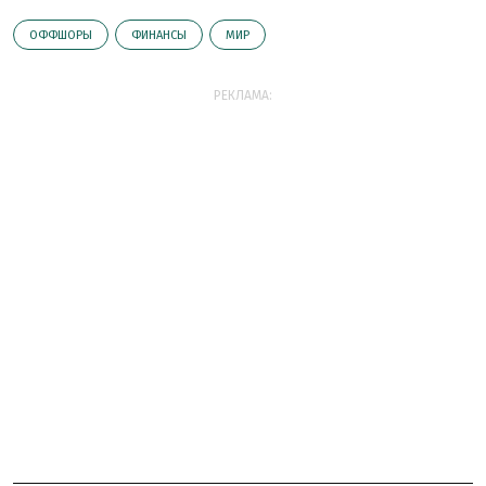
ОФФШОРЫ
ФИНАНСЫ
МИР
РЕКЛАМА: