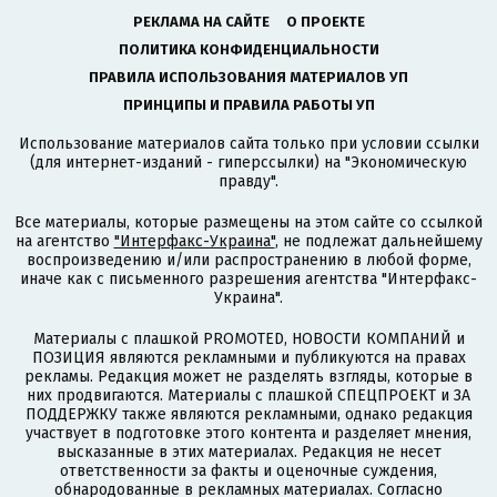
РЕКЛАМА НА САЙТЕ
О ПРОЕКТЕ
ПОЛИТИКА КОНФИДЕНЦИАЛЬНОСТИ
ПРАВИЛА ИСПОЛЬЗОВАНИЯ МАТЕРИАЛОВ УП
ПРИНЦИПЫ И ПРАВИЛА РАБОТЫ УП
Использование материалов сайта только при условии ссылки
(для интернет-изданий - гиперссылки) на "Экономическую
правду".
Все материалы, которые размещены на этом сайте со ссылкой
на агентство
"Интерфакс-Украина"
, не подлежат дальнейшему
воспроизведению и/или распространению в любой форме,
иначе как с письменного разрешения агентства "Интерфакс-
Украина".
Материалы с плашкой PROMOTED, НОВОСТИ КОМПАНИЙ и
ПОЗИЦИЯ являются рекламными и публикуются на правах
рекламы. Редакция может не разделять взгляды, которые в
них продвигаются. Материалы с плашкой СПЕЦПРОЕКТ и ЗА
ПОДДЕРЖКУ также являются рекламными, однако редакция
участвует в подготовке этого контента и разделяет мнения,
высказанные в этих материалах. Редакция не несет
ответственности за факты и оценочные суждения,
обнародованные в рекламных материалах. Согласно