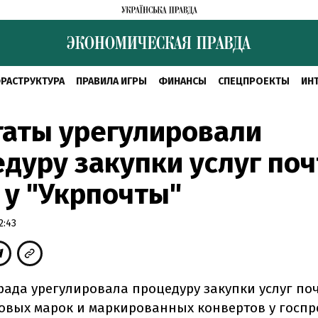
РАСТРУКТУРА
ПРАВИЛА ИГРЫ
ФИНАНСЫ
СПЕЦПРОЕКТЫ
ИН
таты урегулировали
дуру закупки услуг по
 у "Укрпочты"
2:43
рада урегулировала процедуру закупки услуг по
товых марок и маркированных конвертов у госп