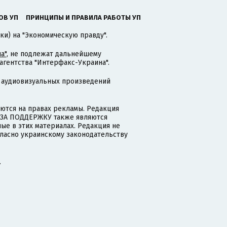
ОВ УП
ПРИНЦИПЫ И ПРАВИЛА РАБОТЫ УП
ки) на "Экономическую правду".
а"
, не подлежат дальнейшему
гентства "Интерфакс-Украина".
 аудиовизуальных произведений
тся на правах рекламы. Редакция
и ЗА ПОДДЕРЖКУ также являются
ые в этих материалах. Редакция не
гласно украинскому законодательству
.