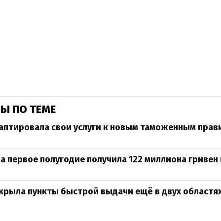
Ы ПО ТЕМЕ
аптировала свои услуги к новым таможенным пра
за первое полугодие получила 122 миллиона гриве
крыла пункты быстрой выдачи ещё в двух областя