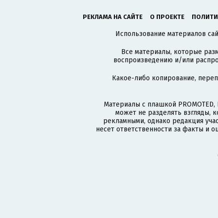
РЕКЛАМА НА САЙТЕ
О ПРОЕКТЕ
ПОЛИТИ
Использование материалов сайт
Все материалы, которые разм
воспроизведению и/или распро
Какое-либо копирование, пере
Материалы с плашкой PROMOTED, 
может не разделять взгляды, 
рекламными, однако редакция учас
несет ответственности за факты и о