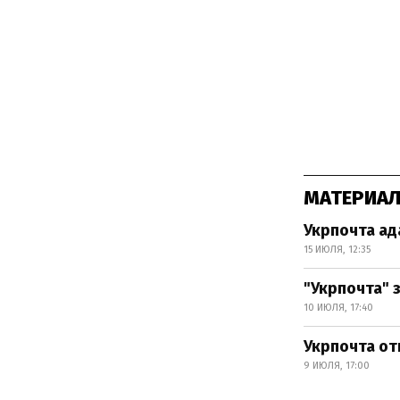
МАТЕРИАЛ
Укрпочта ад
15 ИЮЛЯ, 12:35
"Укрпочта" 
10 ИЮЛЯ, 17:40
Укрпочта от
9 ИЮЛЯ, 17:00