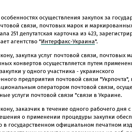
б особенностях осуществления закупок за госуд
очтовой связи, почтовых марок и маркированны
ла 251 депутатская карточка из 423, зарегистр
ает агентство "
Интерфакс-Украина
".
кону, закупка услуг почтовой связи, почтовых м
ных конвертов осуществляется путем применен
закупки у одного участника - украинского
енного предприятия почтовой связи "Укрпочта",
ациональным оператором почтовой связи, осуще
ные услуги почтовой связи "связи в Украине.
кону, заказчик в течение одного рабочего дня с
ешения о применении процедуры закупки обес
 в государственном официальном печатном из