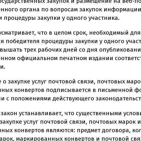
осударственных закупок и размещение на веб-п
нного органа по вопросам закупок информации
 процедуры закупки у одного участника.
усматривает, что в целом срок, необходимый для
я победителя процедуры закупки у одного участ
вышать трех рабочих дней со дня опубликовани
енном официальном печатном издании соответ
и.
 о закупке услуг почтовой связи, почтовых маро
ных конвертов подписывается в письменной ф
ии с положениями действующего законодательст
, закон устанавливает, что существенными усло
закупке услуг почтовой связи, почтовых марок и
ных конвертов являются: предмет договора, ко
арок, маркированных конвертов и почтовой свя