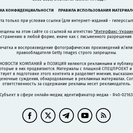
КА КОНФИДЕНЦИАЛЬНОСТИ
ПРАВИЛА ИСПОЛЬЗОВАНИЯ МАТЕРИАЛ
а только при условии ссылки (для интернет-изданий - гиперссыл
ещены на этом сайте со ссылкой на агентство
"Интерфакс-Украин
странению в любой форме, иначе как с письменного разрешения а
печатка и воспроизведение фотографических произведений и/или
правообладателя Getty Images строго запрещены.
НОВОСТИ КОМПАНИЙ и ПОЗИЦИЯ являются рекламными и публикую
которые в них продвигаются. Материалы с плашкой СПЕЦПРОЕКТ 
твует в подготовке этого контента и разделяет мнения, высказанн
ценочные суждения, обнародованные в рекламных материалах. Со
ответственность за содержание рекламы несет рекламодатель.
Субъект в сфере онлайн-медиа; идентификатор медиа - R40-02163