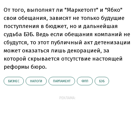
От того, выполнят ли "Маркетопт" и "Ябко"
свои обещания, зависят не только будущие
поступления в бюджет, но и дальнейшая
судьба БЭБ. Ведь если обещания компаний не
сбудутся, то этот публичный акт детенизации
может оказаться лишь декорацией, за
которой скрывается отсутствие настоящей
реформы бюро.
БИЗНЕС
НАЛОГИ
ПАРЛАМЕНТ
ФЛП
БЭБ
РЕКЛАМА: