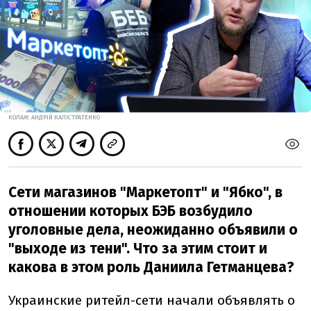
КОЛАЖ: АНДРІЙ КАЛІСТРАТЕНКО
Сети магазинов "Маркетопт" и "Ябко", в
отношении которых БЭБ возбудило
уголовные дела, неожиданно объявили о
"выходе из тени". Что за этим стоит и
какова в этом роль Даниила Гетманцева?
Украинские ритейл-сети начали объявлять о