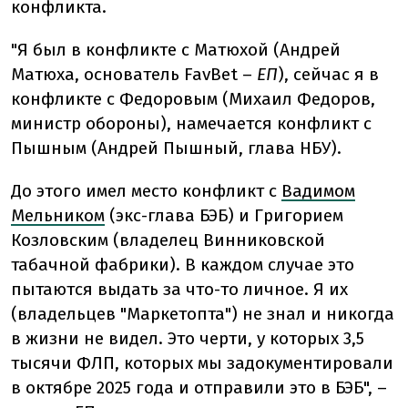
конфликта.
"Я был в конфликте с Матюхой (Андрей
Матюха, основатель FavBet –
ЕП
), сейчас я в
конфликте с Федоровым (Михаил Федоров,
министр обороны), намечается конфликт с
Пышным (Андрей Пышный, глава НБУ).
До этого имел место конфликт с
Вадимом
Мельником
(экс-глава БЭБ) и Григорием
Козловским (владелец Винниковской
табачной фабрики). В каждом случае это
пытаются выдать за что-то личное. Я их
(владельцев "Маркетопта") не знал и никогда
в жизни не видел. Это черти, у которых 3,5
тысячи ФЛП, которых мы задокументировали
в октябре 2025 года и отправили это в БЭБ", –