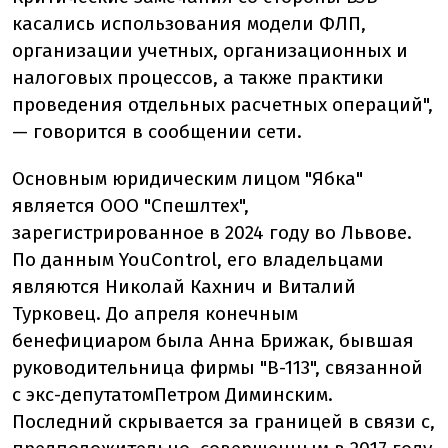
касались использования модели ФЛП,
организации учетных, организационных и
налоговых процессов, а также практики
проведения отдельных расчетных операций",
— говорится в сообщении сети.
Основным юридическим лицом "Ябка"
является ООО "Спешлтех",
зарегистрированное в 2024 году во Львове.
По данным YouControl, его владельцами
являются Николай Кахнич и Виталий
Турковец. До апреля конечным
бенефициаром была Анна Брижак, бывшая
руководительница фирмы "В-113", связанной
с экс-депутатом
Петром Диминским
.
Последний скрывается за границей в связи с,