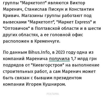
группы "Маркетопт" являются Виктор
Маренич, Станислав Пискун и Константин
Кривич. Магазины группы работают под
вывесками "Маркетопт", "Маркет Express" и
"Оптовичок" в Полтавской области и в шести
других областях, а ее головной офис
расположен в Кременчуге.
По данным Bihus.Info, в 2023 году одна из
компаний Маренича
получила
1,7 млрд грн
подрядов от "Киевгорстроя" на выполнение
строительных работ, а сам Маренич может
быть связан с бывшим президентом
компании Игорем Кушниром.
РЕКЛАМА: