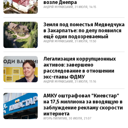
возле Днепра
АНДРІЙ МУРАВСЬКИЙ, 31 ИЮЛЯ, 14:15
Земля под поместья Медведчука
в Закарпатье: по делу появился
ещё один подозреваемый
АНДРІЙ МУРАВСЬКИЙ, 31 ИЮЛЯ, 11:50
Легализация коррупционных
активов: завершено
расследование в отношении
экс-главы ФДМУ
АНДРІЙ МУРАВСЬКИЙ, 31 ИЮЛЯ, 11:16
АМКУ оштрафовал "Киевстар"
на 17,5 миллиона за вводящую в
заблуждение рекламу скорости
интернета
ИГОРЬ ПИЛИПИВ, 30 ИЮЛЯ, 21:07