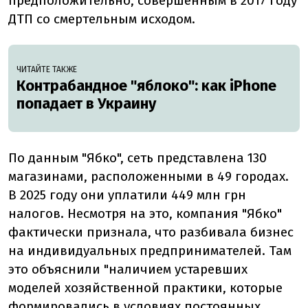
предположительно, совершенным в 2017 году
ДТП со смертельным исходом.
ЧИТАЙТЕ ТАКЖЕ
Контрабандное "яблоко": как iPhone
попадает в Украину
По данным "Ябко", сеть представлена 130
магазинами, расположенными в 49 городах.
В 2025 году они уплатили 449 млн грн
налогов. Несмотря на это, компания "Ябко"
фактически признала, что разбивала бизнес
на индивидуальных предпринимателей. Там
это объяснили "наличием устаревших
моделей хозяйственной практики, которые
формировались в условиях постоянных