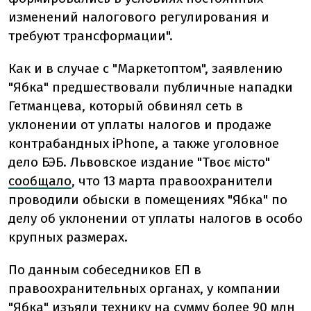
изменений налогового регулирования и
требуют трансформации".
Как и в случае с "Маркетоптом", заявлению
"Ябка" предшествовали публичные нападки
Гетманцева, который обвинял сеть в
уклонении от уплаты налогов и продаже
контрабандных iPhone, а также уголовное
дело БЭБ. Львовское издание "Твоє місто"
сообщало
, что 13 марта правоохранители
проводили обыски в помещениях "Ябка" по
делу об уклонении от уплаты налогов в особо
крупных размерах.
По данным собеседников ЕП в
правоохранительных органах, у компании
"Ябка" изъяли технику на сумму более 90 млн