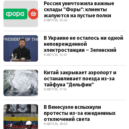
Россия уничтожила важные
склады "Форы": клиенты
жалуются на пустые полки
8 АВГУСТА, 10:40
В Украине не осталось ни одной
неповрежденной
электростанции – Зеленский
8 АВГУСТА, 14:10
Китай закрывает аэропорт и
останавливает поезда из-за
тайфуна "Дельфин"
8 АВГУСТА, 17:10
В Венесуэле вспыхнули
протесты из-за ежедневных
отключений света
8 АВГУСТА, 18:00