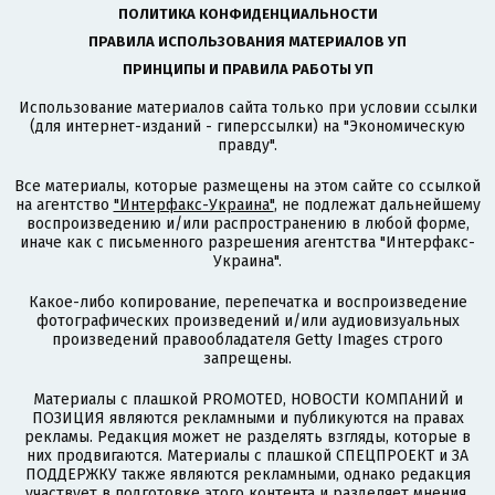
ПОЛИТИКА КОНФИДЕНЦИАЛЬНОСТИ
ПРАВИЛА ИСПОЛЬЗОВАНИЯ МАТЕРИАЛОВ УП
ПРИНЦИПЫ И ПРАВИЛА РАБОТЫ УП
Использование материалов сайта только при условии ссылки
(для интернет-изданий - гиперссылки) на "Экономическую
правду".
Все материалы, которые размещены на этом сайте со ссылкой
на агентство
"Интерфакс-Украина"
, не подлежат дальнейшему
воспроизведению и/или распространению в любой форме,
иначе как с письменного разрешения агентства "Интерфакс-
Украина".
Какое-либо копирование, перепечатка и воспроизведение
фотографических произведений и/или аудиовизуальных
произведений правообладателя Getty Images строго
запрещены.
Материалы с плашкой PROMOTED, НОВОСТИ КОМПАНИЙ и
ПОЗИЦИЯ являются рекламными и публикуются на правах
рекламы. Редакция может не разделять взгляды, которые в
них продвигаются. Материалы с плашкой СПЕЦПРОЕКТ и ЗА
ПОДДЕРЖКУ также являются рекламными, однако редакция
участвует в подготовке этого контента и разделяет мнения,