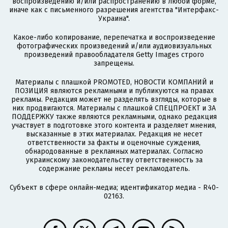
воспроизведению и/или распространению в любой форме,
иначе как с письменного разрешения агентства "Интерфакс-
Украина".
Какое-либо копирование, перепечатка и воспроизведение
фотографических произведений и/или аудиовизуальных
произведений правообладателя Getty Images строго
запрещены.
Материалы с плашкой PROMOTED, НОВОСТИ КОМПАНИЙ и
ПОЗИЦИЯ являются рекламными и публикуются на правах
рекламы. Редакция может не разделять взгляды, которые в
них продвигаются. Материалы с плашкой СПЕЦПРОЕКТ и ЗА
ПОДДЕРЖКУ также являются рекламными, однако редакция
участвует в подготовке этого контента и разделяет мнения,
высказанные в этих материалах. Редакция не несет
ответственности за факты и оценочные суждения,
обнародованные в рекламных материалах. Согласно
украинскому законодательству ответственность за
содержание рекламы несет рекламодатель.
Субъект в сфере онлайн-медиа; идентификатор медиа - R40-
02163.