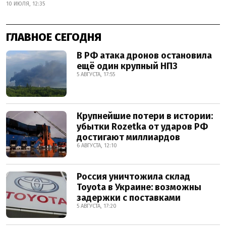
10 ИЮЛЯ, 12:35
ГЛАВНОЕ СЕГОДНЯ
В РФ атака дронов остановила
ещё один крупный НПЗ
5 АВГУСТА, 17:55
Крупнейшие потери в истории:
убытки Rozetka от ударов РФ
достигают миллиардов
6 АВГУСТА, 12:10
Россия уничтожила склад
Toyota в Украине: возможны
задержки с поставками
5 АВГУСТА, 17:20