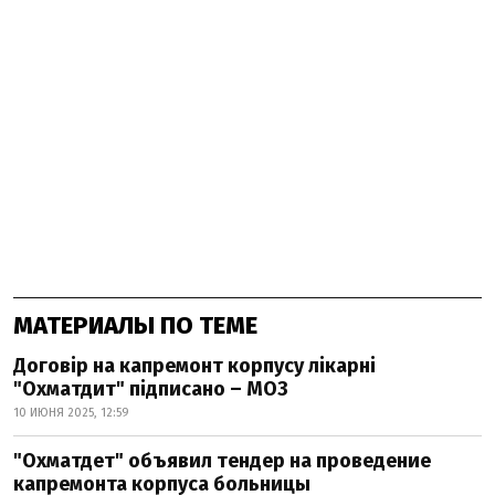
МАТЕРИАЛЫ ПО ТЕМЕ
Договір на капремонт корпусу лікарні
"Охматдит" підписано – МОЗ
10 ИЮНЯ 2025, 12:59
"Охматдет" объявил тендер на проведение
капремонта корпуса больницы