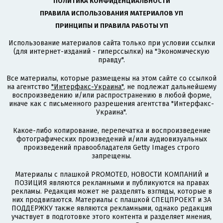
ПОЛИТИКА КОНФИДЕНЦИАЛЬНОСТИ
ПРАВИЛА ИСПОЛЬЗОВАНИЯ МАТЕРИАЛОВ УП
ПРИНЦИПЫ И ПРАВИЛА РАБОТЫ УП
Использование материалов сайта только при условии ссылки
(для интернет-изданий - гиперссылки) на "Экономическую
правду".
Все материалы, которые размещены на этом сайте со ссылкой
на агентство
"Интерфакс-Украина"
, не подлежат дальнейшему
воспроизведению и/или распространению в любой форме,
иначе как с письменного разрешения агентства "Интерфакс-
Украина".
Какое-либо копирование, перепечатка и воспроизведение
фотографических произведений и/или аудиовизуальных
произведений правообладателя Getty Images строго
запрещены.
Материалы с плашкой PROMOTED, НОВОСТИ КОМПАНИЙ и
ПОЗИЦИЯ являются рекламными и публикуются на правах
рекламы. Редакция может не разделять взгляды, которые в
них продвигаются. Материалы с плашкой СПЕЦПРОЕКТ и ЗА
ПОДДЕРЖКУ также являются рекламными, однако редакция
участвует в подготовке этого контента и разделяет мнения,