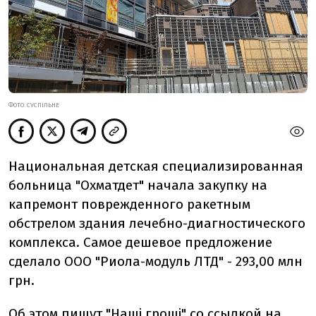
ФОТО: СУСПІЛЬНЕ
Национальная детская специализированная
больница "Охматдет" начала закупку на
капремонт поврежденного ракетным
обстрелом здания лечебно-диагностического
комплекса. Самое дешевое предложение
сделало ООО "Риола-модуль ЛТД" - 293,00 млн
грн.
Об этом
пишут
"Наші гроші" со ссылкой на