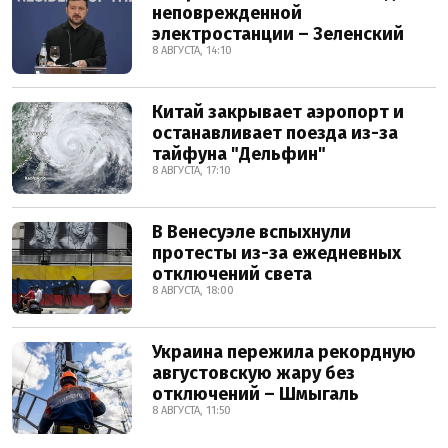
неповрежденной
электростанции – Зеленский
8 АВГУСТА, 14:10
Китай закрывает аэропорт и
останавливает поезда из-за
тайфуна "Дельфин"
8 АВГУСТА, 17:10
В Венесуэле вспыхнули
протесты из-за ежедневных
отключений света
8 АВГУСТА, 18:00
Украина пережила рекордную
августовскую жару без
отключений – Шмыгаль
8 АВГУСТА, 11:50