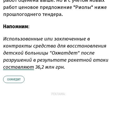
работ оценена выше. Но и с учетом новых
работ ценовое предложение "Риолы" ниже
прошлогоднего тендера.
Напомним
:
Использованные или заключенные в
контракты средства для восстановления
детской больницы "Охматдет" после
разрушений в результате ракетной атаки
составляют
36,2 млн грн.
ОХМАТДИТ
РЕКЛАМА: