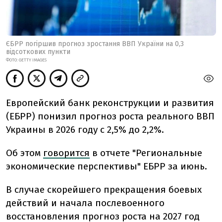
ЄБРР погіршив прогноз зростання ВВП України на 0,3
відсоткових пункти
ФОТО: GETTY IMAGES
Европейский банк реконструкции и развития
(ЕБРР) понизил прогноз роста реального ВВП
Украины в 2026 году с 2,5% до 2,2%.
Об этом
говорится
в отчете "Региональные
экономические перспективы" ЕБРР за июнь.
В случае скорейшего прекращения боевых
действий и начала послевоенного
восстановления прогноз роста на 2027 год