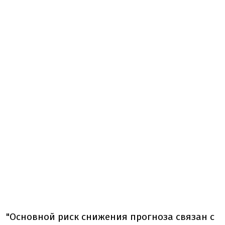
"Основной риск снижения прогноза связан с