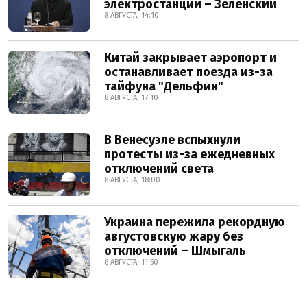
электростанции – Зеленский
8 АВГУСТА, 14:10
Китай закрывает аэропорт и
останавливает поезда из-за
тайфуна "Дельфин"
8 АВГУСТА, 17:10
В Венесуэле вспыхнули
протесты из-за ежедневных
отключений света
8 АВГУСТА, 18:00
Украина пережила рекордную
августовскую жару без
отключений – Шмыгаль
8 АВГУСТА, 11:50