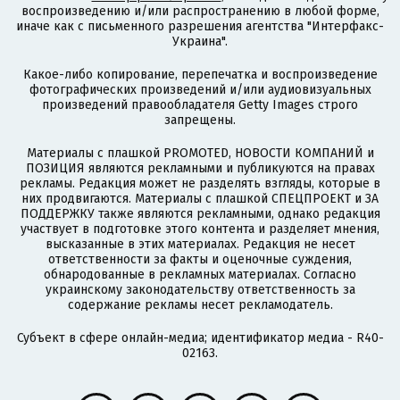
воспроизведению и/или распространению в любой форме,
иначе как с письменного разрешения агентства "Интерфакс-
Украина".
Какое-либо копирование, перепечатка и воспроизведение
фотографических произведений и/или аудиовизуальных
произведений правообладателя Getty Images строго
запрещены.
Материалы с плашкой PROMOTED, НОВОСТИ КОМПАНИЙ и
ПОЗИЦИЯ являются рекламными и публикуются на правах
рекламы. Редакция может не разделять взгляды, которые в
них продвигаются. Материалы с плашкой СПЕЦПРОЕКТ и ЗА
ПОДДЕРЖКУ также являются рекламными, однако редакция
участвует в подготовке этого контента и разделяет мнения,
высказанные в этих материалах. Редакция не несет
ответственности за факты и оценочные суждения,
обнародованные в рекламных материалах. Согласно
украинскому законодательству ответственность за
содержание рекламы несет рекламодатель.
Субъект в сфере онлайн-медиа; идентификатор медиа - R40-
02163.