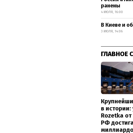
ранены
4 ИЮЛЯ, 16:00
В Киеве и о
3 ИЮЛЯ, 14:06
ГЛАВНОЕ 
Крупнейши
в истории:
Rozetka от
РФ достиг
миллиард