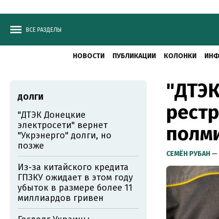
ВСЕ РАЗДЕЛЫ
НОВОСТИ
ПУБЛИКАЦИИ
КОЛОНКИ
ИНФ
"ДТЭК
ДОЛГИ
рестр
"ДТЭК Донецкие
электросети" вернет
полм
"Укрэнерго" долги, но
позже
СЕМЁН РУБАН
— 
Из-за китайского кредита
ГПЗКУ ожидает в этом году
убыток в размере более 11
миллиардов гривен