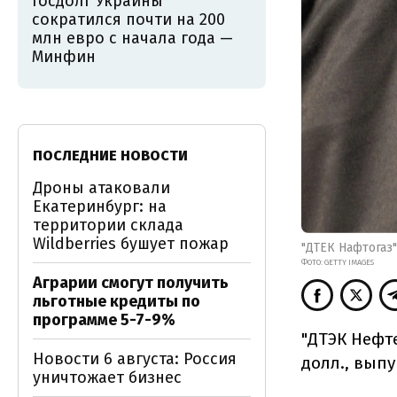
Госдолг Украины
сократился почти на 200
млн евро с начала года —
Минфин
ПОСЛЕДНИЕ НОВОСТИ
Дроны атаковали
Екатеринбург: на
территории склада
Wildberries бушует пожар
"ДТЕК Нафтогаз"
ФОТО: GETTY IMAGES
Аграрии смогут получить
льготные кредиты по
программе 5-7-9%
"ДТЭК Нефте
Новости 6 августа: Россия
долл., выпу
уничтожает бизнес