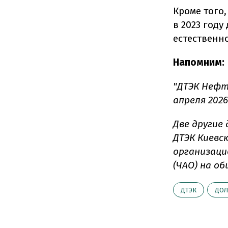
Кроме того,
в 2023 году
естественн
Напомним:
"ДТЭК Нефт
апреля 2026
Две другие
ДТЭК Киевс
организаци
(ЧАО) на о
ДТЭК
ДОЛ