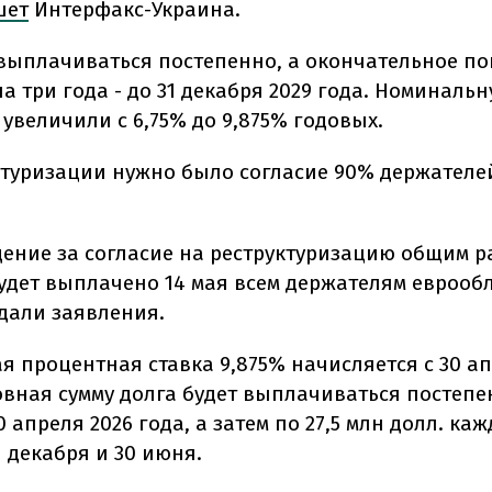
шет
Интерфакс-Украина.
 выплачиваться постепенно, а окончательное п
а три года - до 31 декабря 2029 года. Номинальн
увеличили с 6,75% до 9,875% годовых.
ктуризации нужно было согласие 90% держателе
ение за согласие на реструктуризацию общим ра
будет выплачено 14 мая всем держателям еврооб
дали заявления.
 процентная ставка 9,875% начисляется с 30 ап
овная сумму долга будет выплачиваться постепен
0 апреля 2026 года, а затем по 27,5 млн долл. ка
1 декабря и 30 июня.