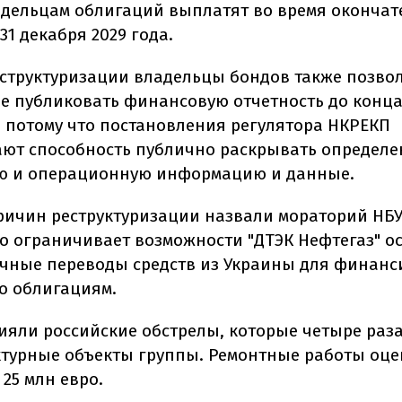
адельцам облигаций выплатят во время окончат
1 декабря 2029 года.
еструктуризации владельцы бондов также позво
е публиковать финансовую отчетность до конц
 потому что постановления регулятора НКРЕКП
ют способность публично раскрывать определ
ю и операционную информацию и данные.
ричин реструктуризации назвали мораторий НБУ
о ограничивает возможности "ДТЭК Нефтегаз" о
чные переводы средств из Украины для финан
о облигациям.
ияли российские обстрелы, которые четыре раз
турные объекты группы. Ремонтные работы оц
25 млн евро.