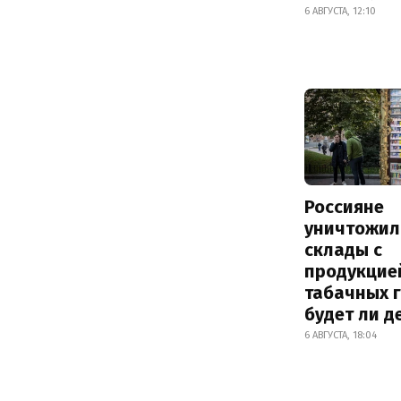
6 АВГУСТА, 12:10
Россияне
уничтожил
склады с
продукцие
табачных г
будет ли 
6 АВГУСТА, 18:04