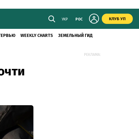
КЛУБ УП
УКР
РОС
ТЕРВЬЮ
WEEKLY CHARTS
ЗЕМЕЛЬНЫЙ ГИД
РЕКЛАМА:
очти