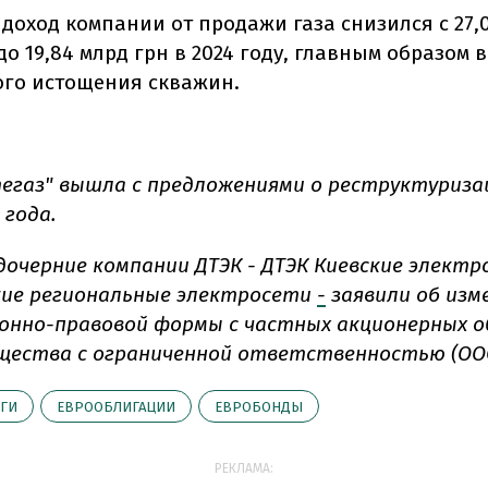
 доход компании от продажи газа снизился с 27,
 до 19,84 млрд грн в 2024 году, главным образом 
ого истощения скважин.
егаз" вышла с предложениями о реструктуриза
 года.
 дочерние компании ДТЭК - ДТЭК Киевские электр
кие региональные электросети
-
заявили об изм
онно-правовой формы с частных акционерных 
бщества с ограниченной ответственностью (ОО
ГИ
ЕВРООБЛИГАЦИИ
ЕВРОБОНДЫ
РЕКЛАМА: