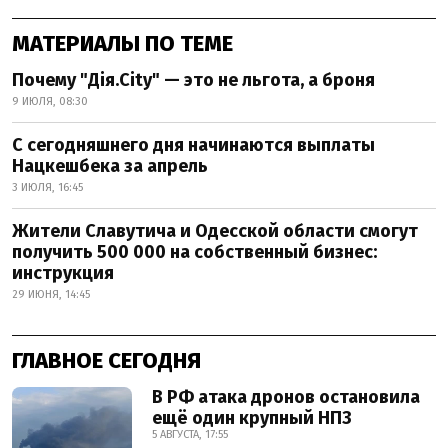
МАТЕРИАЛЫ ПО ТЕМЕ
Почему "Дія.City" — это не льгота, а броня
9 ИЮЛЯ, 08:30
С сегодняшнего дня начинаются выплаты
Нацкешбека за апрель
3 ИЮЛЯ, 16:45
Жители Славутича и Одесской области смогут
получить 500 000 на собственный бизнес:
инструкция
29 ИЮНЯ, 14:45
ГЛАВНОЕ СЕГОДНЯ
В РФ атака дронов остановила
ещё один крупный НПЗ
5 АВГУСТА, 17:55