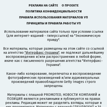
РЕКЛАМА НА САЙТЕ
О ПРОЕКТЕ
ПОЛИТИКА КОНФИДЕНЦИАЛЬНОСТИ
ПРАВИЛА ИСПОЛЬЗОВАНИЯ МАТЕРИАЛОВ УП
ПРИНЦИПЫ И ПРАВИЛА РАБОТЫ УП
Использование материалов сайта только при условии ссылки
(для интернет-изданий - гиперссылки) на "Экономическую
правду".
Все материалы, которые размещены на этом сайте со ссылкой
на агентство
"Интерфакс-Украина"
, не подлежат дальнейшему
воспроизведению и/или распространению в любой форме,
иначе как с письменного разрешения агентства "Интерфакс-
Украина".
Какое-либо копирование, перепечатка и воспроизведение
фотографических произведений и/или аудиовизуальных
произведений правообладателя Getty Images строго
запрещены.
Материалы с плашкой PROMOTED, НОВОСТИ КОМПАНИЙ и
ПОЗИЦИЯ являются рекламными и публикуются на правах
рекламы. Редакция может не разделять взгляды, которые в
них продвигаются. Материалы с плашкой СПЕЦПРОЕКТ и ЗА