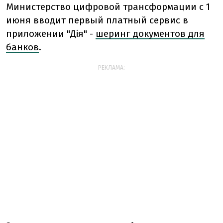
Министерство цифровой трансформации с 1
июня вводит первый платный сервис в
приложении "Дія" -
шеринг документов для
банков
.
РЕКЛАМА: