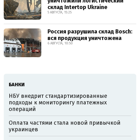
уничтожили логистический
склад Intertop Ukraine
5 АВГУСТА, 15:25
Россия разрушила склад Bosch:
вся продукция уничтожена
6 АВГУСТА, 10:50
БАНКИ
НБУ внедрит стандартизированные
подходы к мониторингу платежных
операций
Оплата частями стала новой привычкой
украинцев