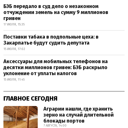
БЭБ передало в суд дело о незаконном
отчуждении земель на сумму 9 миллионов
гривен
17 ИЮЛЯ, 15:35
Поставки табака в подпольные цеха: в
Закарпатье будут судить депутата
15 ИЮЛЯ, 17:02
Аксессуары для мобильных телефонов на
десятки миллионов гривен: БЭБ раскрыло
уклонение от уплаты налогов
15 ИЮЛЯ, 11:45
ГЛАВНОЕ СЕГОДНЯ
Аграрии нашли, где хранить
зерно на случай длительной
блокады портов
7 АВГУСТА, 14:00