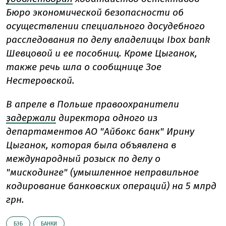
Бюро экономической безопасности об
осуществлении специального досудебного
расследования по делу владелицы Ibox bank
Шевцовой и ее пособниц. Кроме Цыганок,
также речь шла о
сообщнице Зое
Нестеровской.
В апреле в Польше правоохранители
задержали
директора одного из
департаментов АО "Айбокс банк" Ирину
Цыганок, которая была объявлена в
международный розыск по делу о
"мискодинге"
(умышленное неправильное
кодирование банковских операций)
на 5 млрд
грн.
БЭБ
БАНКИ