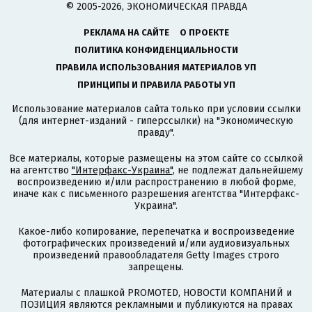
© 2005-2026, ЭКОНОМИЧЕСКАЯ ПРАВДА
РЕКЛАМА НА САЙТЕ
О ПРОЕКТЕ
ПОЛИТИКА КОНФИДЕНЦИАЛЬНОСТИ
ПРАВИЛА ИСПОЛЬЗОВАНИЯ МАТЕРИАЛОВ УП
ПРИНЦИПЫ И ПРАВИЛА РАБОТЫ УП
Использование материалов сайта только при условии ссылки
(для интернет-изданий - гиперссылки) на "Экономическую
правду".
Все материалы, которые размещены на этом сайте со ссылкой
на агентство
"Интерфакс-Украина"
, не подлежат дальнейшему
воспроизведению и/или распространению в любой форме,
иначе как с письменного разрешения агентства "Интерфакс-
Украина".
Какое-либо копирование, перепечатка и воспроизведение
фотографических произведений и/или аудиовизуальных
произведений правообладателя Getty Images строго
запрещены.
Материалы с плашкой PROMOTED, НОВОСТИ КОМПАНИЙ и
ПОЗИЦИЯ являются рекламными и публикуются на правах