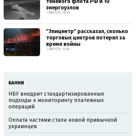
теневого флота РФ и 10
энергоузлов
7 АВГУСТА, 18:10
"Эпицентр" рассказал, сколько
торговых центров потерял за
время войны
7 АВГУСТА, 11:56
БАНКИ
НБУ внедрит стандартизированные
подходы к мониторингу платежных
операций
Оплата частями стала новой привычкой
украинцев