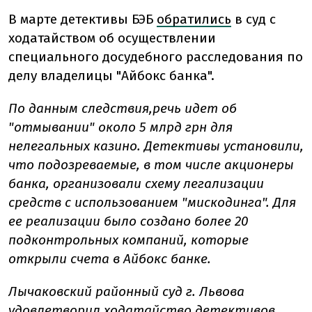
В марте детективы БЭБ
обратились
в суд с
ходатайством об осуществлении
специального досудебного расследования по
делу владелицы "Айбокс банка".
По данным следствия,
речь идет об
"отмывании" около 5 млрд грн для
нелегальных казино.
Детективы установили,
что подозреваемые, в том числе акционеры
банка, организовали схему легализации
средств с использованием "мискодинга". Для
ее реализации было создано более 20
подконтрольных компаний, которые
открыли счета в Айбокс банке.
Лычаковский районный суд г. Львова
удовлетворил
ходатайство детективов