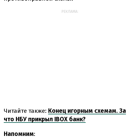
РЕКЛАМА:
Читайте также:
Конец игорным схемам. За
что НБУ прикрыл IBOX банк?
Напомним
: