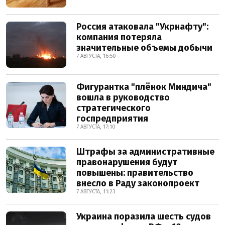
Россия атаковала "Укрнафту":
компания потеряла
значительные объемы добычи
7 АВГУСТА, 16:50
Фигурантка "плёнок Миндича"
вошла в руководство
стратегического
госпредприятия
7 АВГУСТА, 17:10
Штрафы за административные
правонарушения будут
повышены: правительство
внесло в Раду законопроект
7 АВГУСТА, 11:23
Украина поразила шесть судов