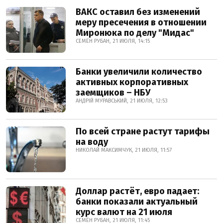
ВАКС оставил без изменений
меру пресечения в отношении
Миронюка по делу "Мидас"
СЕМЁН РУБАН, 21 ИЮЛЯ, 14:15
Банки увеличили количество
активных корпоративных
заемщиков – НБУ
АНДРІЙ МУРАВСЬКИЙ, 21 ИЮЛЯ, 12:53
По всей стране растут тарифы
на воду
НИКОЛАЙ МАКСИМЧУК, 21 ИЮЛЯ, 11:57
Доллар растёт, евро падает:
банки показали актуальный
курс валют на 21 июля
СЕМЁН РУБАН, 21 ИЮЛЯ, 11:45