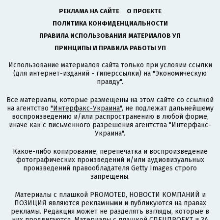
РЕКЛАМА НА САЙТЕ
О ПРОЕКТЕ
ПОЛИТИКА КОНФИДЕНЦИАЛЬНОСТИ
ПРАВИЛА ИСПОЛЬЗОВАНИЯ МАТЕРИАЛОВ УП
ПРИНЦИПЫ И ПРАВИЛА РАБОТЫ УП
Использование материалов сайта только при условии ссылки
(для интернет-изданий - гиперссылки) на "Экономическую
правду".
Все материалы, которые размещены на этом сайте со ссылкой
на агентство
"Интерфакс-Украина"
, не подлежат дальнейшему
воспроизведению и/или распространению в любой форме,
иначе как с письменного разрешения агентства "Интерфакс-
Украина".
Какое-либо копирование, перепечатка и воспроизведение
фотографических произведений и/или аудиовизуальных
произведений правообладателя Getty Images строго
запрещены.
Материалы с плашкой PROMOTED, НОВОСТИ КОМПАНИЙ и
ПОЗИЦИЯ являются рекламными и публикуются на правах
рекламы. Редакция может не разделять взгляды, которые в
них продвигаются. Материалы с плашкой СПЕЦПРОЕКТ и ЗА