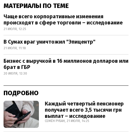
МАТЕРИАЛЫ ПО ТЕМЕ
Чаще всего корпоративные изменения
происходят в сфере торговли – исследование
21 ИЮЛЯ, 12:25
В Сумах враг уничтожил "Эпицентр"
21 ИЮЛЯ, 11:18
Бизнес с выручкой в 16 миллионов долларов или
брат в ГБР
20 ИЮЛЯ, 12:30
ПОДРОБНО
Каждый четвертый пенсионер
получает всего 3,5 тысячи грн
выплат – исследование
СЕМЁН РУБАН, 21 ИЮЛЯ, 14:25