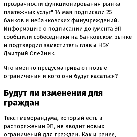
прозрачности функционирования рынка
платежных услуг" 14 мая подписали 25
банков и небанковских финучреждений.
Информацию о подписании документа ЭП
сообщили собеседники на банковском рынке
и подтвердил заместитель главы НБУ
Дмитрий Олейник.
Что именно предусматривают новые
ограничения и кого они будут касаться?
Будут ли изменения для
граждан
Текст меморандума, который есть в
распоряжении ЭП, не вводит новых
ограничений для граждан. Как и ранее,