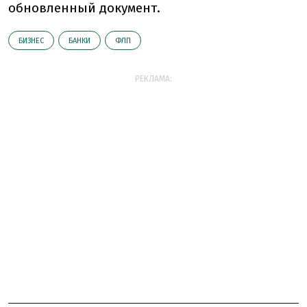
обновленный документ.
БИЗНЕС
БАНКИ
ФЛП
РЕКЛАМА: