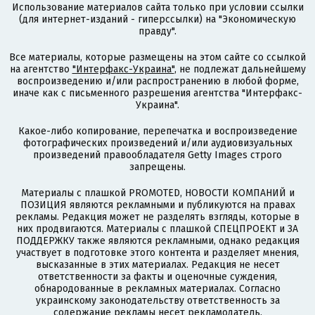
Использование материалов сайта только при условии ссылки
(для интернет-изданий - гиперссылки) на "Экономическую
правду".
Все материалы, которые размещены на этом сайте со ссылкой
на агентство
"Интерфакс-Украина"
, не подлежат дальнейшему
воспроизведению и/или распространению в любой форме,
иначе как с письменного разрешения агентства "Интерфакс-
Украина".
Какое-либо копирование, перепечатка и воспроизведение
фотографических произведений и/или аудиовизуальных
произведений правообладателя Getty Images строго
запрещены.
Материалы с плашкой PROMOTED, НОВОСТИ КОМПАНИЙ и
ПОЗИЦИЯ являются рекламными и публикуются на правах
рекламы. Редакция может не разделять взгляды, которые в
них продвигаются. Материалы с плашкой СПЕЦПРОЕКТ и ЗА
ПОДДЕРЖКУ также являются рекламными, однако редакция
участвует в подготовке этого контента и разделяет мнения,
высказанные в этих материалах. Редакция не несет
ответственности за факты и оценочные суждения,
обнародованные в рекламных материалах. Согласно
украинскому законодательству ответственность за
содержание рекламы несет рекламодатель.