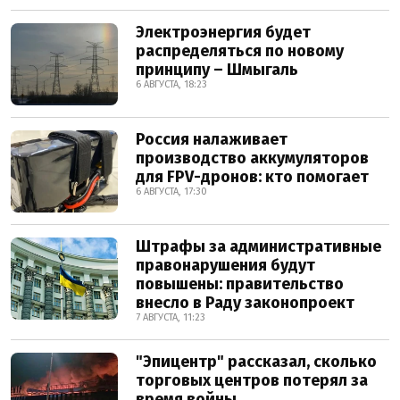
Электроэнергия будет
распределяться по новому
принципу – Шмыгаль
6 АВГУСТА, 18:23
Россия налаживает
производство аккумуляторов
для FPV-дронов: кто помогает
6 АВГУСТА, 17:30
Штрафы за административные
правонарушения будут
повышены: правительство
внесло в Раду законопроект
7 АВГУСТА, 11:23
"Эпицентр" рассказал, сколько
торговых центров потерял за
время войны