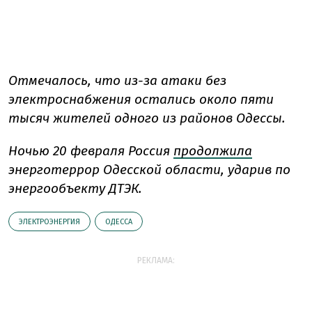
Отмечалось, что
из-за атаки без
электроснабжения остались около пяти
тысяч жителей одного из районов Одессы.
Ночью 20 февраля
Россия
продолжила
энерготеррор Одесской области, ударив по
энергообъекту ДТЭК.
ЭЛЕКТРОЭНЕРГИЯ
ОДЕССА
РЕКЛАМА: