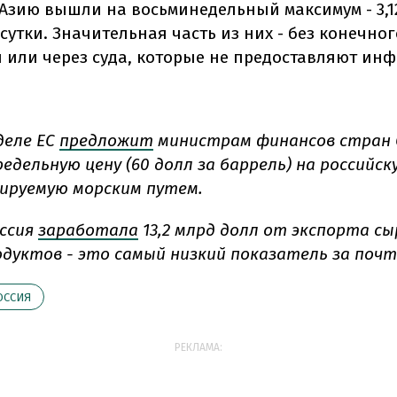
 Азию вышли на восьминедельный максимум - 3,1
сутки. Значительная часть из них - без конечног
 или через суда, которые не предоставляют ин
деле ЕС
предложит
министрам финансов стран 
едельную цену (60 долл за баррель) на российс
ируемую морским путем.
оссия
заработала
13,2 млрд долл от экспорта с
дуктов - это самый низкий показатель за почти
ОССИЯ
РЕКЛАМА: