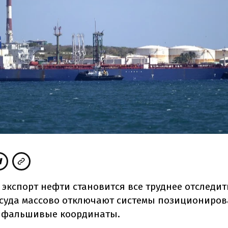
экспорт нефти становится все труднее отследит
суда массово отключают системы позициониро
 фальшивые координаты.