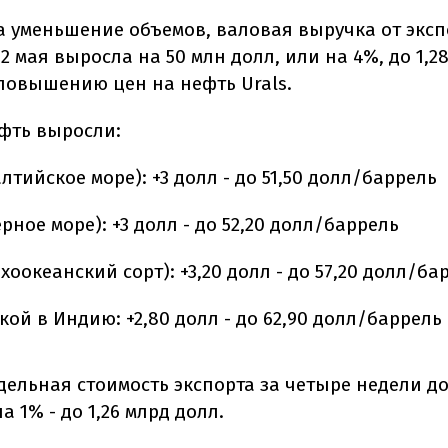
а уменьшение объемов, валовая выручка от эксп
2 мая выросла на 50 млн долл, или на 4%, до 1,2
повышению цен на нефть Urals.
фть выросли:
алтийское море): +3 долл - до 51,50 долл/баррель
ерное море): +3 долл - до 52,20 долл/баррель
хоокеанский сорт): +3,20 долл - до 57,20 долл/ба
кой в Индию: +2,80 долл - до 62,90 долл/баррель
дельная стоимость экспорта за четыре недели до
а 1% - до 1,26 млрд долл.