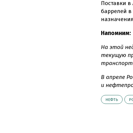
Поставки в
баррелей в 
назначения
Напомним:
На этой не
текущую пр
транспорт
В апреле Р
и нефтепро
НЕФТЬ
Р