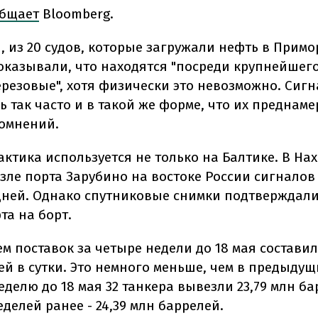
бщает
Bloomberg.
, из 20 судов, которые загружали нефть в Примор
показывали, что находятся "посреди крупнейшего
ерезовые", хотя физически это невозможно. Сиг
 так часто и в такой же форме, что их преднаме
омнений.
актика используется не только на Балтике. В На
озле порта Зарубино на востоке России сигналов
дней. Однако спутниковые снимки подтверждали
та на борт.
 поставок за четыре недели до 18 мая составил
ей в сутки. Это немного меньше, чем в предыдущ
еделю до 18 мая 32 танкера вывезли 23,79 млн ба
еделей ранее - 24,39 млн баррелей.