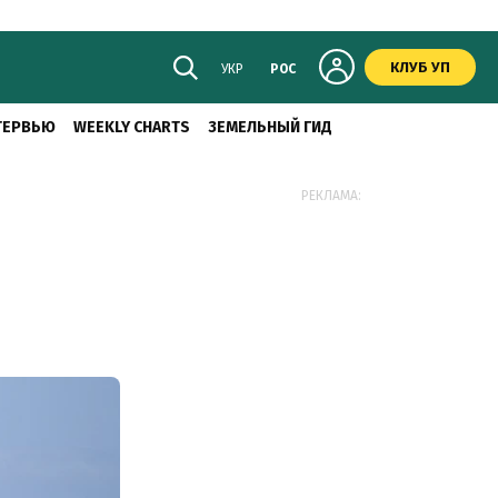
КЛУБ УП
УКР
РОС
ТЕРВЬЮ
WEEKLY CHARTS
ЗЕМЕЛЬНЫЙ ГИД
РЕКЛАМА: