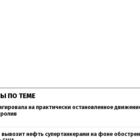
Ы ПО ТЕМЕ
гировала на практически остановленное движени
пролив
 вывозит нефть супертанкерами на фоне обостре