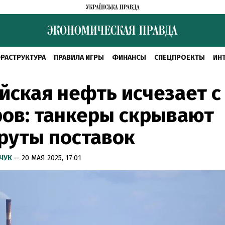
РАСТРУКТУРА
ПРАВИЛА ИГРЫ
ФИНАНСЫ
СПЕЦПРОЕКТЫ
ИН
йская нефть исчезает с
ов: танкеры скрывают
руты поставок
МЧУК
— 20 МАЯ 2025, 17:01