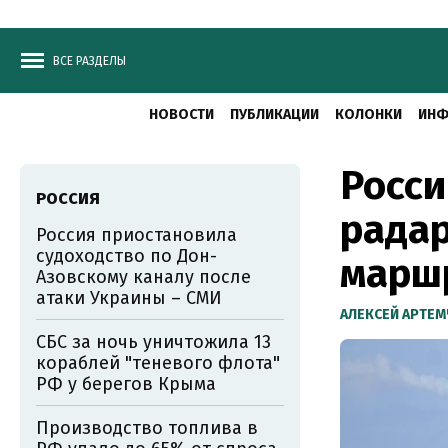
ВСЕ РАЗДЕЛЫ
НОВОСТИ
ПУБЛИКАЦИИ
КОЛОНКИ
ИНФ
Росси
РОССИЯ
радар
Россия приостановила
судоходство по Дон-
марш
Азовскому каналу после
атаки Украины – СМИ
АЛЕКСЕЙ АРТЕ
СБС за ночь уничтожила 13
кораблей "теневого флота"
РФ у берегов Крыма
Производство топлива в