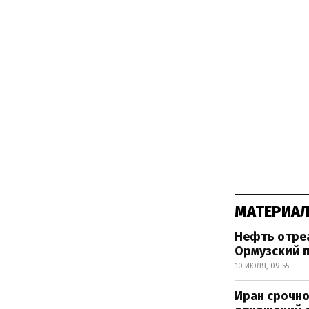
МАТЕРИАЛ
Нефть отреа
Ормузский 
10 ИЮЛЯ, 09:55
Иран срочно