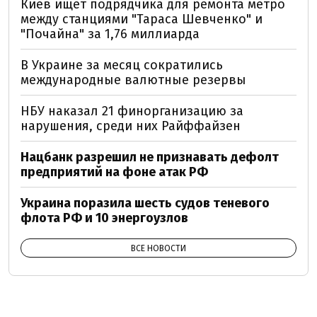
Киев ищет подрядчика для ремонта метро
между станциями "Тараса Шевченко" и
"Почайна" за 1,76 миллиарда
В Украине за месяц сократились
международные валютные резервы
НБУ наказал 21 финорганизацию за
нарушения, среди них Райффайзен
Нацбанк разрешил не признавать дефолт
предприятий на фоне атак РФ
Украина поразила шесть судов теневого
флота РФ и 10 энергоузлов
ВСЕ НОВОСТИ