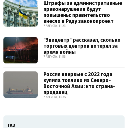
Штрафы за административные
правонарушения будут
повышены: правительство
внесло в Раду законопроект
7 АВГУСТА, 11:23
"Эпицентр" рассказал, сколько
торговых центров потерял за
время войны
7 АВГУСТА, 11:56
Россия впервые с 2022 года
купила топливо из Северо-
Восточной Азии: кто страна-
продавец
7 АВГУСТА, 13:35
ГАЗ