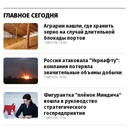
ГЛАВНОЕ СЕГОДНЯ
Аграрии нашли, где хранить
зерно на случай длительной
блокады портов
7 АВГУСТА, 14:00
Россия атаковала "Укрнафту":
компания потеряла
значительные объемы добычи
7 АВГУСТА, 16:50
Фигурантка "плёнок Миндича"
вошла в руководство
стратегического
госпредприятия
7 АВГУСТА, 17:10