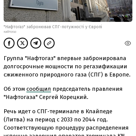
"Нафтогаз" забронював СПГ-потужності у Європі
НАФТОГАЗ
Группа "Нафтогаз" впервые забронировала
долгосрочные мощности по регазификации
сжиженного природного газа (СПГ) в Европе.
Об этом
сообщил
председатель правления
"Нафтогаза" Сергей Корецкий.
Речь идет о СПГ-терминале в Клайпеде
(Литва) на период с 2033 по 2044 год.
Соответствующую процедуру распределения
успешно завершил оператор терминала KN