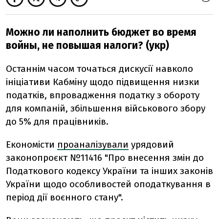
Можно ли наполнить бюджет во время
войны, не повышая налоги? (укр)
Останнім часом точаться дискусії навколо
ініціативи Кабміну щодо підвищення низки
податків, впровадження податку з обороту
для компаній, збільшення військового збору
до 5% для працівників.
Економісти
проаналізували
урядовий
законопроєкт №11416
"Про внесення змін до
Податкового кодексу України та інших законів
України щодо особливостей оподаткування в
період дії воєнного стану".