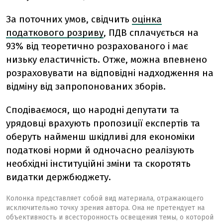
За поточних умов, свідчить
оцінка
податкового розриву
, ПДВ сплачується на
93% від теоретично розрахованого і має
низьку еластичність. Отже, можна впевнено
розраховувати на відповідні надходження на
відміну від запропонованих зборів.
Сподіваємося, що народні депутати та
урядовці врахують пропозиції експертів та
оберуть найменш шкідливі для економіки
податкові норми й одночасно реалізують
необхідні інституційні зміни та скоротять
видатки держбюджету.
Колонка представляет собой вид материала, отражающего
исключительно точку зрения автора. Она не претендует на
объективность и всесторонность освещения темы, о которой