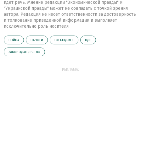
идет речь. Мнение редакции "Экономической правды" и
"Украинской правды" может не совпадать с точкой зрения
автора. Редакция не несет ответственности за достоверность
и толкование приведенной информации и выполняет
исключительно роль носителя.
ВОЙНА
НАЛОГИ
ГОСБЮДЖЕТ
ПДВ
ЗАКОНОДАТЕЛЬСТВО
РЕКЛАМА: