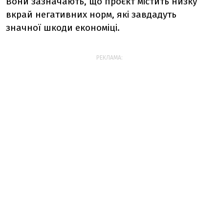
Вони зазначають, що проєкт містить низку
вкрай негативних норм, які завдадуть
значної шкоди економіці.
РЕКЛАМА: