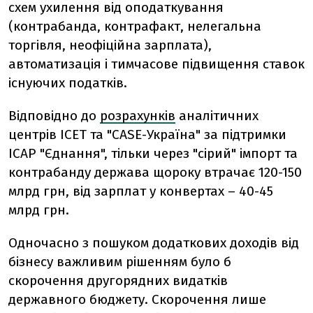
схем ухилення від оподаткування
(контрабанда, контрафакт, нелегальна
торгівля, неофіційна зарплата),
автоматизація і тимчасове підвищення ставок
існуючих податків.
Відповідно до
розрахунків
аналітичних
центрів
ІСЕТ та "CASE-Україна" за підтримки
ІСАР "Єднання"
, тільки через "сірий" імпорт та
контрабанду держава щороку втрачає 120-150
млрд грн, від зарплат у конвертах – 40-45
млрд грн.
Одночасно з пошуком додаткових доходів від
бізнесу важливим рішенням було б
скорочення другорядних видатків
державного бюджету. Скорочення лише