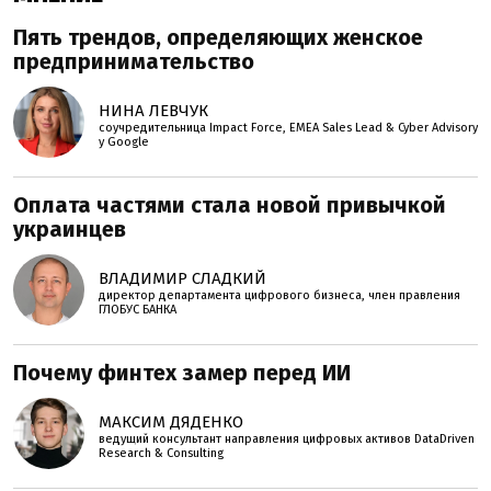
Пять трендов, определяющих женское
предпринимательство
НИНА ЛЕВЧУК
соучредительница Impact Force, EMEA Sales Lead & Cyber Advisory
у Google
Оплата частями стала новой привычкой
украинцев
ВЛАДИМИР СЛАДКИЙ
директор департамента цифрового бизнеса, член правления
ГЛОБУС БАНКА
Почему финтех замер перед ИИ
МАКСИМ ДЯДЕНКО
ведущий консультант направления цифровых активов DataDriven
Research & Consulting