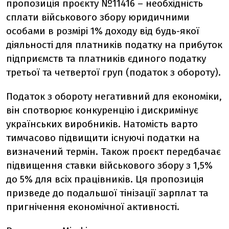
пропозиція проєкту №11416 – необхідність
сплати військового збору юридичними
особами в розмірі 1% доходу від будь-якої
діяльності для платників податку на прибуток
підприємств та платників єдиного податку
третьої та четвертої груп (податок з обороту).
Податок з обороту негативний для економіки,
він спотворює конкуренцію і дискримінує
українських виробників. Натомість варто
тимчасово підвищити існуючі податки на
визначений термін. Також проєкт передбачає
підвищення ставки військового збору з 1,5%
до 5% для всіх працівників. Ця пропозиція
призведе до подальшої тінізації зарплат та
пригнічення економічної активності.