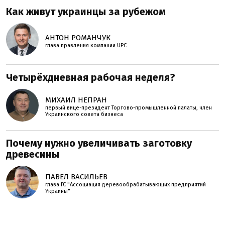
Как живут украинцы за рубежом
АНТОН РОМАНЧУК
глава правления компании UPC
Четырёхдневная рабочая неделя?
МИХАИЛ НЕПРАН
первый вице-президент Торгово-промышленной палаты, член
Украинского совета бизнеса
Почему нужно увеличивать заготовку
древесины
ПАВЕЛ ВАСИЛЬЕВ
глава ГС "Ассоциация деревообрабатывающих предприятий
Украины"