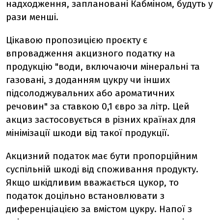
надходження, заплановані Кабміном, будуть у
рази менші.
Цікавою пропозицією проєкту є
впровадження акцизного податку на
продукцію "води, включаючи мінеральні та
газовані, з доданням цукру чи інших
підсолоджувальних або ароматичних
речовин" за ставкою 0,1 євро за літр. Цей
акциз застосовується в різних країнах для
мінімізації шкоди від такої продукції.
А
кцизний податок має бути пропорційним
суспільній шкоді від споживання продукту.
Якщо шкідливим вважається цукор, то
податок доцільно встановлювати з
диференціацією за вмістом цукру. Напої з