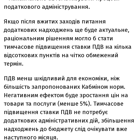
податкового адміністрування.
Якщо після вжитих заходів питання
додаткових надходжень ще буде актуальне,
раціональним рішенням могло б стати
тимчасове підвищення ставки ПДВ на кілька
відсоткових пунктів на чітко обмежений
термін.
ПДВ менш шкідливий для економіки, ніж
більшість запропонованих Кабміном норм.
Негативним ефектом буде зростання цін на
товари та послуги (менше 5%). Тимчасове
підвищення ставки ПДВ не потребує
додаткових адміністративних дій, збільшення
надходжень до бюджету слід очікувати вже
наступного місяця.