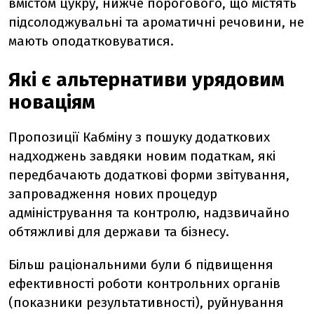
вмістом цукру, нижче порогового, що містять
підсолоджувальні та ароматичні речовини, не
мають оподатковуватися.
Які є альтернативи урядовим
новаціям
Пропозиції Кабміну з пошуку додаткових
надходжень завдяки новим податкам, які
передбачають додаткові форми звітування,
запровадження нових процедур
адміністрування та контролю, надзвичайно
обтяжливі для держави та бізнесу.
Більш раціональними були б підвищення
ефективності роботи контрольних органів
(показники результативності), руйнування