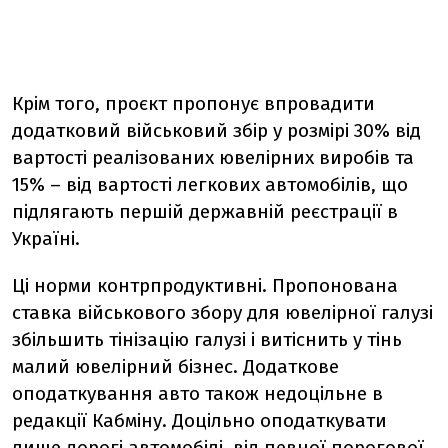
Крім того, проєкт
пропонує впровадити
додатковий військовий збір у розмірі 30% від
вартості реалізованих ювелірних виробів та
15% – від вартості
легкових автомобілів, що
підлягають першій державній реєстрації в
Україні.
Ці норми контрпродуктивні. Пропонована
ставка військового збору для ювелірної галузі
збільшить тінізацію галузі і витіснить у тінь
малий ювелірний бізнес. Додаткове
оподаткування авто також недоцільне в
редакції Кабміну. Доцільно оподаткувати
лише дорогі автомобілі, від певної порогової