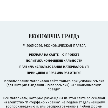
© 2005-2026, ЭКОНОМИЧЕСКАЯ ПРАВДА
РЕКЛАМА НА САЙТЕ
О ПРОЕКТЕ
ПОЛИТИКА КОНФИДЕНЦИАЛЬНОСТИ
ПРАВИЛА ИСПОЛЬЗОВАНИЯ МАТЕРИАЛОВ УП
ПРИНЦИПЫ И ПРАВИЛА РАБОТЫ УП
Использование материалов сайта только при условии ссылки
(для интернет-изданий - гиперссылки) на "Экономическую
правду".
Все материалы, которые размещены на этом сайте со ссылкой
на агентство
"Интерфакс-Украина"
, не подлежат дальнейшему
воспроизведению и/или распространению в любой форме,