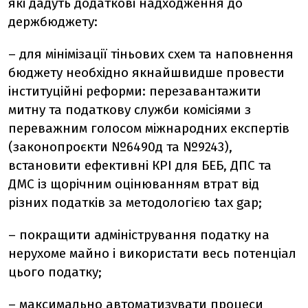
які дадуть додаткові надходження до
держбюджету:
– для мінімізації тіньових схем та наповнення
бюджету необхідно якнайшвидше провести
інституційні реформи: перезавантажити
митну та податкову служби комісіями з
переважним голосом міжнародних експертів
(законопроєкти №6490д та №9243),
встановити ефективні КРІ для БЕБ, ДПС та
ДМС із щорічним оцінюванням втрат від
різних податків за методологією tax gap;
– покращити адміністрування податку на
нерухоме майно і використати весь потенціал
цього податку;
– максимально автоматизувати процеси