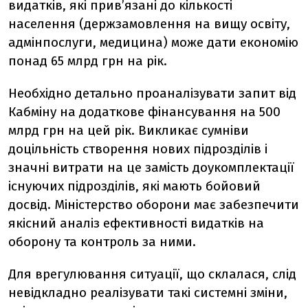
видатків, які прив’язані до кількості
населення (держзамовлення на вищу освіту,
адмінпослуги, медицина) може дати економію
понад 65 млрд грн на рік.
Необхідно детально проаналізувати запит від
Кабміну на додаткове фінансування на 500
млрд грн на цей рік. Викликає сумніви
доцільність створення нових підрозділів і
значні витрати на це замість доукомплектації
існуючих підрозділів, які мають бойовий
досвід. Міністерство оборони має забезпечити
якісний аналіз ефективності видатків на
оборону та контроль за ними.
Для врегулювання ситуації, що склалася, слід
невідкладно реалізувати такі системні зміни,