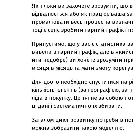
Як тільки ви захочете зрозуміти, що 
відвалюється або як працює ваша sal
промалювати весь процес та визначи
тоді є сенс зробити гарний графік і 
Припустимо, що у вас є статистика ва
вивели в гарний графік, але в який
йти недобре) ви хочете зрозуміти пр
місяця в місяць та мати змогу корегу
Для цього необхідно спуститися на рі
кількість клієнтів (за географією, за 
ліда в покупку. Це тягне за собою по
ці дані і систематично їх збирати.
Загалом цикл розвитку потреби в по
можна зобразити такою моделлю.