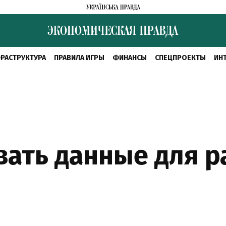
РАСТРУКТУРА
ПРАВИЛА ИГРЫ
ФИНАНСЫ
СПЕЦПРОЕКТЫ
ИН
вать данные для р