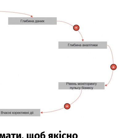
мати, щоб якісно