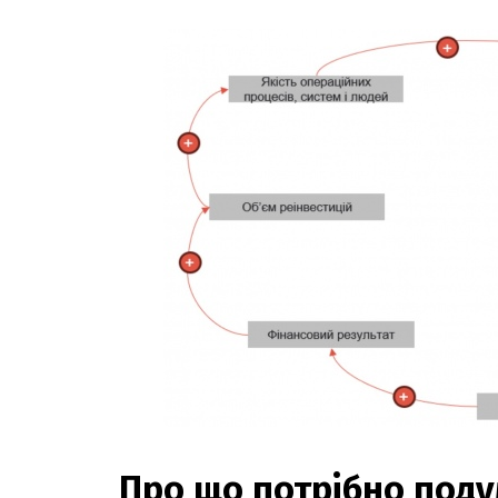
Про що потрібно поду