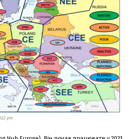
022 рік
ng Hub Europe). Він почав працювати у 2021