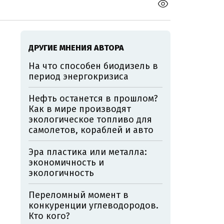
ДРУГИЕ МНЕНИЯ АВТОРА
На что способен биодизель в
период энергокризиса
Нефть останется в прошлом?
Как в мире производят
экологическое топливо для
самолетов, кораблей и авто
Эра пластика или металла:
экономичность и
экологичность
Переломный момент в
конкуренции углеводородов.
Кто кого?