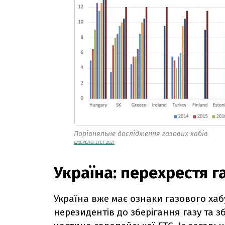
Порівняльне дослідження газових хабів
ДЖЕРЕЛО:
EFET 2021
Україна: перехрестя 
Україна вже має ознаки газового хабу
нерезидентів до зберігання газу та з