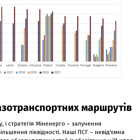
газотранспортних маршрутів
, і стратегія Міненерго – залучення
більшення ліквідності. Наші ПСГ – невід'ємна