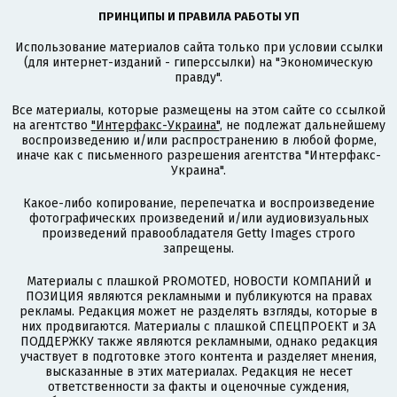
ПРИНЦИПЫ И ПРАВИЛА РАБОТЫ УП
Использование материалов сайта только при условии ссылки
(для интернет-изданий - гиперссылки) на "Экономическую
правду".
Все материалы, которые размещены на этом сайте со ссылкой
на агентство
"Интерфакс-Украина"
, не подлежат дальнейшему
воспроизведению и/или распространению в любой форме,
иначе как с письменного разрешения агентства "Интерфакс-
Украина".
Какое-либо копирование, перепечатка и воспроизведение
фотографических произведений и/или аудиовизуальных
произведений правообладателя Getty Images строго
запрещены.
Материалы с плашкой PROMOTED, НОВОСТИ КОМПАНИЙ и
ПОЗИЦИЯ являются рекламными и публикуются на правах
рекламы. Редакция может не разделять взгляды, которые в
них продвигаются. Материалы с плашкой СПЕЦПРОЕКТ и ЗА
ПОДДЕРЖКУ также являются рекламными, однако редакция
участвует в подготовке этого контента и разделяет мнения,
высказанные в этих материалах. Редакция не несет
ответственности за факты и оценочные суждения,