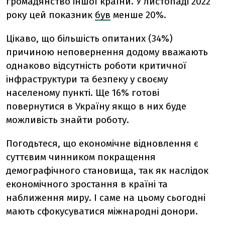
громадянство іншої країни. У листопаді 2022
року цей показник
був
менше 20%.
Цікаво, що більшість опитаних (34%)
причиною неповернення додому вважають
однаково відсутність роботи критичної
інфраструктури та безпеку у своєму
населеному пункті. Ще 16% готові
повернутися в Україну якщо в них буде
можливість знайти роботу.
Погодьтеся, що економічне відновлення є
суттєвим чинником покращення
демографічного становища, так як наслідок
економічного зростання в країні та
наближення миру. І саме на цьому сьогодні
мають сфокусуватися міжнародні донори.