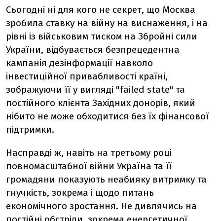
Сьогодні ні для кого не секрет, що Москва
зробила ставку на війну на виснаження, і на
рівні із військовим тиском на Збройні сили
України, відбувається безпрецедентна
кампанія дезінформації навколо
інвестиційної привабливості країні,
зображуючи її у вигляді "failed state" та
постійного клієнта Західних донорів, який
нібито не може обходитися без їх фінансової
підтримки.
Насправді ж, навіть на третьому році
повномасштабної війни Україна та її
громадяни показують неабияку витримку та
гнучкість, зокрема і щодо питань
економічного зростання. Не дивлячись на
постійні обстріли, зокрема енергетичної