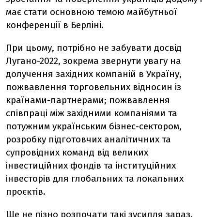
має стати основною темою майбутньої
конференції в Берліні.
При цьому, потрібно не забувати досвід
Лугано-2022, зокрема звернути увагу на
долучення західних компаній в Україну,
пожвавлення торговельних відносин із
країнами-партнерами; пожвавлення
співпраці між західними компаніями та
потужним українським бізнес-сектором,
розробку підготовчих аналітичних та
супровідних команд від великих
інвестиційних фондів та інституційних
інвесторів для глобальних та локальних
проєктів.
Ще не пізно розпочати такі зусилля зараз.