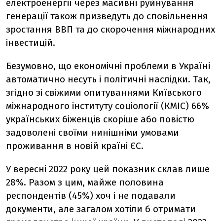
електроенергії через масивні руйнування
генерації також призведуть до сповільнення
зростання ВВП та до скорочення міжнародних
інвестицій.
Безумовно, що економічні проблеми в Україні
автоматично несуть і політичні наслідки. Так,
згідно зі свіжими опитуваннями Київського
міжнародного інституту соціології (КМІС) 66%
українських біженців скоріше або повістю
задоволені своїми нинішніми умовами
проживання в новій країні ЄС.
У вересні 2022 року цей показник склав лише
28%. Разом з цим, майже половина
респондентів (45%) хоч і не подавали
документи, але загалом хотіли б отримати