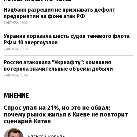
Нацбанк разрешил не признавать дефолт
предприятий на фоне атак РФ
7 АВГУСТА, 18:33
Украина поразила шесть судов теневого флота
РФ и 10 энергоузлов
7 АВГУСТА, 18:10
Россия атаковала "Укрнафту": компания
потеряла значительные объемы добычи
7 АВГУСТА, 16:50
МНЕНИЕ
Спрос упал на 21%, но это не обвал:
почему рынок жилья в Киеве не повторит
сценарий Китая
АЛЕКСЕЙ КОВАЛЬ