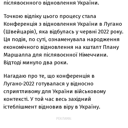
післявоєнного відновлення України.
Точкою відліку цього процесу стала
Конференція з відновлення України в Лугано
(Швейцарія), яка відбулась у червні 2022 року.
Ця подія, по суті, ознаменувала народження
економічного відновлення на кшталт Плану
Маршалла для післявоєнної Німеччини.
Відтоді минуло два роки.
Нагадаю про те, що конференція в
Лугано-2022 готувалася у відносно
сприятливому для України військовому
контексті. У той час весь західний
істеблішмент відновив віру в Україну.
РЕКЛАМА: