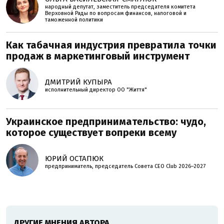
народный депутат, заместитель председателя комитета
Верховной Рады по вопросам финансов, налоговой и
таможенной политики
Как табачная индустрия превратила точки
продаж в маркетинговый инструмент
ДМИТРИЙ КУПЫРА
исполнительный директор ОО "Життя"
Украинское предпринимательство: чудо,
которое существует вопреки всему
ЮРИЙ ОСТАПЮК
предприниматель, председатель Совета CEO Club 2026–2027
ДРУГИЕ МНЕНИЯ АВТОРА