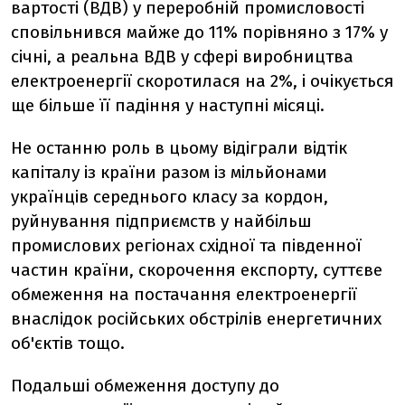
вартості (ВДВ) у переробній промисловості
сповільнився майже до 11% порівняно з 17% у
січні, а реальна ВДВ у сфері виробництва
електроенергії скоротилася на 2%, і очікується
ще більше її падіння у наступні місяці.
Не останню роль в цьому відіграли відтік
капіталу із країни разом із мільйонами
українців середнього класу за кордон,
руйнування підприємств у найбільш
промислових регіонах східної та південної
частин країни, скорочення експорту, суттєве
обмеження на постачання електроенергії
внаслідок російських обстрілів енергетичних
об'єктів тощо.
Подальші обмеження доступу до