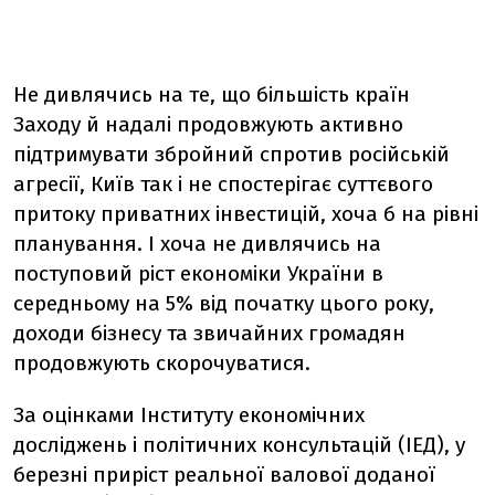
Не дивлячись на те, що більшість країн
Заходу й надалі продовжують активно
підтримувати збройний спротив російській
агресії, Київ так і не спостерігає суттєвого
притоку приватних інвестицій, хоча б на рівні
планування. І хоча не дивлячись на
поступовий ріст економіки України в
середньому на 5% від початку цього року,
доходи бізнесу та звичайних громадян
продовжують скорочуватися.
За оцінками Інституту економічних
досліджень і політичних консультацій (ІЕД), у
березні приріст реальної валової доданої