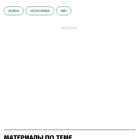
ВОЙНА
ЭКОНОМИКА
ВВП
РЕКЛАМА:
МАТЕРИАЛЫ ПО ТЕМЕ