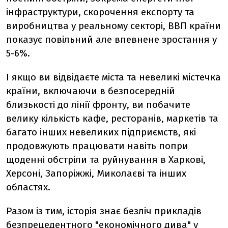
інфраструктури, скорочення експорту та
виробництва у реальному секторі, ВВП країни
показує повільний але впевнене зростання у
5-6%.
І якщо ви відвідаєте міста та невеликі містечка
країни, включаючи в безпосередній
близькості до лінії фронту, ви побачите
велику кількість кафе, ресторанів, маркетів та
багато інших невеликих підприємств, які
продовжують працювати навіть попри
щоденні обстріли та руйнування в Харкові,
Херсоні, Запоріжжі, Миколаєві та інших
областях.
Разом із тим, історія знає безліч прикладів
безпрецедентного "економічного дива" у