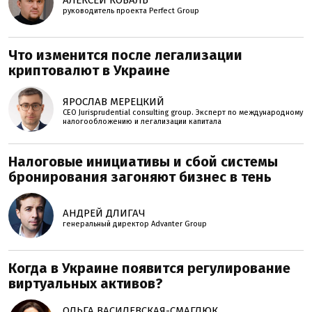
руководитель проекта Perfеct Group
Что изменится после легализации
криптовалют в Украине
ЯРОСЛАВ МЕРЕЦКИЙ
CEO Jurisprudential consulting group. Эксперт по международному
налогообложению и легализации капитала
Налоговые инициативы и сбой системы
бронирования загоняют бизнес в тень
АНДРЕЙ ДЛИГАЧ
генеральный директор Advanter Group
Когда в Украине появится регулирование
виртуальных активов?
ОЛЬГА ВАСИЛЕВСКАЯ-СМАГЛЮК