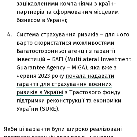
зацікавленими компаніями з країн-
партнерів та сформованим місцевим
бізнесом в Україні;
Система страхування ризиків – для чого
варто скористатися можливостями
Багатосторонньої агенції з гарантії
інвестицій – БАГІ (Multilateral Investment
Guarantee Agency – MIGA), яка вже з
червня 2023 року
почала надавати
гарантії для страхування воєнних
ризиків в Україні
з Трастового фонду
підтримки реконструкції та економіки
України (SURE).
Якби ці варіанти були широко реалізовані