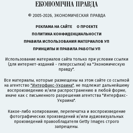
© 2005-2026, ЭКОНОМИЧЕСКАЯ ПРАВДА
РЕКЛАМА НА САЙТЕ
О ПРОЕКТЕ
ПОЛИТИКА КОНФИДЕНЦИАЛЬНОСТИ
ПРАВИЛА ИСПОЛЬЗОВАНИЯ МАТЕРИАЛОВ УП
ПРИНЦИПЫ И ПРАВИЛА РАБОТЫ УП
Использование материалов сайта только при условии ссылки
(для интернет-изданий - гиперссылки) на "Экономическую
правду".
Все материалы, которые размещены на этом сайте со ссылкой
на агентство
"Интерфакс-Украина"
, не подлежат дальнейшему
воспроизведению и/или распространению в любой форме,
иначе как с письменного разрешения агентства "Интерфакс-
Украина".
Какое-либо копирование, перепечатка и воспроизведение
фотографических произведений и/или аудиовизуальных
произведений правообладателя Getty Images строго
запрещены.