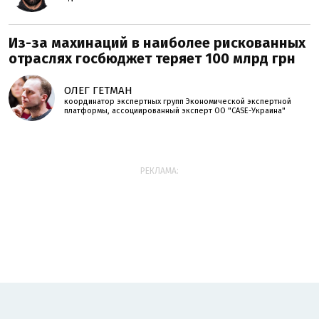
Из-за махинаций в наиболее рискованных
отраслях госбюджет теряет 100 млрд грн
ОЛЕГ ГЕТМАН
координатор экспертных групп Экономической экспертной
платформы, ассоциированный эксперт ОО "CASE-Украина"
РЕКЛАМА: