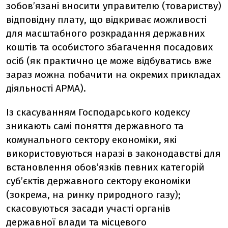
зобов’язані вносити управителю (товариству)
відповідну плату, що відкриває можливості
для масштабного розкрадання державних
коштів та особистого збагачення посадових
осіб (як практично це може відбуватись вже
зараз можна побачити на окремих прикладах
діяльності АРМА).
Із скасуванням Господарського кодексу
зникають самі поняття державного та
комунального сектору економіки, які
використовуються наразі в законодавстві для
встановлення обов’язків певних категорій
суб’єктів державного сектору економіки
(зокрема, на ринку природного газу);
скасовуються засади участі органів
державної влади та місцевого