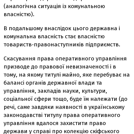
(аналогічна ситуація із комунальною
власністю).
В подальшому внаслідок цього державна і
комунальна власність стає власністю
товариств-правонаступників підприємств.
Скасування права оперативного управління
призводе до правової невизначеності і в
тому, на якому титулі майно, яке перебуває на
балансі органів державної влади та
управління, закладів науки, культури,
соціальної сфери тощо, буде їм належати (до
речі, саме завдяки наявності в українському
законодавстві титулу права оперативного
управління вдалося захистити право
держави у справі про колекцію скіфського