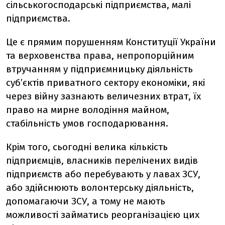
сільськогосподарські підприємства, малі
підприємства.
Це є прямим порушенням Конституції України
та верховенства права, непропорційним
втручанням у підприємницьку діяльність
суб’єктів приватного сектору економіки, які
через війну зазнають величезних втрат, їх
право на мирне володіння майном,
стабільність умов господарювання.
Крім того, сьогодні велика кількість
підприємців, власників перелічених видів
підприємств або перебувають у лавах ЗСУ,
або здійснюють волонтерську діяльність,
допомагаючи ЗСУ, а тому не мають
можливості займатись реорганізацією цих