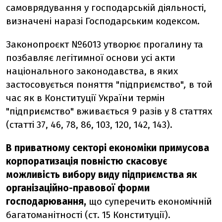
самоврядування у господарській діяльності,
визначені наразі Господарським кодексом.
Законопроєкт №6013 утворює прогалину та
позбавляє легітимної основи усі акти
національного законодавства, в яких
застосовується поняття "підприємство"
,
в той
час як
в Конституції України термін
"підприємство" вживається 9 разів у 8 статтях
(статті 37, 46, 78, 86, 103, 120, 142, 143).
В приватному секторі економіки примусова
корпоратизація повністю скасовує
можливість вибору виду підприємства як
організаційно-правової форми
господарювання,
що суперечить економічній
багатоманітності (ст. 15 Конституції).