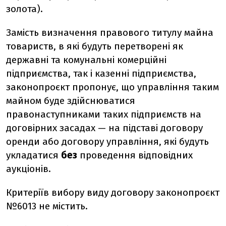
золота).
Замість визначення правового титулу майна
товариств, в які будуть перетворені як
державні та комунальні комерційні
підприємства, так і казенні підприємства,
законопроєкт пропонує, що управління таким
майном буде здійснюватися
правонаступниками таких підприємств на
договірних засадах — на підставі договору
оренди або договору управління, які будуть
укладатися
без
проведення відповідних
аукціонів.
Критеріїв вибору виду договору законопроєкт
№6013 не містить.