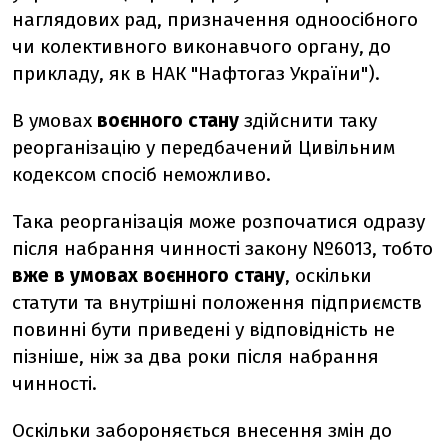
наглядових рад, призначення одноосібного
чи колективного виконавчого органу, до
прикладу, як в НАК "Нафтогаз України").
В умовах
воєнного стану
здійснити таку
реорганізацію у передбачений Цивільним
кодексом спосіб неможливо.
Така реорганізація може розпочатися одразу
після набрання чинності закону №6013, тобто
вже в умовах воєнного стану
, оскільки
статути та внутрішні положення підприємств
повинні бути приведені у відповідність не
пізніше, ніж за два роки після набрання
чинності.
Оскільки забороняється внесення змін до