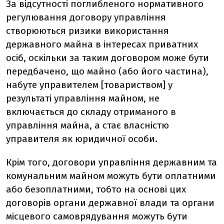
За відсутності поглибленого нормативного
регулювання договору управління
створюються ризики використання
державного майна в інтересах приватних
осіб, оскільки за таким договором може бути
передбачено, що майно (або його частина),
набуте управителем [товариством] у
результаті управління майном, не
включається до складу отриманого в
управління майна, а стає власністю
управителя як юридичної особи.
Крім того, договори управління державним та
комунальним майном можуть бути оплатними
або безоплатними, тобто на основі цих
договорів органи державної влади та органи
місцевого самоврядування можуть бути