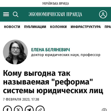
НОВОСТИ
ПУБЛИКАЦИИ
КОЛОНКИ
ИНФРАСТРУКТУРА
ПРА
ЕЛЕНА БЕЛЯНЕВИЧ
доктор юридических наук, профессор
Кому выгодна так
называемая "реформа"
системы юридических лиц
7 ФЕВРАЛЯ 2023, 17:38