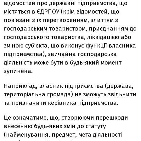
відомостей про державні підприємства, що
містяться в ЄДРПОУ (крім відомостей, що
пов’язані з їх перетворенням, злиттям з
господарським товариством, приєднанням до
господарського товариства, ліквідацією або
зміною суб’єкта, що виконує функції власника
підприємства), звичайна господарська
діяльність може бути в будь-який момент
зупинена.
Наприклад, власник підприємства (держава,
територіальна громада) не зможуть звільнити
та призначити керівника підприємства.
Це означатиме, що, створюючи перешкоди
внесенню будь-яких змін до статуту
(найменування, предмет, мета діяльності