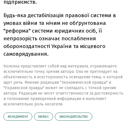
підприємств.
Будь-яка дестабілізація правової системи в
умовах війни та нічим не обґрунтована
"реформа" системи юридичних осіб, її
непрозорість означає послаблення
обороноздатності України та місцевого
самоврядування.
Колонка представляет собой вид материала, отражающего
исключительно точку зрения автора. Она не претендует на
объективность и всесторонность освещения темы, о которой
идет речь. Мнение редакции "Экономической правды" и
"Украинской правды" может не совпадать с точкой зрения
автора. Редакция не несет ответственности за достоверность
и толкование приведенной информации и выполняет
исключительно роль носителя.
МЕНЕДЖМЕНТ
БИЗНЕС
ЗАКОНОДАТЕЛЬСТВО