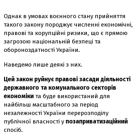
Однак в умовах воєнного стану прийняття
такого закону породжує численні економічні,
правові та корупційні ризики, що є прямою
загрозою національній безпеці та
обороноздатності України.
Наведемо лише деякі з них.
Цей закон руйнує правові засади діяльності
державного та комунального секторів
економіки
та буде використаний для
найбільш масштабного за період
незалежності України перерозподілу
публічної власності у
позаприватизаційний
спосіб.