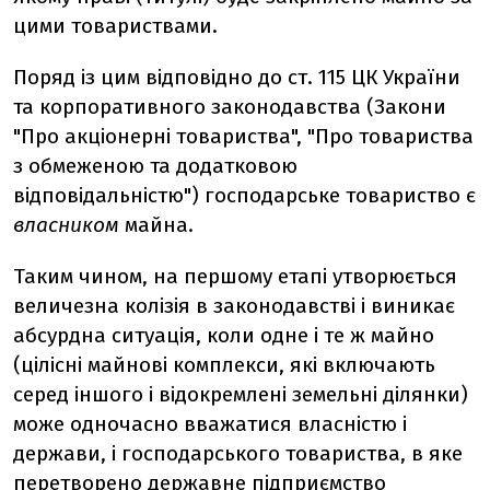
цими товариствами.
Поряд із цим відповідно до ст. 115 ЦК України
та корпоративного законодавства (Закони
"Про акціонерні товариства", "Про товариства
з обмеженою та додатковою
відповідальністю") господарське товариство є
власником
майна.
Таким чином, на першому етапі утворюється
величезна колізія в законодавстві і виникає
абсурдна ситуація, коли одне і те ж майно
(цілісні майнові комплекси, які включають
серед іншого і відокремлені земельні ділянки)
може одночасно вважатися власністю і
держави, і господарського товариства, в яке
перетворено державне підприємство