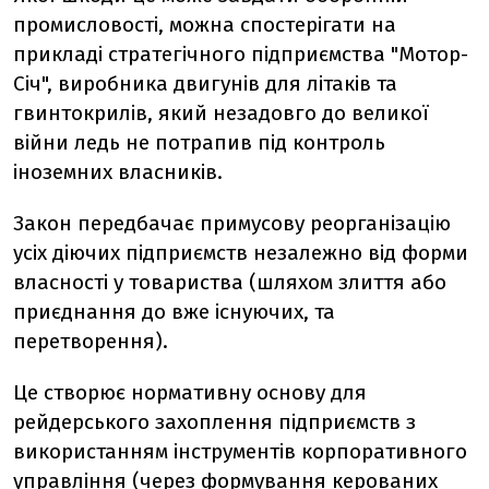
промисловості, можна спостерігати на
прикладі стратегічного підприємства "Мотор-
Січ", виробника двигунів для літаків та
гвинтокрилів, який незадовго до великої
війни ледь не потрапив під контроль
іноземних власників.
Закон передбачає примусову реорганізацію
усіх діючих підприємств незалежно від форми
власності у товариства (шляхом злиття або
приєднання до вже існуючих, та
перетворення).
Це створює нормативну основу для
рейдерського захоплення підприємств з
використанням інструментів корпоративного
управління (через формування керованих