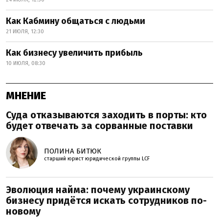
Как Кабмину общаться с людьми
21 ИЮЛЯ, 12:30
Как бизнесу увеличить прибыль
10 ИЮЛЯ, 08:30
МНЕНИЕ
Суда отказываются заходить в порты: кто
будет отвечать за сорванные поставки
ПОЛИНА БИТЮК
старший юрист юридической группы LCF
Эволюция найма: почему украинскому
бизнесу придётся искать сотрудников по-
новому