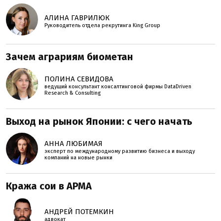
АЛИНА ГАВРИЛЮК
Руководитель отдела рекрутинга King Group
Зачем аграриям биометан
ПОЛИНА СЕВИДОВА
ведущий консультант консалтинговой фирмы DataDriven
Research & Consulting
Выход на рынок Японии: с чего начать
АННА ЛЮБИМАЯ
эксперт по международному развитию бизнеса и выходу
компаний на новые рынки
Кража сои в АРМА
АНДРЕЙ ПОТЕМКИН
адвокат