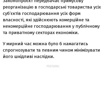
Законопроєкт передбачає примусову
реорганізацію в господарські товариства усіх
суб’єктів господарювання усіх форм
власності, які здійснюють комерційне та
некомерційне господарювання у публічному
та приватному секторах економіки.
У мирний час можна було б намагатись
спрогнозувати та певним чином мінімізувати
його шкідливі наслідки.
РЕКЛАМА: