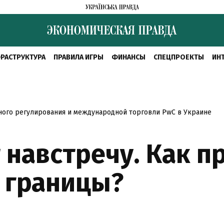
РАСТРУКТУРА
ПРАВИЛА ИГРЫ
ФИНАНСЫ
СПЕЦПРОЕКТЫ
ИН
ого регулирования и международной торговли PwC в Украине
 навстречу. Как п
 границы?