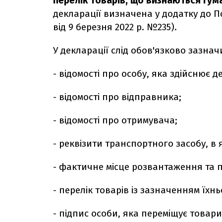
перелік товарів, що визнаються гу
декларації визначена у додатку до П
від 9 березня 2022 р. №235).
У декларації слід обов'язково зазнач
- відомості про особу, яка здійснює 
- відомості про відправника;
- відомості про отримувача;
- реквізити транспортного засобу, в
- фактичне місце розвантаження та п
- перелік товарів із зазначенням їхньо
- підпис особи, яка переміщує товари