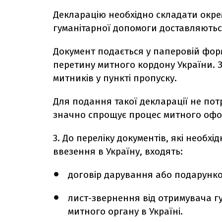
Декларацію необхідно складати окре
гуманітарної допомоги доставляютьс
Документ подається у паперовій фор
перетину митного кордону України.
митників у пункті пропуску.
Для подання такої декларації не по
значно спрощує процес митного офо
3. До переліку документів, які необхі
ввезення в Україну, входять:
договір дарування або подарунко
лист-звернення від отримувача гу
митного органу в Україні.