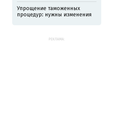
Упрощение таможенных
процедур: нужны изменения
РЕКЛАМА: