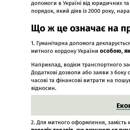
допомоги в Україні від
юридичних та 
порядок, який діяв із 2000 року, нара
Що ж це означає на п
1. Гуманітарна допомога декларуєть
митного кордону України
особою, як
Наприклад, водієм транспортного з
Додаткові дозволи або заяви з боку 
часові та фінансові витрати на пош
відносин.
Еко
2. Для митного оформлення, замість 