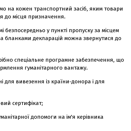
мо на кожен транспортний засіб, яким товари
я до місця призначення.
мі безпосередньо у пункті пропуску
за місцем
За бланками декларацій можна звернутися до
трібно спеціальне програмне забезпечення, що
рмлення гуманітарного вантажу.
дні для вивезення із країни-донора і для
вий сертифікат;
манітарної допомоги на ім'я керівника