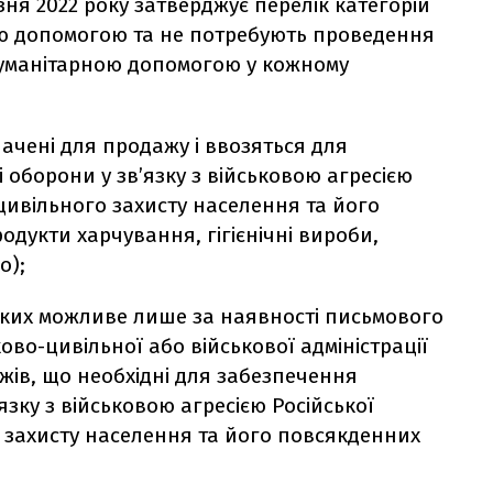
зня 2022 року
затверджує перелік категорій
ою допомогою та не потребують проведення
гуманітарною допомогою у кожному
начені для продажу і ввозяться для
 оборони у зв’язку з військовою агресією
 цивільного захисту населення та його
одукти харчування, гігієнічні вироби,
о);
 яких можливе лише
за наявності письмового
ово-цивільної або військової адміністрації
ажів, що необхідні для забезпечення
язку з військовою агресією Російської
о захисту населення та його повсякденних