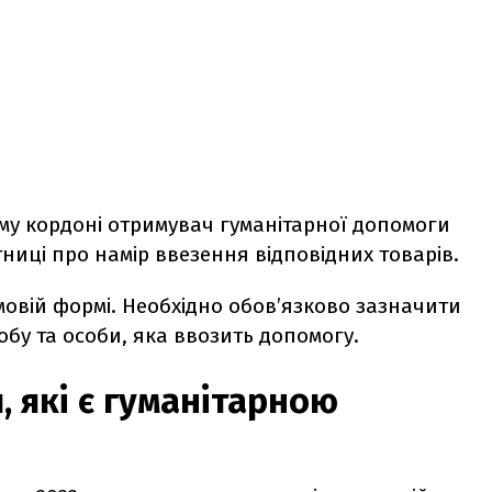
у кордоні отримувач гуманітарної допомоги
иці про намір ввезення відповідних товарів.
мовій формі. Необхідно обов’язково зазначити
бу та особи, яка ввозить допомогу.
 які є гуманітарною