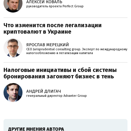
АЛЕКСЕЙ КОВАЛЬ
руководитель проекта Perfеct Group
Что изменится после легализации
криптовалют в Украине
ЯРОСЛАВ МЕРЕЦКИЙ
CEO Jurisprudential consulting group. Эксперт по международному
налогообложению и легализации капитала
Налоговые инициативы и сбой системы
бронирования загоняют бизнес в тень
АНДРЕЙ ДЛИГАЧ
генеральный директор Advanter Group
ДРУГИЕ МНЕНИЯ АВТОРА