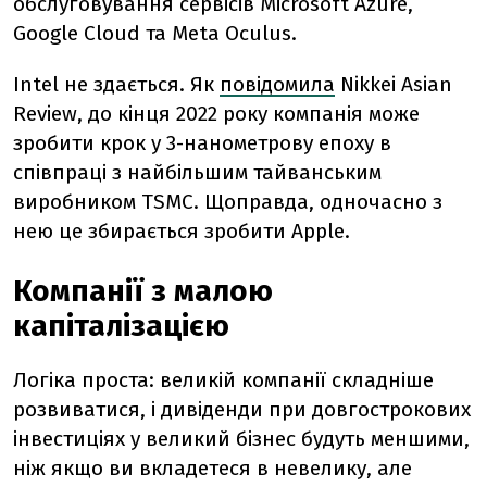
обслуговування сервісів Microsoft Azure,
Google Cloud та Meta Oculus.
Intel не здається. Як
повідомила
Nikkei Asian
Review, до кінця 2022 року компанія може
зробити крок у 3-нанометрову епоху в
співпраці з найбільшим тайванським
виробником TSMC. Щоправда, одночасно з
нею це збирається зробити Apple.
Компанії з малою
капіталізацією
Логіка проста: великій компанії складніше
розвиватися, і дивіденди при довгострокових
інвестиціях у великий бізнес будуть меншими,
ніж якщо ви вкладетеся в невелику, але