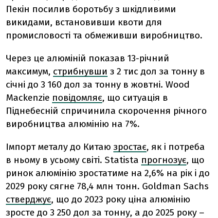
Пекін посилив боротьбу з шкідливими
викидами, встановивши квоти для
промисловості та обмеживши виробництво.
Через це алюміній показав 13-річний
максимум,
стрибнувши
з 2 тис дол за тонну в
січні до 3 160 дол за тонну в жовтні. Wood
Mackenzie
повідомляє
, що ситуація в
Піднебесній спричинила скорочення річного
виробництва алюмінію на 7%.
Імпорт металу до Китаю
зростає
, як і потреба
в ньому в усьому світі. Statista
прогнозує
, що
ринок алюмінію зростатиме на 2,6% на рік і до
2029 року сягне 78,4 млн тонн. Goldman Sachs
стверджує
, що до 2023 року ціна алюмінію
зросте до 3 250 дол за тонну, а до 2025 року –