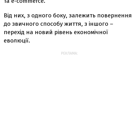
та e-commerce.
Від них, з одного боку, залежить повернення
до звичного способу життя, з іншого –
перехід на новий рівень економічної
еволюції.
РЕКЛАМА: