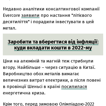
Недавно аналітики консалтингової компанії
Evercore
заявили
про настання "літієвого
десятиліття" і порадили інвестувати в цей
метал.
Заробити та вберегтися від інфляції:
куди вкладати кошти в 2022-му
Ціни на алюміній та магній теж стрибнули
вгору. Найбільше – через ситуацію в Китаї.
Виробництво обох металів вимагає
величезних витрат електрики, а після повені
в провінції Шеньсі в країні
посилилася
енергетична криза.
Крім того, перед зимовою Олімпіадою-2022