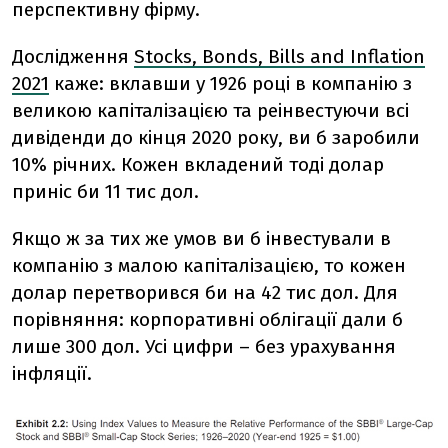
перспективну фірму.
Дослідження
Stocks, Bonds, Bills and Inflation
2021
каже: вклавши у 1926 році в компанію з
великою капіталізацією та реінвестуючи всі
дивіденди до кінця 2020 року, ви б заробили
10% річних. Кожен вкладений тоді долар
приніс би 11 тис дол.
Якщо ж за тих же умов ви б інвестували в
компанію з малою капіталізацією, то кожен
долар перетворився би на 42 тис дол. Для
порівняння: корпоративні облігації дали б
лише 300 дол. Усі цифри – без урахування
інфляції.