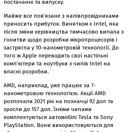
постачанні та випуску.
Майже все пов’язане з напівпровідниками
приносить прибуток. Винятком є Intel, яка
після зміни керівництва тимчасово випала з
гонитви щодо розробки мікропроцесорів і
застрягла у 10-нанометровій технології. До
того ж Apple переводить свої настільні
комп’ютери та ноутбуки з чипів Intel на
власні розробки.
AMD, наприклад, уже працює за 7-
нанометровою технологією. Акції AMD
розпочали 2021 рік на позначці 92 дол та
зросли до 157 дол. Їхніми чипами
комплектуються автомобілі Tesla та Sony
PlayStation. Вони використовуються для