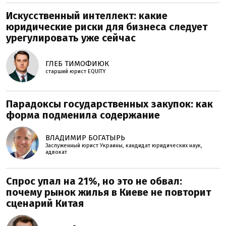
Искусственный интеллект: какие
юридические риски для бизнеса следует
урегулировать уже сейчас
ГЛЕБ ТИМОФИЮК
старший юрист EQUITY
Парадоксы государственных закупок: как
форма подменила содержание
ВЛАДИМИР БОГАТЫРЬ
Заслуженный юрист Украины, кандидат юридических наук,
адвокат
Спрос упал на 21%, но это не обвал:
почему рынок жилья в Киеве не повторит
сценарий Китая