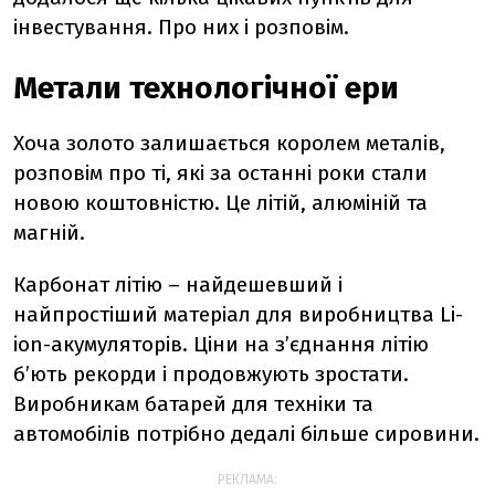
інвестування. Про них і розповім.
Метали технологічної ери
Хоча золото залишається королем металів,
розповім про ті, які за останні роки стали
новою коштовністю. Це літій, алюміній та
магній.
Карбонат літію – найдешевший і
найпростіший матеріал для виробництва Li-
ion-акумуляторів. Ціни на з’єднання літію
б’ють рекорди і продовжують зростати.
Виробникам батарей для техніки та
автомобілів потрібно дедалі більше сировини.
РЕКЛАМА: