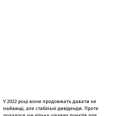
У 2022 році вони продовжать давати не
найвищі, але стабільні дивіденди. Проте
додалося ще кілька цікавих пунктів для