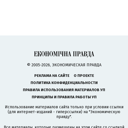
© 2005-2026, ЭКОНОМИЧЕСКАЯ ПРАВДА
РЕКЛАМА НА САЙТЕ
О ПРОЕКТЕ
ПОЛИТИКА КОНФИДЕНЦИАЛЬНОСТИ
ПРАВИЛА ИСПОЛЬЗОВАНИЯ МАТЕРИАЛОВ УП
ПРИНЦИПЫ И ПРАВИЛА РАБОТЫ УП
Использование материалов сайта только при условии ссылки
(для интернет-изданий - гиперссылки) на "Экономическую
правду".
Все материалы, которые размещены на этом сайте со ссылкой