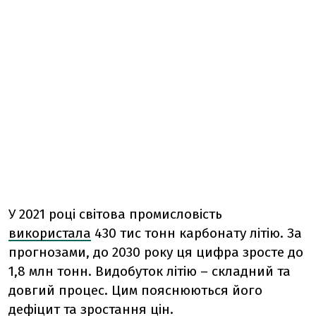
У 2021 році світова промисловість
використала
430 тис тонн карбонату літію. За
прогнозами, до 2030 року ця цифра зросте до
1,8 млн тонн. Видобуток літію – складний та
довгий процес. Цим пояснюються його
дефіцит та зростання цін.