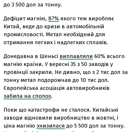
до 3 500 дол за тонну.
Дефіцит магнію,
87%
якого теж виробляє
Китай, веде до кризи в автомобільній
промисловості. Метал необхідний для
отримання легких і надлегких сплавів.
Донедавна в Шеньсі
виплавляли
60% всього
магнію країни. У вересні 35 з 50 заводів у
провінції закрили. Не дивно, що з 2 тис дол за
тонну метал подорожчав до 10 тис дол.
Європейська асоціація автовиробників
забила на сполох
.
Поки що катастрофи не сталося. Китайські
заводи відновили виробництво в жовтні, і
ціна магнію
знизилася
до 5 500 дол за тонну.