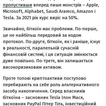
пропустивши
вперед лише монстрів – Apple,
Microsoft, Alphabet, Saudi Aramco, Amazon і
Tesla. За 2021 рік курс виріс на 50%.
Звичайно, біткоїн має проблеми. По-перше,
це не найбільш передовий за кодом
протокол. По-друге, біткоїн, як і раніше, існує
в реальності, паралельній сучасній
фінансовій системі, і ця ситуація змінюється
дуже повільно. По-третє, він залишається
високоризиковим активом.
Проте топові криптоактиви поступово
перебирають на себе роль альтернативного
засобу накопичення. Серед власників
біткоїна – засновник Tesla Ілон Маск,
засновник PayPal Пітер Тіль, інвестиційний