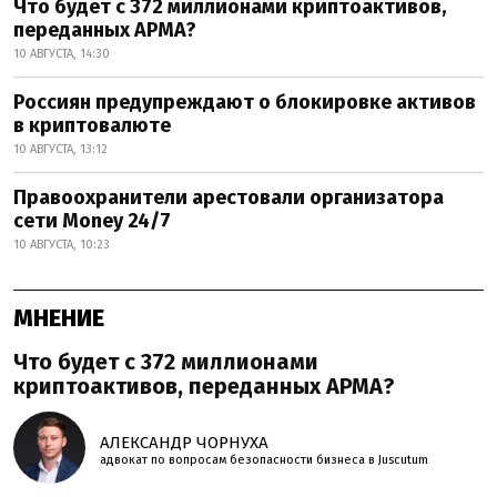
Что будет с 372 миллионами криптоактивов,
переданных АРМА?
10 АВГУСТА, 14:30
Россиян предупреждают о блокировке активов
в криптовалюте
10 АВГУСТА, 13:12
Правоохранители арестовали организатора
сети Money 24/7
10 АВГУСТА, 10:23
МНЕНИЕ
Что будет с 372 миллионами
криптоактивов, переданных АРМА?
АЛЕКСАНДР ЧОРНУХА
адвокат по вопросам безопасности бизнеса в Juscutum