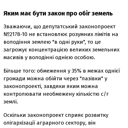
Яким має бути закон про обіг земель
Зважаючи, що депутатський законопроект
№2178-10 не встановлює розумних лімітів на
володіння землею "в одні руки", то це
загрожує концентрацією великих земельних
масивів у володінні однією особою.
Більше того: обмеження у 35% в межах однієї
громади можна обійти через "лазівки" у
законопроекті, завдяки яким можна
контролювати необмежену кількістю с/г
землі.
Оскільки законопроект сприяє розвитку
олігархізації аграрного сектору, він