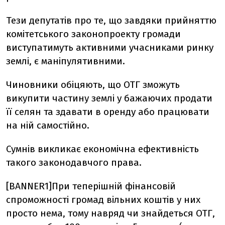
Тези депутатів про те, що завдяки прийняттю
комітетського законопроекту громади
виступатимуть активними учасниками ринку
землі, є маніпулятивними.
Чиновники обіцяють, що ОТГ зможуть
викупити частину землі у бажаючих продати
її селян та здавати в оренду або працювати
на ній самостійно.
Сумнів викликає економічна ефективність
такого законодавчого права.
[BANNER1]При теперішній фінансовій
спроможності громад вільних коштів у них
просто нема, тому навряд чи знайдеться ОТГ,