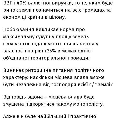
ВВП і 40% валютної виручки, то те, яким буде
ринок землі позначиться на всіх громадах та
економіці країни в цілому.
Побоювання викликає норма про
максимальну сукупну площу земель
сільськогосподарського призначення у
власності на рівні 35% в межах однієї
об’єднаної територіальної громади.
Виникає риторичне питання політичного
характеру: наскільки місцева влада зможе
бути незалежна від господаря всієї с/г землі?
Відповідь відома – місцева влада буде
змушена підкорятися такому монополісту.
Адже він буде найбільший і практично