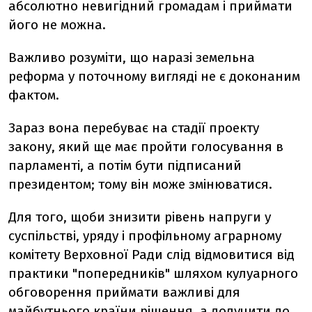
абсолютно невигідний громадам і приймати
його не можна.
Важливо розуміти, що наразі земельна
реформа у поточному вигляді не є доконаним
фактом.
Зараз вона перебуває на стадії проекту
закону, який ще має пройти голосування в
парламенті, а потім бути підписаний
президентом; тому він може змінюватися.
Для того, щоби знизити рівень напруги у
суспільстві, уряду і профільному аграрному
комітету Верховної Ради слід відмовитися від
практики "попередників" шляхом кулуарного
обговорення приймати важливі для
майбутнього країни рішення, а долучити до