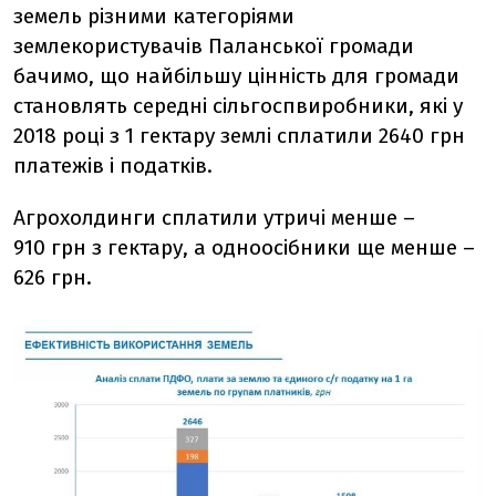
земель різними категоріями
землекористувачів Паланської громади
бачимо, що найбільшу цінність для громади
становлять середні сільгоспвиробники, які у
2018 році з 1 гектару землі сплатили 2640 грн
платежів і податків.
Агрохолдинги сплатили утричі менше –
910 грн з гектару, а одноосібники ще менше –
626 грн.