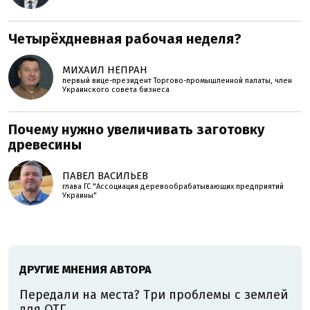
Четырёхдневная рабочая неделя?
МИХАИЛ НЕПРАН
первый вице-президент Торгово-промышленной палаты, член
Украинского совета бизнеса
Почему нужно увеличивать заготовку
древесины
ПАВЕЛ ВАСИЛЬЕВ
глава ГС "Ассоциация деревообрабатывающих предприятий
Украины"
ДРУГИЕ МНЕНИЯ АВТОРА
Передали на места? Три проблемы с землей
для ОТГ