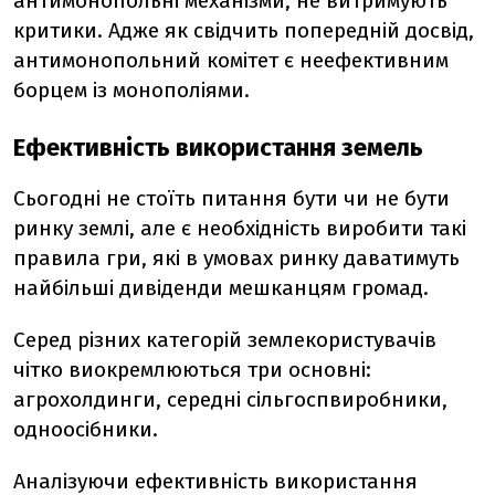
антимонопольні механізми, не витримують
критики. Адже як свідчить попередній досвід,
антимонопольний комітет є неефективним
борцем із монополіями.
Ефективність використання земель
Сьогодні не стоїть питання бути чи не бути
ринку землі, але є необхідність виробити такі
правила гри, які в умовах ринку даватимуть
найбільші дивіденди мешканцям громад.
Серед різних категорій землекористувачів
чітко виокремлюються три основні:
агрохолдинги, середні сільгоспвиробники,
одноосібники.
Аналізуючи ефективність використання