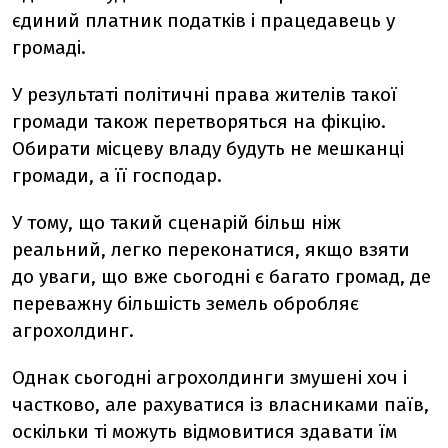
єдиний платник податків і працедавець у
громаді.
У результаті політичні права жителів такої
громади також перетворяться на фікцію.
Обирати місцеву владу будуть не мешканці
громади, а її господар.
У тому, що такий сценарій більш ніж
реальний, легко переконатися, якщо взяти
до уваги, що вже сьогодні є багато громад, де
переважну більшість земель обробляє
агрохолдинг.
Однак сьогодні агрохолдинги змушені хоч і
частково, але рахуватися із власниками паїв,
оскільки ті можуть відмовитися здавати їм