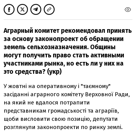
Аграрный комитет рекомендовал принять
за основу законопроект об обращении
земель сельхозназначения. Общины
могут получить право стать активными
участниками рынка, но есть ли у них на
это средства? (укр)
У жовтні на оперативному і "таємному"
засіданні аграрного комітету Верховної Ради,
на який не вдалося потрапити
представникам громадськості та аграріїв,
щоби висловити свою позицію, депутати
розглянули законопроекти по ринку землі.