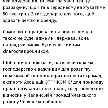
яке придбає 100 га землі за 5 млн грн (у
розрахунку, що 1 га в середньому вартуватиме
50 тис. грн / 2 тис. доларів) для того, щоб
здавати землю в оренду.
Самостійно працювати на землі громада
також не буде, адже як і держава, вона
навряд чи зможе бути ефективним
сільгоспвиробником.
Щоб наочно показати, наскільки сільське
господарство є важливим для розвитку
сільських об’єднаних територіальних громад,
експерти Асоціації ОТГ "ІКОМІС" для прикладу
проаналізували стан справ у сфері земельних
відносин у Паланській громаді Уманського
району Черкаської області.