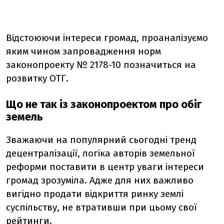
Відстоюючи інтереси громад,
проаналізуємо
яким чином запровадження норм
законопроекту
№ 2178-10 позначиться
на
розвитку ОТГ.
Що не так із законопроектом про обіг
земель
Зважаючи на популярний сьогодні тренд
децентралізації, логіка авторів земельної
реформи поставити в центр уваги інтереси
громад зрозуміла. Адже для них важливо
вигідно продати відкриття ринку землі
суспільству, не втративши при цьому свої
рейтинги.