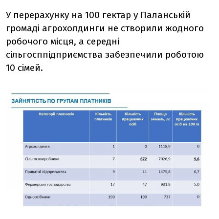
У перерахунку на 100 гектар у Паланській
громаді агрохолдинги не створили жодного
робочого місця, а середні
сільгосппідприємства забезпечили роботою
10 сімей.