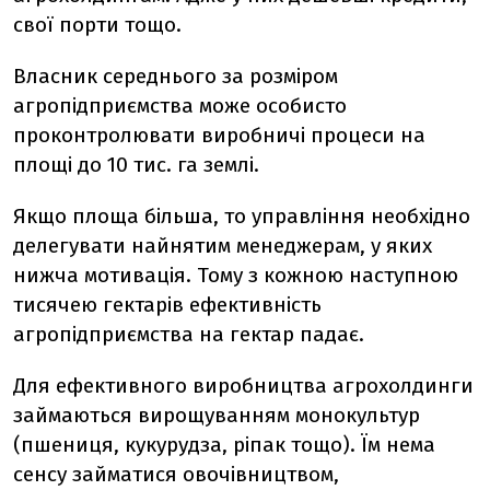
свої порти тощо.
Власник середнього за розміром
агропідприємства може особисто
проконтролювати виробничі процеси на
площі до 10 тис. га землі.
Якщо площа більша, то управління необхідно
делегувати найнятим менеджерам, у яких
нижча мотивація. Тому з кожною наступною
тисячею гектарів ефективність
агропідприємства на гектар падає.
Для ефективного виробництва агрохолдинги
займаються вирощуванням монокультур
(пшениця, кукурудза, ріпак тощо). Їм нема
сенсу займатися овочівництвом,