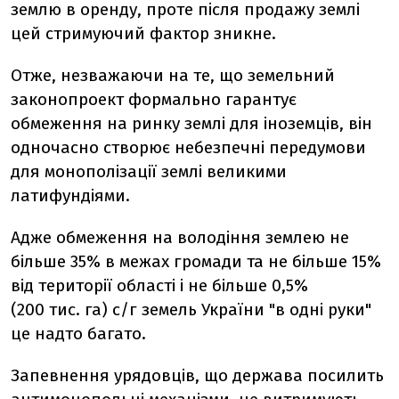
землю в оренду, проте після продажу землі
цей стримуючий фактор зникне.
Отже,
незважаючи на те, що земельний
законопроект формально гарантує
обмеження на ринку землі для іноземців, він
одночасно створює небезпечні передумови
для монополізації землі великими
латифундіями.
Адже обмеження на володіння землею не
більше 35% в межах громади та не більше 15%
від території області і не більше 0,5%
(200 тис. га) с/г земель України "в одні руки"
це надто багато.
Запевнення урядовців, що держава посилить