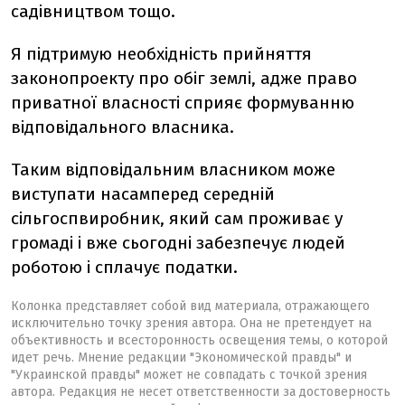
садівництвом тощо.
Я підтримую необхідність прийняття
законопроекту про обіг землі, адже право
приватної власності сприяє формуванню
відповідального власника.
Таким відповідальним власником може
виступати насамперед середній
сільгоспвиробник, який сам проживає у
громаді і вже сьогодні забезпечує людей
роботою і сплачує податки.
Колонка представляет собой вид материала, отражающего
исключительно точку зрения автора. Она не претендует на
объективность и всесторонность освещения темы, о которой
идет речь. Мнение редакции "Экономической правды" и
"Украинской правды" может не совпадать с точкой зрения
автора. Редакция не несет ответственности за достоверность