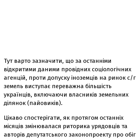
Тут варто зазначити, що за останніми
відкритими даними провідних соціологічних
агенцій, проти допуску іноземців на ринок с/г
земель виступає переважна більшість
українців, включаючи власників земельних
ділянок (пайовиків).
Цікаво спостерігати, як протягом останніх
місяців змінювалася риторика урядовців та
авторів депутатського законопроекту про обіг