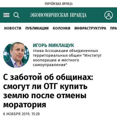
НОВОСТИ
ПУБЛИКАЦИИ
КОЛОНКИ
ИНФРАСТРУКТУРА
ПРА
ИГОРЬ МИКЛАЩУК
глава Ассоциации объединенных
территориальных общин "Институт
кооперации и местного
самоуправления"
С заботой об общинах:
смогут ли ОТГ купить
землю после отмены
моратория
6 НОЯБРЯ 2019, 15:28