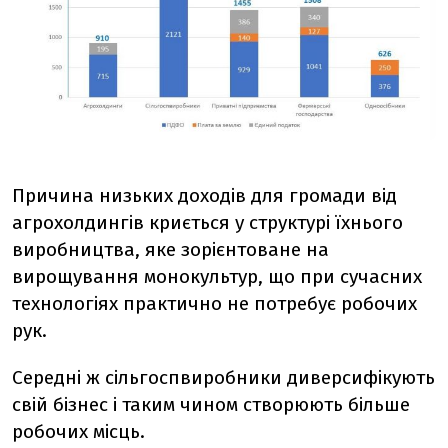
Причина низьких доходів для громади від
агрохолдингів криється у структурі їхнього
виробництва, яке зорієнтоване на
вирощування монокультур, що при сучасних
технологіях практично не потребує робочих
рук.
Середні ж сільгоспвиробники диверсифікують
свій бізнес і таким чином створюють більше
робочих місць.