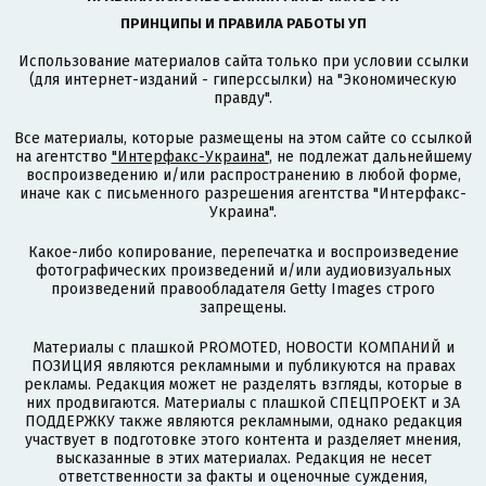
ПРИНЦИПЫ И ПРАВИЛА РАБОТЫ УП
Использование материалов сайта только при условии ссылки
(для интернет-изданий - гиперссылки) на "Экономическую
правду".
Все материалы, которые размещены на этом сайте со ссылкой
на агентство
"Интерфакс-Украина"
, не подлежат дальнейшему
воспроизведению и/или распространению в любой форме,
иначе как с письменного разрешения агентства "Интерфакс-
Украина".
Какое-либо копирование, перепечатка и воспроизведение
фотографических произведений и/или аудиовизуальных
произведений правообладателя Getty Images строго
запрещены.
Материалы с плашкой PROMOTED, НОВОСТИ КОМПАНИЙ и
ПОЗИЦИЯ являются рекламными и публикуются на правах
рекламы. Редакция может не разделять взгляды, которые в
них продвигаются. Материалы с плашкой СПЕЦПРОЕКТ и ЗА
ПОДДЕРЖКУ также являются рекламными, однако редакция
участвует в подготовке этого контента и разделяет мнения,
высказанные в этих материалах. Редакция не несет
ответственности за факты и оценочные суждения,