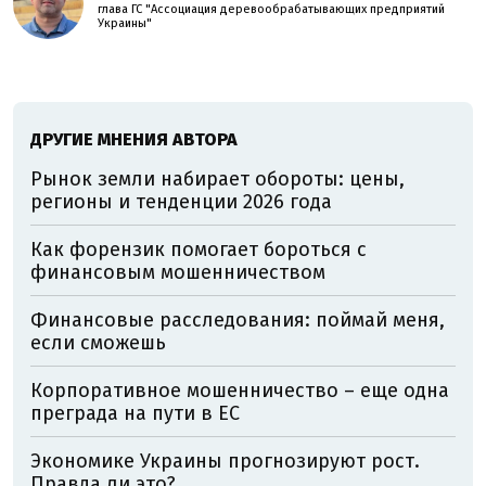
глава ГС "Ассоциация деревообрабатывающих предприятий
Украины"
ДРУГИЕ МНЕНИЯ АВТОРА
Рынок земли набирает обороты: цены,
регионы и тенденции 2026 года
Как форензик помогает бороться с
финансовым мошенничеством
Финансовые расследования: поймай меня,
если сможешь
Корпоративное мошенничество – еще одна
преграда на пути в ЕС
Экономике Украины прогнозируют рост.
Правда ли это?