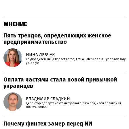
МНЕНИЕ
Пять трендов, определяющих женское
предпринимательство
НИНА ЛЕВЧУК
соучредительница Impact Force, EMEA Sales Lead & Cyber Advisory
у Google
Оплата частями стала новой привычкой
украинцев
ВЛАДИМИР СЛАДКИЙ
директор департамента цифрового бизнеса, член правления
ГЛОБУС БАНКА
Почему финтех замер перед ИИ