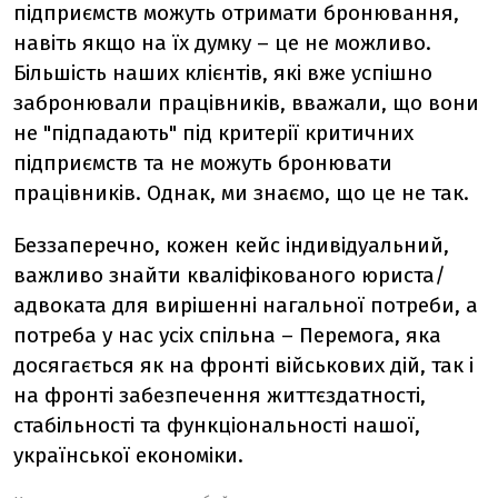
підприємств можуть отримати бронювання,
навіть якщо на їх думку – це не можливо.
Більшість наших клієнтів, які вже успішно
забронювали працівників, вважали, що вони
не "підпадають" під критерії критичних
підприємств та не можуть бронювати
працівників. Однак, ми знаємо, що це не так.
Беззаперечно, кожен кейс індивідуальний,
важливо знайти кваліфікованого юриста/
адвоката для вирішенні нагальної потреби, а
потреба у нас усіх спільна – Перемога, яка
досягається як на фронті військових дій, так і
на фронті забезпечення життєздатності,
стабільності та функціональності нашої,
української економіки.