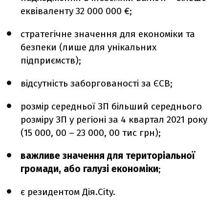
еквіваленту 32 000 000 €;
стратегічне значення для економіки та
безпеки (лише для унікальних
підприємств);
відсутність заборгованості за ЄСВ;
розмір середньої ЗП більший середнього
розміру ЗП у регіоні за 4 квартал 2021 року
(15 000, 00 – 23 000, 00 тис грн);
важливе значення для територіальної
громади, або галузі економіки
;
є резидентом Дія.City.