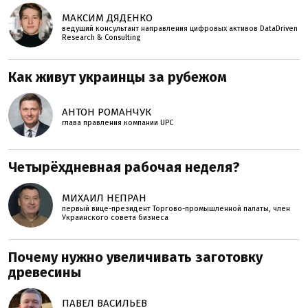
МАКСИМ ДЯДЕНКО
ведущий консультант направления цифровых активов DataDriven
Research & Consulting
Как живут украинцы за рубежом
АНТОН РОМАНЧУК
глава правления компании UPC
Четырёхдневная рабочая неделя?
МИХАИЛ НЕПРАН
первый вице-президент Торгово-промышленной палаты, член
Украинского совета бизнеса
Почему нужно увеличивать заготовку
древесины
ПАВЕЛ ВАСИЛЬЕВ