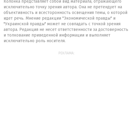
Колонка представляет собой вид материала, отражающего
исключительно точку зрения автора. Она не претендует на
объективность и всесторонность освещения темы, о которой
идет речь. Мнение редакции "Экономической правды" и
"Украинской правды" может не совпадать с точкой зрения
автора. Редакция не несет ответственности за достоверность
и толкование приведенной информации и выполняет
исключительно роль носителя.
РЕКЛАМА: