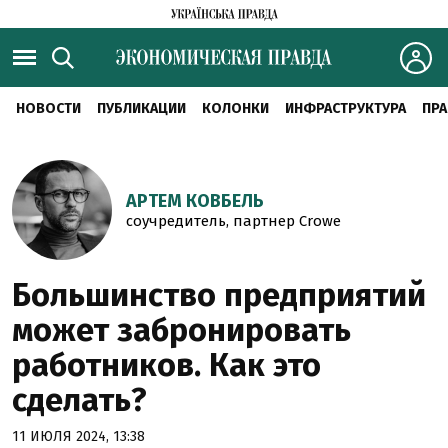
НОВОСТИ
ПУБЛИКАЦИИ
КОЛОНКИ
ИНФРАСТРУКТУРА
ПРА
АРТЕМ КОВБЕЛЬ
соучредитель, партнер Crowe
Большинство предприятий
может забронировать
работников. Как это
сделать?
11 ИЮЛЯ 2024, 13:38