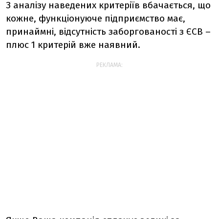
З аналізу наведених критеріїв вбачається, що
кожне, функціонуюче підприємство має,
принаймні, відсутність заборгованості з ЄСВ –
плюс 1 критерій вже наявний.
РЕКЛАМА: