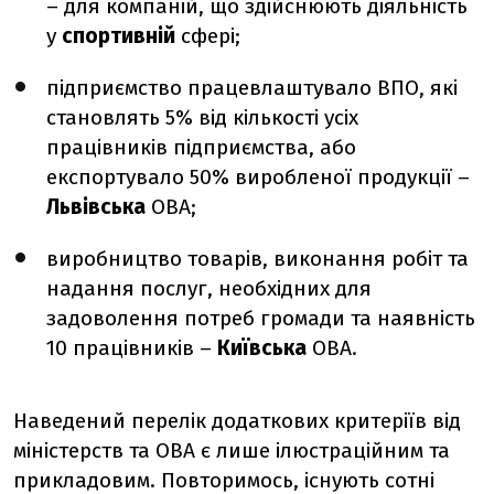
– для компаній, що здійснюють діяльність
у
спортивній
сфері;
підприємство працевлаштувало ВПО, які
становлять 5% від кількості усіх
працівників підприємства, або
експортувало 50% виробленої продукції –
Львівська
ОВА;
виробництво товарів, виконання робіт та
надання послуг, необхідних для
задоволення потреб громади та наявність
10 працівників –
Київська
ОВА.
Наведений перелік додаткових критеріїв від
міністерств та ОВА є лише ілюстраційним та
прикладовим. Повторимось, існують сотні