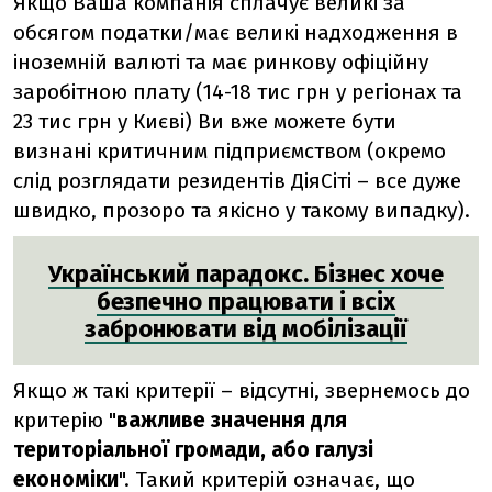
Якщо Ваша компанія сплачує великі за
обсягом податки/має великі надходження в
іноземній валюті та має ринкову офіційну
заробітною плату (14-18 тис грн у регіонах та
23 тис грн у Києві) Ви вже можете бути
визнані критичним підприємством (окремо
слід розглядати резидентів ДіяСіті – все дуже
швидко, прозоро та якісно у такому випадку).
Український парадокс. Бізнес хоче
безпечно працювати і всіх
забронювати від мобілізації
Якщо ж такі критерії – відсутні, звернемось до
критерію "
важливе значення для
територіальної громади, або галузі
економіки
". Такий критерій означає, що