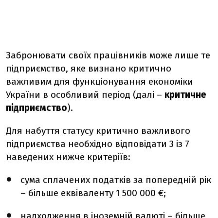
Забронювати своїх працівників може лише те
підприємство, яке визнано критично
важливим для функціонування економіки
України в особливий період (далі –
критичне
підприємство
).
Для набуття статусу критично важливого
підприємства необхідно відповідати 3 із 7
наведених нижче критеріїв:
сума сплачених податків за попередній рік
– більше еквіваленту 1 500 000 €;
надходження в іноземній валюті – більше