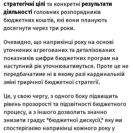
стратегічні цілі
та конкретні
результати
діяльності
головних розпорядників
бюджетних коштів, які вони планують
досягнути через три роки.
Очевидно, що наприкінці року на основі
уточнених агрегованих та деталізованих
показників цифри бюджетних програм на
наступний рік уточнюватимуться. Проте це не
передбачатиме ні в якому разі кардинальній
зміні трирічної бюджетної стратегії.
Це, у свою чергу, з одного боку підвищить
рівень прозорості та підзвітності бюджетного
процесу, а з іншого дозволить значно
знизити градус "бюджетної дискусії," яку ми
спостерігаємо наприкінці кожного року у