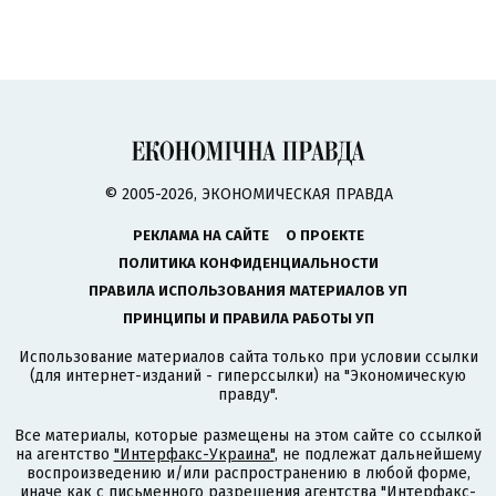
© 2005-2026, ЭКОНОМИЧЕСКАЯ ПРАВДА
РЕКЛАМА НА САЙТЕ
О ПРОЕКТЕ
ПОЛИТИКА КОНФИДЕНЦИАЛЬНОСТИ
ПРАВИЛА ИСПОЛЬЗОВАНИЯ МАТЕРИАЛОВ УП
ПРИНЦИПЫ И ПРАВИЛА РАБОТЫ УП
Использование материалов сайта только при условии ссылки
(для интернет-изданий - гиперссылки) на "Экономическую
правду".
Все материалы, которые размещены на этом сайте со ссылкой
на агентство
"Интерфакс-Украина"
, не подлежат дальнейшему
воспроизведению и/или распространению в любой форме,
иначе как с письменного разрешения агентства "Интерфакс-