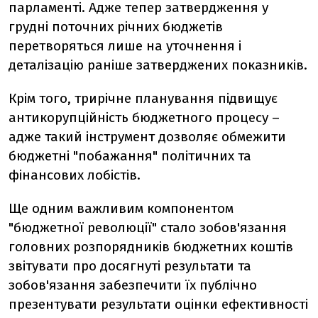
парламенті. Адже тепер затвердження у
грудні поточних річних бюджетів
перетворяться лише на уточнення і
деталізацію раніше затверджених показників.
Крім того, трирічне планування підвищує
антикорупційність бюджетного процесу –
адже такий інструмент дозволяє обмежити
бюджетні "побажання" політичних та
фінансових лобістів.
Ще одним важливим компонентом
"бюджетної революції" стало зобов'язання
головних розпорядників бюджетних коштів
звітувати про досягнуті результати та
зобов'язання забезпечити їх публічно
презентувати результати оцінки ефективності