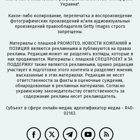
Украина".
Какое-либо копирование, перепечатка и воспроизведение
фотографических произведений и/или аудиовизуальных
произведений правообладателя Getty Images строго
запрещены.
Материалы с плашкой PROMOTED, НОВОСТИ КОМПАНИЙ и
ПОЗИЦИЯ являются рекламными и публикуются на правах
рекламы. Редакция может не разделять взгляды, которые в
них продвигаются. Материалы с плашкой СПЕЦПРОЕКТ и ЗА
ПОДДЕРЖКУ также являются рекламными, однако редакция
участвует в подготовке этого контента и разделяет мнения,
высказанные в этих материалах. Редакция не несет
ответственности за факты и оценочные суждения,
обнародованные в рекламных материалах. Согласно
украинскому законодательству ответственность за
содержание рекламы несет рекламодатель.
Субъект в сфере онлайн-медиа; идентификатор медиа - R40-
02163.