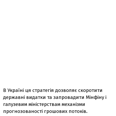
В Україні ця стратегія дозволяє скоротити
державні видатки та запровадити Мінфіну і
галузевим міністерствам механізми
прогнозованості грошових потоків.