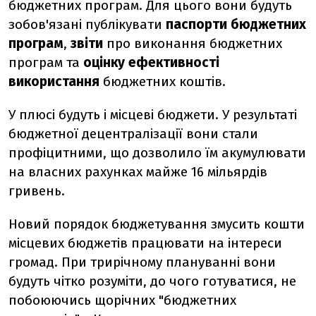
бюджетних програм. Для цього вони будуть
зобов'язані публікувати
паспорти бюджетних
програм
,
звіти
про виконання бюджетних
програм та
оцінку ефективності
використання
бюджетних коштів.
У плюсі будуть і місцеві бюджети. У результаті
бюджетної децентралізації вони стали
профіцитними, що дозволило їм акумулювати
на власних рахунках майже 16 мільярдів
гривень.
Новий порядок бюджетування змусить кошти
місцевих бюджетів працювати на інтереси
громад. При трирічному плануванні вони
будуть чітко розуміти, до чого готуватися, не
побоюючись щорічних "бюджетних