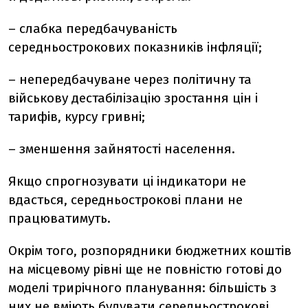
– слабка передбачуваність
середньострокових показників інфляції;
– непередбачуване через політичну та
військову дестабілізацію зростання цін і
тарифів, курсу гривні;
– зменшення зайнятості населення.
Якщо спрогнозувати ці індикатори не
вдасться, середньострокові плани не
працюватимуть.
Окрім того, розпорядники бюджетних коштів
на місцевому рівні ще не повністю готові до
моделі трирічного планування: більшість з
них не вміють будувати середньострокові