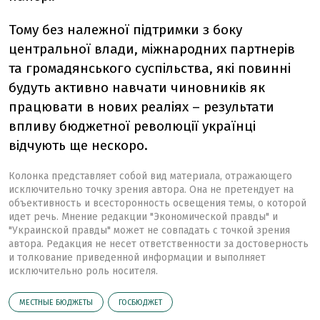
Тому без належної підтримки з боку
центральної влади, міжнародних партнерів
та громадянського суспільства, які повинні
будуть активно навчати чиновників як
працювати в нових реаліях – результати
впливу бюджетної революції українці
відчують ще нескоро.
Колонка представляет собой вид материала, отражающего
исключительно точку зрения автора. Она не претендует на
объективность и всесторонность освещения темы, о которой
идет речь. Мнение редакции "Экономической правды" и
"Украинской правды" может не совпадать с точкой зрения
автора. Редакция не несет ответственности за достоверность
и толкование приведенной информации и выполняет
исключительно роль носителя.
МЕСТНЫЕ БЮДЖЕТЫ
ГОСБЮДЖЕТ