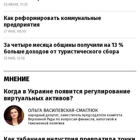
26 ИЮНЯ, 17:35
Как реформировать коммунальные
предприятия
27 МАЯ, 08:30
За четыре месяца общины получили на 13 %
больше доходов от туристического сбора
25 МАЯ, 12:56
МНЕНИЕ
Когда в Украине появится регулирование
виртуальных активов?
ОЛЬГА ВАСИЛЕВСКАЯ-СМАГЛЮК
народный депутат, заместитель председателя комитета
Верховной Рады по вопросам финансов, налоговой и
таможенной политики
Как табачная индустрия превратила точки