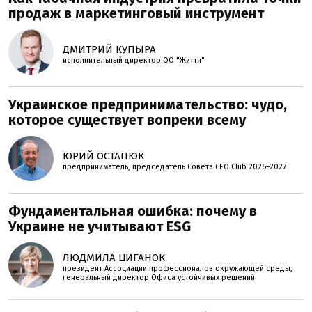
продаж в маркетинговый инструмент
ДМИТРИЙ КУПЫРА
исполнительный директор ОО "Життя"
Украинское предпринимательство: чудо,
которое существует вопреки всему
ЮРИЙ ОСТАПЮК
предприниматель, председатель Совета CEO Club 2026–2027
Фундаментальная ошибка: почему в
Украине не учитывают ESG
ЛЮДМИЛА ЦИГАНОК
президент Ассоциации профессионалов окружающей среды,
генеральный директор Офиса устойчивых решений