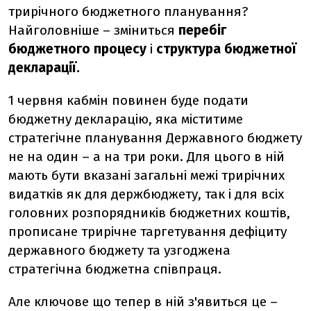
трирічного бюджетного планування?
Найголовніше – зміниться
перебіг
бюджетного процесу
і
структура бюджетної
декларації.
1 червня кабмін повинен буде подати
бюджетну декларацію, яка міститиме
стратегічне планування Державного бюджету
не на один – а на три роки. Для цього в ній
мають бути вказані загальні межі трирічних
видатків як для держбюджету, так і для всіх
головних розпорядників бюджетних коштів,
прописане трирічне таргетування дефіциту
державного бюджету та узгоджена
стратегічна бюджетна співпраця.
Але ключове що тепер в ній з'явиться це –