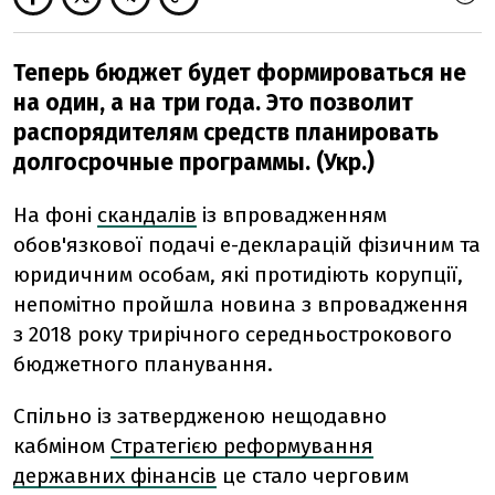
Теперь бюджет будет формироваться не
на один, а на три года. Это позволит
распорядителям средств планировать
долгосрочные программы. (Укр.)
На фоні
скандалів
із впровадженням
обов'язкової подачі е-декларацій фізичним та
юридичним особам, які протидіють корупції,
непомітно пройшла новина з впровадження
з 2018 року трирічного середньострокового
бюджетного планування.
Спільно із затвердженою нещодавно
кабміном
Стратегією реформування
державних фінансів
це стало черговим