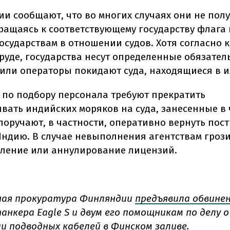
ии сообщают, что во многих случаях они не пол
бращаясь к соответствующему государству флага
осударствам в отношении судов. Хотя согласно
руде, государства несут определенные обязатель
или операторы покидают суда, находящиеся в их
в по подбору персонала требуют прекратить
ивать индийских моряков на суда, занесенные в
 поручают, в частности, оперативно вернуть по
Индию. В случае невыполнения агентствам гроз
ление или аннулирование лицензий.
ая прокуратура Финляндии
предъявила обвине
анкера Eagle S и двум его помощникам по делу о
и подводных кабелей в Финском заливе.