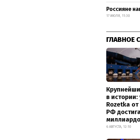
Россияне на
17 ИЮЛЯ, 11:30
ГЛАВНОЕ 
Крупнейши
в истории:
Rozetka от
РФ достиг
миллиард
6 АВГУСТА, 12:10