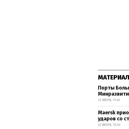
МАТЕРИАЛ
Порты Боль
Минразвити
22 ИЮЛЯ, 17:45
Maersk прио
ударов со 
22 ИЮЛЯ, 13:42