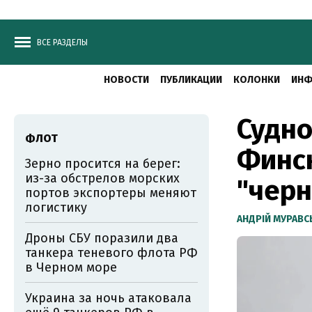
ВСЕ РАЗДЕЛЫ
НОВОСТИ
ПУБЛИКАЦИИ
КОЛОНКИ
ИНФ
Судно
ФЛОТ
Финск
Зерно просится на берег:
из-за обстрелов морских
"черн
портов экспортеры меняют
логистику
АНДРІЙ МУРАВ
Дроны СБУ поразили два
танкера теневого флота РФ
в Черном море
Украина за ночь атаковала