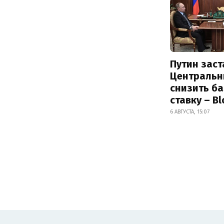
Путин заст
Центральн
снизить б
ставку – B
6 АВГУСТА, 15:07