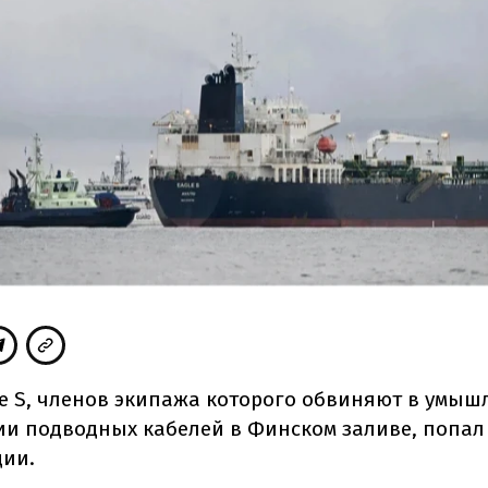
le S, членов экипажа которого обвиняют в умы
и подводных кабелей в Финском заливе, попал
ии.