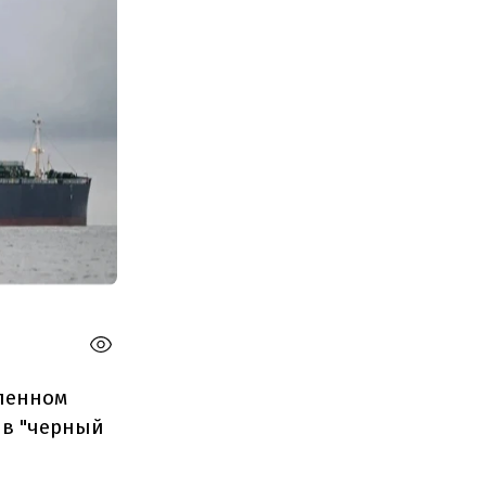
шленном
 в "черный