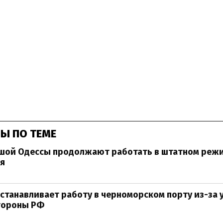
Ы ПО ТЕМЕ
шой Одессы продолжают работать в штатном режи
я
станавливает работу в черноморском порту из-за 
стороны РФ