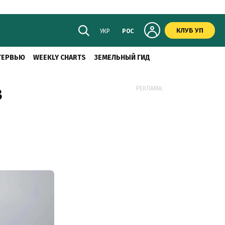
КЛУБ УП
УКР
РОС
ТЕРВЬЮ
WEEKLY CHARTS
ЗЕМЕЛЬНЫЙ ГИД
в
РЕКЛАМА: