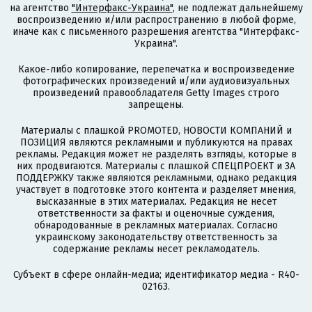
на агентство
"Интерфакс-Украина"
, не подлежат дальнейшему
воспроизведению и/или распространению в любой форме,
иначе как с письменного разрешения агентства "Интерфакс-
Украина".
Какое-либо копирование, перепечатка и воспроизведение
фотографических произведений и/или аудиовизуальных
произведений правообладателя Getty Images строго
запрещены.
Материалы с плашкой PROMOTED, НОВОСТИ КОМПАНИЙ и
ПОЗИЦИЯ являются рекламными и публикуются на правах
рекламы. Редакция может не разделять взгляды, которые в
них продвигаются. Материалы с плашкой СПЕЦПРОЕКТ и ЗА
ПОДДЕРЖКУ также являются рекламными, однако редакция
участвует в подготовке этого контента и разделяет мнения,
высказанные в этих материалах. Редакция не несет
ответственности за факты и оценочные суждения,
обнародованные в рекламных материалах. Согласно
украинскому законодательству ответственность за
содержание рекламы несет рекламодатель.
Субъект в сфере онлайн-медиа; идентификатор медиа - R40-
02163.