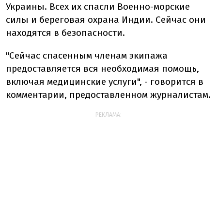
Украины. Всех их спасли Военно-морские
силы и береговая охрана Индии. Сейчас они
находятся в безопасности.
"Сейчас спасенным членам экипажа
предоставляется вся необходимая помощь,
включая медицинские услуги", - говорится в
комментарии, предоставленном журналистам.
РЕКЛАМА: