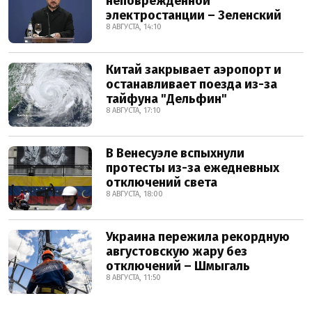
неповрежденной
электростанции – Зеленский
8 АВГУСТА, 14:10
Китай закрывает аэропорт и
останавливает поезда из-за
тайфуна "Дельфин"
8 АВГУСТА, 17:10
В Венесуэле вспыхнули
протесты из-за ежедневных
отключений света
8 АВГУСТА, 18:00
Украина пережила рекордную
августовскую жару без
отключений – Шмыгаль
8 АВГУСТА, 11:50