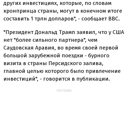
других инвестициях, которые, по словам
кронпринца страны, могут в конечном итоге
составить 1 трлн долларов", - сообщает BBC.
"Президент Дональд Трамп заявил, что у США
нет "более сильного партнера", чем
Саудовская Аравия, во время своей первой
большой зарубежной поездки - бурного
визита в страны Персидского залива,
главной целью которого было привлечение
инвестиций", - говорится в публикации.
РЕКЛАМА: