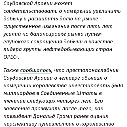
Саудовской Аравии может
свидетельствовать о намерении увеличить
добычу и расширить долю на рынке -
существенное изменение после пяти лет
усилий по балансировке рынка путем
глубокого сокращения добычи в качестве
лидера группы нефтедобывающих стран
OPEC+.
Также
сообщалось
, что
престолонаследник
Саудовской Аравии в четверг объявил о
намерении королевства инвестировать $600
миллиардов в Соединенные Штаты в
течение следующих четырех лет. Его
заявления прозвучали после того, как
президент Дональд Трамп ранее оценил
перспективу путешествия в королевство