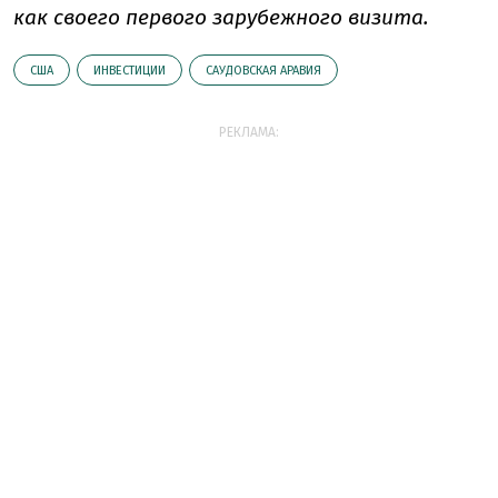
как своего первого зарубежного визита.
США
ИНВЕСТИЦИИ
САУДОВСКАЯ АРАВИЯ
РЕКЛАМА: