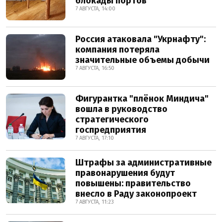
блокады портов
7 АВГУСТА, 14:00
Россия атаковала "Укрнафту":
компания потеряла
значительные объемы добычи
7 АВГУСТА, 16:50
Фигурантка "плёнок Миндича"
вошла в руководство
стратегического
госпредприятия
7 АВГУСТА, 17:10
Штрафы за административные
правонарушения будут
повышены: правительство
внесло в Раду законопроект
7 АВГУСТА, 11:23