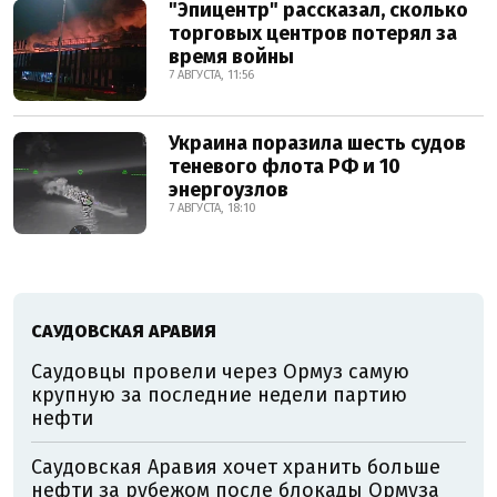
"Эпицентр" рассказал, сколько
торговых центров потерял за
время войны
7 АВГУСТА, 11:56
Украина поразила шесть судов
теневого флота РФ и 10
энергоузлов
7 АВГУСТА, 18:10
САУДОВСКАЯ АРАВИЯ
Саудовцы провели через Ормуз самую
крупную за последние недели партию
нефти
Саудовская Аравия хочет хранить больше
нефти за рубежом после блокады Ормуза