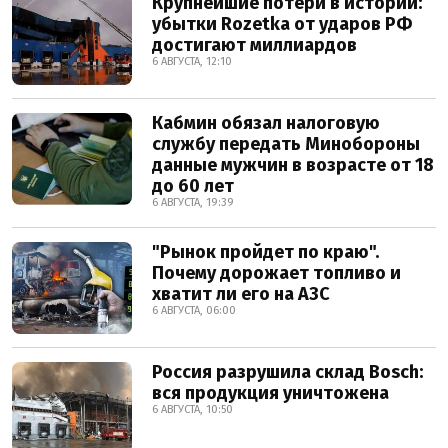
Крупнейшие потери в истории:
убытки Rozetka от ударов РФ
достигают миллиардов
6 АВГУСТА, 12:10
Кабмин обязал налоговую
службу передать Минобороны
данные мужчин в возрасте от 18
до 60 лет
6 АВГУСТА, 19:39
"Рынок пройдет по краю".
Почему дорожает топливо и
хватит ли его на АЗС
6 АВГУСТА, 06:00
Россия разрушила склад Bosch:
вся продукция уничтожена
6 АВГУСТА, 10:50