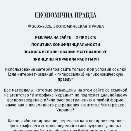
© 2005-2026, ЭКОНОМИЧЕСКАЯ ПРАВДА
РЕКЛАМА НА САЙТЕ
О ПРОЕКТЕ
ПОЛИТИКА КОНФИДЕНЦИАЛЬНОСТИ
ПРАВИЛА ИСПОЛЬЗОВАНИЯ МАТЕРИАЛОВ УП
ПРИНЦИПЫ И ПРАВИЛА РАБОТЫ УП
Использование материалов сайта только при условии ссылки
(для интернет-изданий - гиперссылки) на "Экономическую
правду".
Все материалы, которые размещены на этом сайте со ссылкой
на агентство
"Интерфакс-Украина"
, не подлежат дальнейшему
воспроизведению и/или распространению в любой форме,
иначе как с письменного разрешения агентства "Интерфакс-
Украина".
Какое-либо копирование, перепечатка и воспроизведение
фотографических произведений и/или аудиовизуальных
произведений правообладателя Getty Images строго