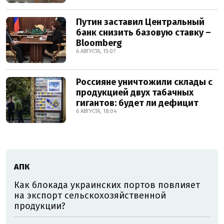
Путин заставил Центральный
банк снизить базовую ставку –
Bloomberg
6 АВГУСТА, 15:07
Россияне уничтожили склады с
продукцией двух табачных
гигантов: будет ли дефицит
6 АВГУСТА, 18:04
АПК
Как блокада украинских портов повлияет
на экспорт сельскохозяйственной
продукции?