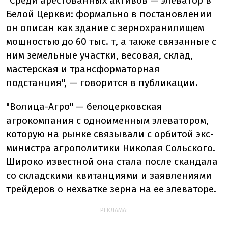
"Среди арестованных активов — элеватор в
Белой Церкви: формально в постановлении
он описан как здание с зернохранилищем
мощностью до 60 тыс. т, а также связанные с
ним земельные участки, весовая, склад,
мастерская и трансформаторная
подстанция", — говорится в публикации.
"Волица-Агро" — белоцерковская
агрокомпания с одноименным элеватором,
которую на рынке связывали с орбитой экс-
министра агрополитики Николая Сольского.
Широко известной она стала после скандала
со складскими квитанциями и заявлениями
трейдеров о нехватке зерна на ее элеваторе.
РЕКЛАМА: