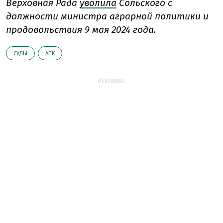
Верховная Рада
уволила
Сольского с
должности министра аграрной политики и
продовольствия 9 мая 2024 года.
СУДЫ
АПК
РЕКЛАМА: