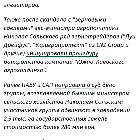
элеваторов.
Также после скандала с "зерновыми
сделками" экс-министра агрополитики
Николая Сольского ряд зернотрейдеров ("Луи
Дрейфус", "Украгропротект" из LNZ Group и
другие)
инициировали процедуру
банкротства
компаний "Южно-Киевского
агрохолдинга".
Ранее НАБУ и САП
направили в суд
дело
группы, возглавляемой бывшим министром
сельского хозяйства Николаем Сольским:
участников группы обвиняют в завладении
2,5 тыс. га государственных земель
стоимостью более 280 млн грн.