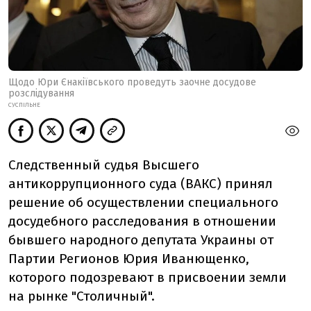
Щодо Юри Єнакіївського проведуть заочне досудове
розслідування
СУСПІЛЬНЕ
Следственный судья Высшего
антикоррупционного суда (ВАКС) принял
решение об осуществлении специального
досудебного расследования в отношении
бывшего народного депутата Украины от
Партии Регионов Юрия Иванющенко,
которого подозревают в присвоении земли
на рынке "Столичный".