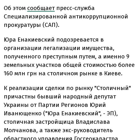
Об этом
сообщает
пресс-служба
Специализированной антикоррупционной
прокуратуры (САП).
Юра Енакиевский подозревается в
организации легализации имущества,
полученного преступным путем, а именно 9
земельных участков общей стоимостью более
160 млн грн на столичном рынке в Киеве.
К реализации сделки по рынку "Столичный"
причастны бывший народный депутат
Украины от Партии Регионов Юрий
Иванющенко ("Юра Енакиевский", - ЭП),
столичная застройщица Владислава
Молчанова, а также экс-руководитель
областного управления Госгеокадастра