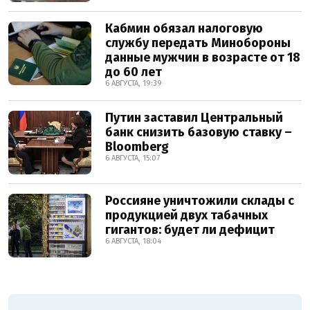
Кабмин обязал налоговую
службу передать Минобороны
данные мужчин в возрасте от 18
до 60 лет
6 АВГУСТА, 19:39
Путин заставил Центральный
банк снизить базовую ставку –
Bloomberg
6 АВГУСТА, 15:07
Россияне уничтожили склады с
продукцией двух табачных
гигантов: будет ли дефицит
6 АВГУСТА, 18:04