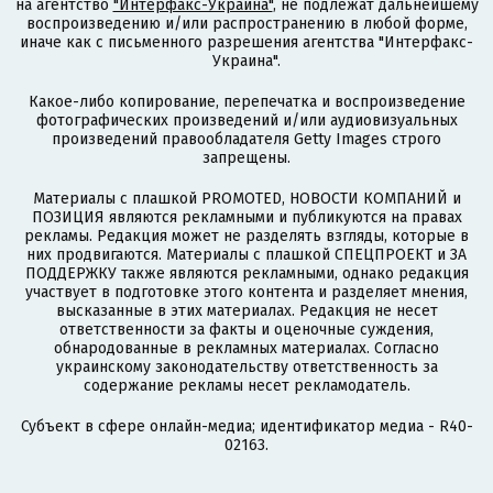
на агентство
"Интерфакс-Украина"
, не подлежат дальнейшему
воспроизведению и/или распространению в любой форме,
иначе как с письменного разрешения агентства "Интерфакс-
Украина".
Какое-либо копирование, перепечатка и воспроизведение
фотографических произведений и/или аудиовизуальных
произведений правообладателя Getty Images строго
запрещены.
Материалы с плашкой PROMOTED, НОВОСТИ КОМПАНИЙ и
ПОЗИЦИЯ являются рекламными и публикуются на правах
рекламы. Редакция может не разделять взгляды, которые в
них продвигаются. Материалы с плашкой СПЕЦПРОЕКТ и ЗА
ПОДДЕРЖКУ также являются рекламными, однако редакция
участвует в подготовке этого контента и разделяет мнения,
высказанные в этих материалах. Редакция не несет
ответственности за факты и оценочные суждения,
обнародованные в рекламных материалах. Согласно
украинскому законодательству ответственность за
содержание рекламы несет рекламодатель.
Субъект в сфере онлайн-медиа; идентификатор медиа - R40-
02163.