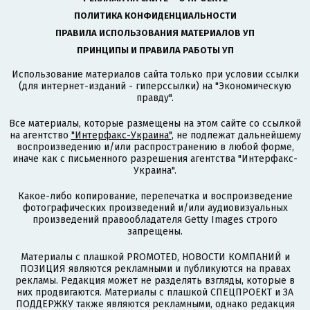
ПОЛИТИКА КОНФИДЕНЦИАЛЬНОСТИ
ПРАВИЛА ИСПОЛЬЗОВАНИЯ МАТЕРИАЛОВ УП
ПРИНЦИПЫ И ПРАВИЛА РАБОТЫ УП
Использование материалов сайта только при условии ссылки
(для интернет-изданий - гиперссылки) на "Экономическую
правду".
Все материалы, которые размещены на этом сайте со ссылкой
на агентство
"Интерфакс-Украина"
, не подлежат дальнейшему
воспроизведению и/или распространению в любой форме,
иначе как с письменного разрешения агентства "Интерфакс-
Украина".
Какое-либо копирование, перепечатка и воспроизведение
фотографических произведений и/или аудиовизуальных
произведений правообладателя Getty Images строго
запрещены.
Материалы с плашкой PROMOTED, НОВОСТИ КОМПАНИЙ и
ПОЗИЦИЯ являются рекламными и публикуются на правах
рекламы. Редакция может не разделять взгляды, которые в
них продвигаются. Материалы с плашкой СПЕЦПРОЕКТ и ЗА
ПОДДЕРЖКУ также являются рекламными, однако редакция