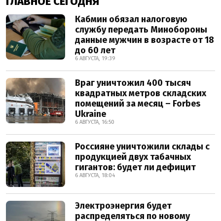
ГЛАВНОЕ СЕГОДНЯ
Кабмин обязал налоговую
службу передать Минобороны
данные мужчин в возрасте от 18
до 60 лет
6 АВГУСТА, 19:39
Враг уничтожил 400 тысяч
квадратных метров складских
помещений за месяц – Forbes
Ukraine
6 АВГУСТА, 16:50
Россияне уничтожили склады с
продукцией двух табачных
гигантов: будет ли дефицит
6 АВГУСТА, 18:04
Электроэнергия будет
распределяться по новому