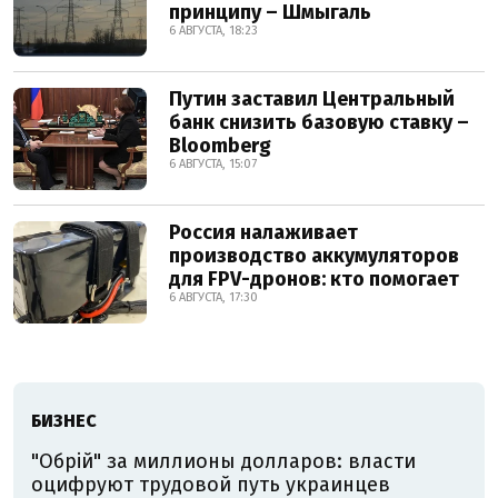
принципу – Шмыгаль
6 АВГУСТА, 18:23
Путин заставил Центральный
банк снизить базовую ставку –
Bloomberg
6 АВГУСТА, 15:07
Россия налаживает
производство аккумуляторов
для FPV-дронов: кто помогает
6 АВГУСТА, 17:30
БИЗНЕС
"Обрій" за миллионы долларов: власти
оцифруют трудовой путь украинцев