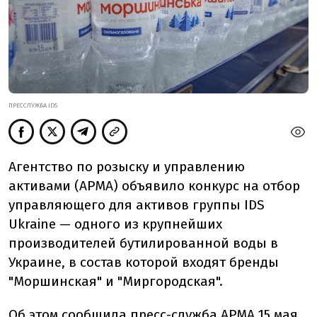
ПРЕССЛУЖБА IDS
Агентство по розыску и управлению
активами (АРМА) объявило конкурс на отбор
управляющего для активов группы IDS
Ukraine — одного из крупнейших
производителей
бутилированной воды в
Украине, в состав которой входят бренды
"Моршинская" и "Миргородская".
Об этом
сообщила
пресс-служба АРМА 15 мая.