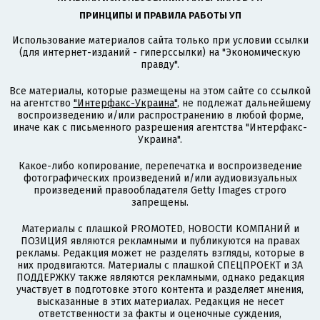
ПРИНЦИПЫ И ПРАВИЛА РАБОТЫ УП
Использование материалов сайта только при условии ссылки
(для интернет-изданий - гиперссылки) на "Экономическую
правду".
Все материалы, которые размещены на этом сайте со ссылкой
на агентство
"Интерфакс-Украина"
, не подлежат дальнейшему
воспроизведению и/или распространению в любой форме,
иначе как с письменного разрешения агентства "Интерфакс-
Украина".
Какое-либо копирование, перепечатка и воспроизведение
фотографических произведений и/или аудиовизуальных
произведений правообладателя Getty Images строго
запрещены.
Материалы с плашкой PROMOTED, НОВОСТИ КОМПАНИЙ и
ПОЗИЦИЯ являются рекламными и публикуются на правах
рекламы. Редакция может не разделять взгляды, которые в
них продвигаются. Материалы с плашкой СПЕЦПРОЕКТ и ЗА
ПОДДЕРЖКУ также являются рекламными, однако редакция
участвует в подготовке этого контента и разделяет мнения,
высказанные в этих материалах. Редакция не несет
ответственности за факты и оценочные суждения,