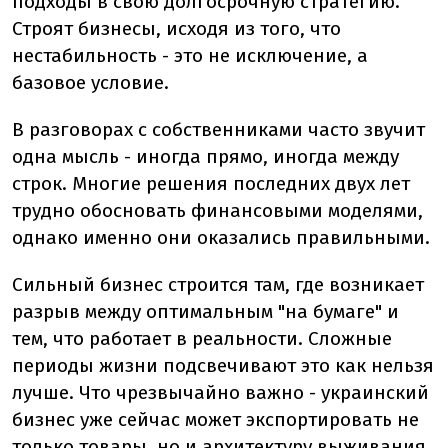
подходы в свою долгосрочную стратегию.
Строят бизнесы, исходя из того, что
нестабильность - это не исключение, а
базовое условие.
В разговорах с собственниками часто звучит
одна мысль - иногда прямо, иногда между
строк. Многие решения последних двух лет
трудно обосновать финансовыми моделями,
однако именно они оказались правильными.
Сильный бизнес строится там, где возникает
разрыв между оптимальным "на бумаге" и
тем, что работает в реальности. Сложные
периоды жизни подсвечивают это как нельзя
лучше. Что чрезвычайно важно - украинский
бизнес уже сейчас может экспортировать не
только товары, но и архитектуру выживания,