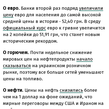
О евро.
Банки второй раз подряд
увеличили
цену
евро для населения до самой высокой
средней цены в истории - 52,40 грн. В среду
официальный курс
евро к гривне увеличится
на 2 копейки до 51,91 грн, что станет новым
историческим рекордом.
О горючем.
Почти недельное снижение
мировых цен на нефтепродукты
начало
сказываться
на украинском розничном
рынке, поэтому все больше сетей уменьшают
цены на топливо.
О нефти.
Цены на нефть
снизились
более
чем на 1 доллар на фоне ожиданий, что
мирные переговоры между США и Ираном на