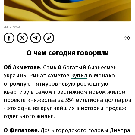
GETTY IMAGES
О чем сегодня говорили
Об Ахметове.
Самый богатый бизнесмен
Украины Ринат Ахметов
купил
в Монако
огромную пятиуровневую роскошную
квартиру в самом престижном новом жилом
проекте княжества за 554 миллиона долларов
- это одна из крупнейших в истории продаж
отдельного жилья.
О Филатове.
Дочь городского головы Днепра