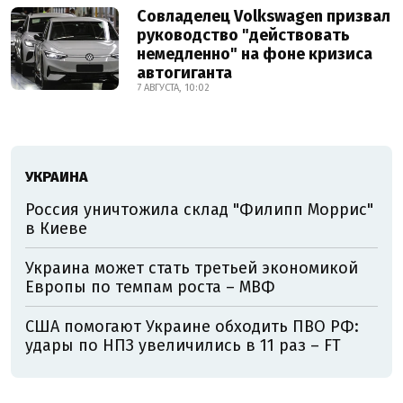
Совладелец Volkswagen призвал
руководство "действовать
немедленно" на фоне кризиса
автогиганта
7 АВГУСТА, 10:02
УКРАИНА
Россия уничтожила склад "Филипп Моррис"
в Киеве
Украина может стать третьей экономикой
Европы по темпам роста – МВФ
США помогают Украине обходить ПВО РФ:
удары по НПЗ увеличились в 11 раз – FT