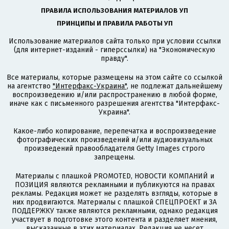
ПРАВИЛА ИСПОЛЬЗОВАНИЯ МАТЕРИАЛОВ УП
ПРИНЦИПЫ И ПРАВИЛА РАБОТЫ УП
Использование материалов сайта только при условии ссылки
(для интернет-изданий - гиперссылки) на "Экономическую
правду".
Все материалы, которые размещены на этом сайте со ссылкой
на агентство
"Интерфакс-Украина"
, не подлежат дальнейшему
воспроизведению и/или распространению в любой форме,
иначе как с письменного разрешения агентства "Интерфакс-
Украина".
Какое-либо копирование, перепечатка и воспроизведение
фотографических произведений и/или аудиовизуальных
произведений правообладателя Getty Images строго
запрещены.
Материалы с плашкой PROMOTED, НОВОСТИ КОМПАНИЙ и
ПОЗИЦИЯ являются рекламными и публикуются на правах
рекламы. Редакция может не разделять взгляды, которые в
них продвигаются. Материалы с плашкой СПЕЦПРОЕКТ и ЗА
ПОДДЕРЖКУ также являются рекламными, однако редакция
участвует в подготовке этого контента и разделяет мнения,
высказанные в этих материалах. Редакция не несет