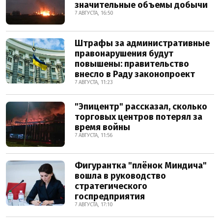
значительные объемы добычи
7 АВГУСТА, 16:50
Штрафы за административные
правонарушения будут
повышены: правительство
внесло в Раду законопроект
7 АВГУСТА, 11:23
"Эпицентр" рассказал, сколько
торговых центров потерял за
время войны
7 АВГУСТА, 11:56
Фигурантка "плёнок Миндича"
вошла в руководство
стратегического
госпредприятия
7 АВГУСТА, 17:10