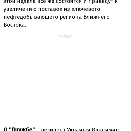
этой неделе все же состоятся и приведут к
увеличению поставок из ключевого
нефтедобывающего региона Ближнего
Востока.
РЕКЛАМА:
О "Дружбе".
Президент Украины Владимир