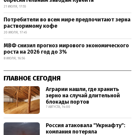
опреснительным заводам Кувейта
21 ИЮЛЯ, 17:55
Потребители во всем мире предпочитают зерна
растворимому кофе
20 ИЮЛЯ, 17:45
МВФ снизил прогноз мирового экономического
роста на 2026 год до 3%
8 ИЮЛЯ, 16:56
ГЛАВНОЕ СЕГОДНЯ
Аграрии нашли, где хранить
зерно на случай длительной
блокады портов
7 АВГУСТА, 14:00
Россия атаковала "Укрнафту":
компания потеряла