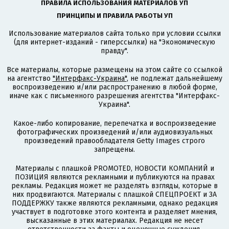
ПРАВИЛА ИСПОЛЬЗОВАНИЯ МАТЕРИАЛОВ УП
ПРИНЦИПЫ И ПРАВИЛА РАБОТЫ УП
Использование материалов сайта только при условии ссылки
(для интернет-изданий - гиперссылки) на "Экономическую
правду".
Все материалы, которые размещены на этом сайте со ссылкой
на агентство
"Интерфакс-Украина"
, не подлежат дальнейшему
воспроизведению и/или распространению в любой форме,
иначе как с письменного разрешения агентства "Интерфакс-
Украина".
Какое-либо копирование, перепечатка и воспроизведение
фотографических произведений и/или аудиовизуальных
произведений правообладателя Getty Images строго
запрещены.
Материалы с плашкой PROMOTED, НОВОСТИ КОМПАНИЙ и
ПОЗИЦИЯ являются рекламными и публикуются на правах
рекламы. Редакция может не разделять взгляды, которые в
них продвигаются. Материалы с плашкой СПЕЦПРОЕКТ и ЗА
ПОДДЕРЖКУ также являются рекламными, однако редакция
участвует в подготовке этого контента и разделяет мнения,
высказанные в этих материалах. Редакция не несет