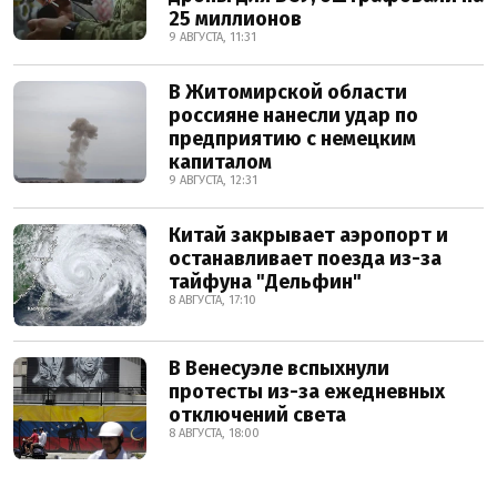
25 миллионов
9 АВГУСТА, 11:31
В Житомирской области
россияне нанесли удар по
предприятию с немецким
капиталом
9 АВГУСТА, 12:31
Китай закрывает аэропорт и
останавливает поезда из-за
тайфуна "Дельфин"
8 АВГУСТА, 17:10
В Венесуэле вспыхнули
протесты из-за ежедневных
отключений света
8 АВГУСТА, 18:00