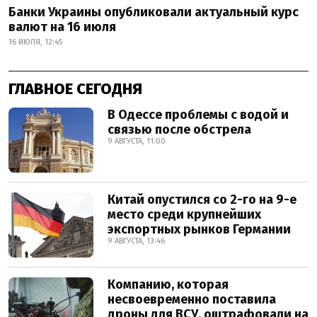
Банки Украины опубликовали актуальный курс
валют на 16 июля
16 ИЮЛЯ, 12:45
ГЛАВНОЕ СЕГОДНЯ
В Одессе проблемы с водой и
связью после обстрела
9 АВГУСТА, 11:00
Китай опустился со 2-го на 9-е
место среди крупнейших
экспортных рынков Германии
9 АВГУСТА, 13:46
Компанию, которая
несвоевременно поставила
дроны для ВСУ, оштрафовали на