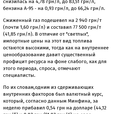
снизилась на 4,78 грн/л, до 83,51 грн/л,
бензина А-95 - на 0,93 грн/л, до 66,24 грн/л.
Сжиженный газ подешевел на 2 940 грн/т
(почти 1,60 грн/л) и составил 77 500 грн/т
(41,85 грн/л). В отличие от "светлых",
импортные цены на этот вид топлива
остаются
высокими, тогда
как на внутреннее
ценообразование давит существенный
профицит ресурса на фоне слабого, как для
этого периода, спроса, отмечают
специалисты.
По их словам,
одним из сдерживающих
внутренних факторов был валютный курс,
который, согласно данным Минфина
, за
неделю прибавил 0,54 грн на долларе (44,12