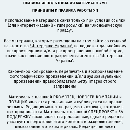
ПРАВИЛА ИСПОЛЬЗОВАНИЯ МАТЕРИАЛОВ УП
ПРИНЦИПЫ И ПРАВИЛА РАБОТЫ УП
Использование материалов сайта только при условии ссылки
(для интернет-изданий - гиперссылки) на "Экономическую
правду".
Все материалы, которые размещены на этом сайте со ссылкой
на агентство
"Интерфакс-Украина"
, не подлежат дальнейшему
воспроизведению и/или распространению в любой форме,
иначе как с письменного разрешения агентства "Интерфакс-
Украина".
Какое-либо копирование, перепечатка и воспроизведение
фотографических произведений и/или аудиовизуальных
произведений правообладателя Getty Images строго
запрещены.
Материалы с плашкой PROMOTED, НОВОСТИ КОМПАНИЙ и
ПОЗИЦИЯ являются рекламными и публикуются на правах
рекламы. Редакция может не разделять взгляды, которые в
них продвигаются. Материалы с плашкой СПЕЦПРОЕКТ и ЗА
ПОДДЕРЖКУ также являются рекламными, однако редакция
участвует в подготовке этого контента и разделяет мнения,
высказанные в этих материалах. Редакция не несет