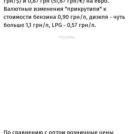
грн/$) и 0,87 грн (51,87 грн/€) на евро.
Валютные изменения "прикрутили" к
стоимости бензина 0,90 грн/л, дизеля - чуть
больше 1,1 грн/л, LPG - 0,57 грн/л.
РЕКЛАМА:
По сравнению с оптом розничные цены