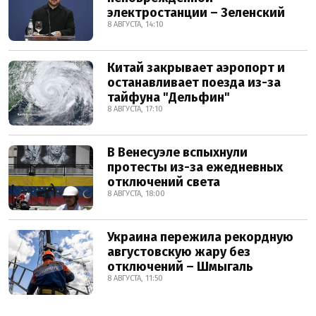
электростанции – Зеленский
8 АВГУСТА, 14:10
Китай закрывает аэропорт и
останавливает поезда из-за
тайфуна "Дельфин"
8 АВГУСТА, 17:10
В Венесуэле вспыхнули
протесты из-за ежедневных
отключений света
8 АВГУСТА, 18:00
Украина пережила рекордную
августовскую жару без
отключений – Шмыгаль
8 АВГУСТА, 11:50